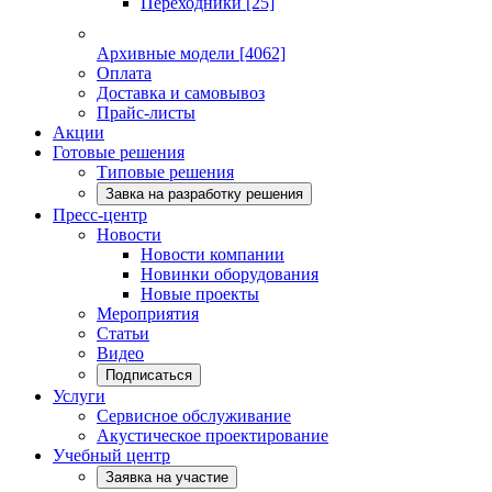
Переходники
[25]
Архивные модели
[4062]
Оплата
Доставка и самовывоз
Прайс-листы
Акции
Готовые решения
Типовые решения
Завка на разработку решения
Пресс-центр
Новости
Новости компании
Новинки оборудования
Новые проекты
Мероприятия
Статьи
Видео
Подписаться
Услуги
Сервисное обслуживание
Акустическое проектирование
Учебный центр
Заявка на участие