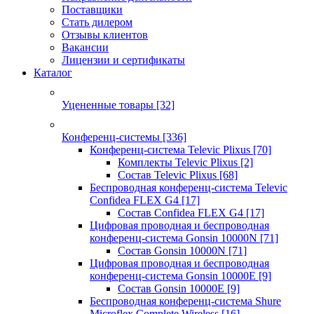
Поставщики
Стать дилером
Отзывы клиентов
Вакансии
Лицензии и сертификаты
Каталог
Уцененные товары
[32]
Конференц-системы
[336]
Конференц-система Televic Plixus
[70]
Комплекты Televic Plixus
[2]
Состав Televic Plixus
[68]
Беспроводная конференц-система Televic
Confidea FLEX G4
[17]
Состав Confidea FLEX G4
[17]
Цифровая проводная и беспроводная
конференц-система Gonsin 10000N
[71]
Состав Gonsin 10000N
[71]
Цифровая проводная и беспроводная
конференц-система Gonsin 10000E
[9]
Состав Gonsin 10000E
[9]
Беспроводная конференц-система Shure
Microflex Complete Wireless
[16]