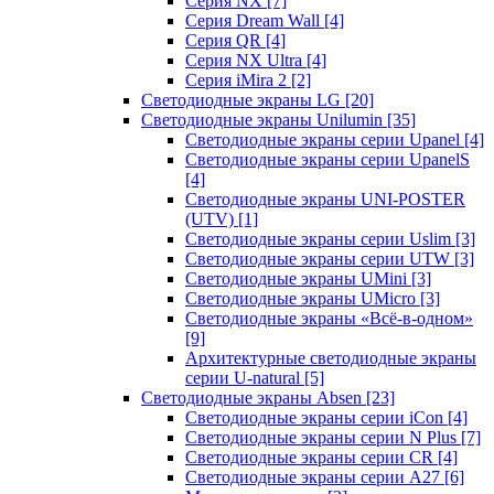
Серия NX
[7]
Серия Dream Wall
[4]
Серия QR
[4]
Серия NX Ultra
[4]
Серия iMira 2
[2]
Светодиодные экраны LG
[20]
Светодиодные экраны Unilumin
[35]
Светодиодные экраны серии Upanel
[4]
Светодиодные экраны серии UpanelS
[4]
Светодиодные экраны UNI-POSTER
(UTV)
[1]
Светодиодные экраны серии Uslim
[3]
Светодиодные экраны серии UTW
[3]
Светодиодные экраны UMini
[3]
Светодиодные экраны UMicro
[3]
Светодиодные экраны «Всё-в-одном»
[9]
Архитектурные светодиодные экраны
серии U-natural
[5]
Светодиодные экраны Absen
[23]
Светодиодные экраны серии iCon
[4]
Светодиодные экраны серии N Plus
[7]
Светодиодные экраны серии CR
[4]
Светодиодные экраны серии А27
[6]