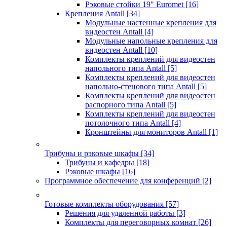
Рэковые стойки 19" Euromet
[16]
Крепления Antall
[34]
Модульные настенные крепления для
видеостен Antall
[4]
Модульные напольные крепления для
видеостен Antall
[10]
Комплекты креплений для видеостен
напольного типа Antall
[5]
Комплекты креплений для видеостен
напольно-стенового типа Antall
[5]
Комплекты креплений для видеостен
распорного типа Antall
[5]
Комплекты креплений для видеостен
потолочного типа Antall
[4]
Кронштейны для мониторов Antall
[1]
Трибуны и рэковые шкафы
[34]
Трибуны и кафедры
[18]
Рэковые шкафы
[16]
Программное обеспечение для конференций
[2]
Готовые комплекты оборудования
[57]
Решения для удаленной работы
[3]
Комплекты для переговорных комнат
[26]