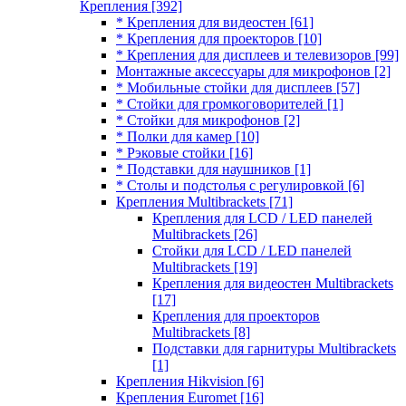
Крепления
[392]
* Крепления для видеостен
[61]
* Крепления для проекторов
[10]
* Крепления для дисплеев и телевизоров
[99]
Монтажные аксессуары для микрофонов
[2]
* Мобильные стойки для дисплеев
[57]
* Стойки для громкоговорителей
[1]
* Стойки для микрофонов
[2]
* Полки для камер
[10]
* Рэковые стойки
[16]
* Подставки для наушников
[1]
* Столы и подстолья с регулировкой
[6]
Крепления Multibrackets
[71]
Крепления для LCD / LED панелей
Multibrackets
[26]
Стойки для LCD / LED панелей
Multibrackets
[19]
Крепления для видеостен Multibrackets
[17]
Крепления для проекторов
Multibrackets
[8]
Подставки для гарнитуры Multibrackets
[1]
Крепления Hikvision
[6]
Крепления Euromet
[16]