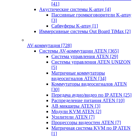
[41]
Акустические системы K-array
[4]
Пассивные громкоговорители K-array
[3]
Сабвуферы K-array
[1]
Иммерсивные системы Out Board TiMax
[2]
AV-коммутация
[728]
Системы AV-коммутации ATEN
[365]
Система управления ATEN
[29]
Системы управления ATEN UNIZON
[5]
Матричные коммутаторы
видеосигналов ATEN
[34]
Коммутаторы видеосигналов ATEN
[30]
Передача аудио/видео по IP ATEN
[25]
Распределение питания ATEN
[10]
АВ микшеры ATEN
[3]
Модули KVM ATEN
[2]
Усилители ATEN
[7]
Процессоры видеостен ATEN
[7]
Матричная система KVM по IP ATEN
[1]