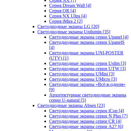
Серия NX
[7]
Серия Dream Wall
[4]
Серия QR
[4]
Серия NX Ultra
[4]
Серия iMira 2
[2]
Светодиодные экраны LG
[20]
Светодиодные экраны Unilumin
[35]
Светодиодные экраны серии Upanel
[4]
Светодиодные экраны серии UpanelS
[4]
Светодиодные экраны UNI-POSTER
(UTV)
[1]
Светодиодные экраны серии Uslim
[3]
Светодиодные экраны серии UTW
[3]
Светодиодные экраны UMini
[3]
Светодиодные экраны UMicro
[3]
Светодиодные экраны «Всё-в-одном»
[9]
Архитектурные светодиодные экраны
серии U-natural
[5]
Светодиодные экраны Absen
[23]
Светодиодные экраны серии iCon
[4]
Светодиодные экраны серии N Plus
[7]
Светодиодные экраны серии CR
[4]
Светодиодные экраны серии А27
[6]