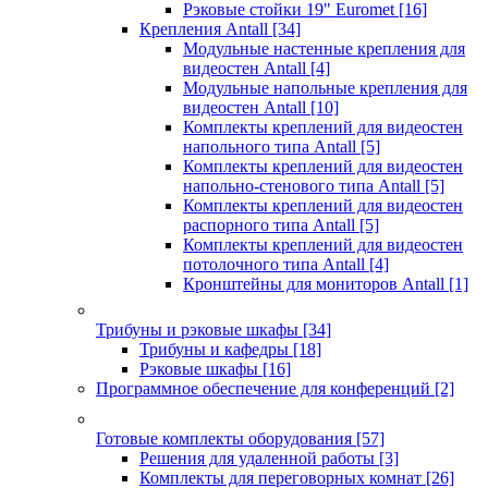
Рэковые стойки 19" Euromet
[16]
Крепления Antall
[34]
Модульные настенные крепления для
видеостен Antall
[4]
Модульные напольные крепления для
видеостен Antall
[10]
Комплекты креплений для видеостен
напольного типа Antall
[5]
Комплекты креплений для видеостен
напольно-стенового типа Antall
[5]
Комплекты креплений для видеостен
распорного типа Antall
[5]
Комплекты креплений для видеостен
потолочного типа Antall
[4]
Кронштейны для мониторов Antall
[1]
Трибуны и рэковые шкафы
[34]
Трибуны и кафедры
[18]
Рэковые шкафы
[16]
Программное обеспечение для конференций
[2]
Готовые комплекты оборудования
[57]
Решения для удаленной работы
[3]
Комплекты для переговорных комнат
[26]