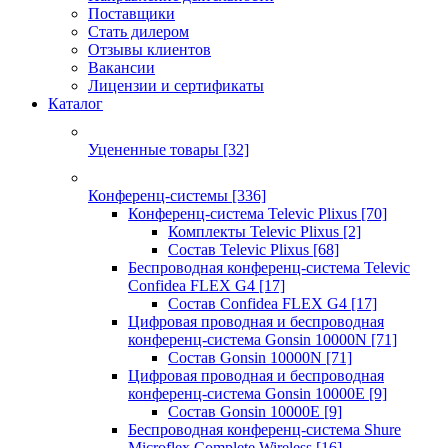
Поставщики
Стать дилером
Отзывы клиентов
Вакансии
Лицензии и сертификаты
Каталог
Уцененные товары
[32]
Конференц-системы
[336]
Конференц-система Televic Plixus
[70]
Комплекты Televic Plixus
[2]
Состав Televic Plixus
[68]
Беспроводная конференц-система Televic
Confidea FLEX G4
[17]
Состав Confidea FLEX G4
[17]
Цифровая проводная и беспроводная
конференц-система Gonsin 10000N
[71]
Состав Gonsin 10000N
[71]
Цифровая проводная и беспроводная
конференц-система Gonsin 10000E
[9]
Состав Gonsin 10000E
[9]
Беспроводная конференц-система Shure
Microflex Complete Wireless
[16]