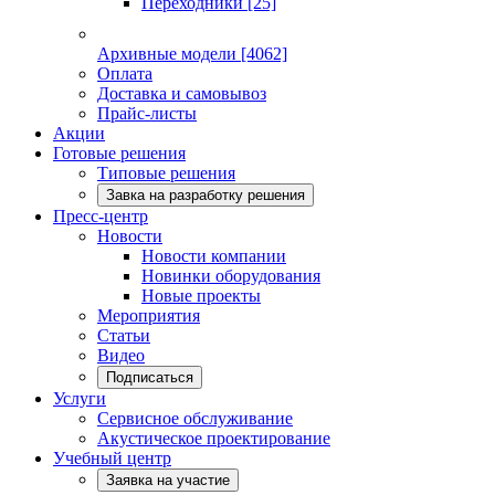
Переходники
[25]
Архивные модели
[4062]
Оплата
Доставка и самовывоз
Прайс-листы
Акции
Готовые решения
Типовые решения
Завка на разработку решения
Пресс-центр
Новости
Новости компании
Новинки оборудования
Новые проекты
Мероприятия
Статьи
Видео
Подписаться
Услуги
Сервисное обслуживание
Акустическое проектирование
Учебный центр
Заявка на участие