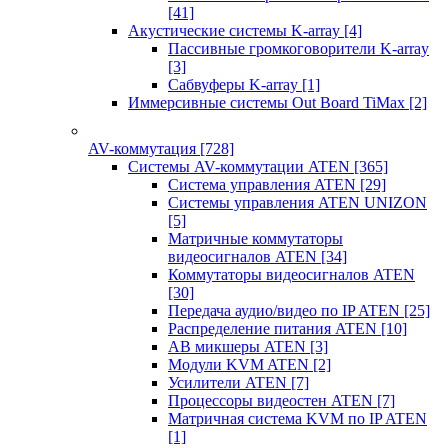
[41]
Акустические системы K-array
[4]
Пассивные громкоговорители K-array
[3]
Сабвуферы K-array
[1]
Иммерсивные системы Out Board TiMax
[2]
AV-коммутация
[728]
Системы AV-коммутации ATEN
[365]
Система управления ATEN
[29]
Системы управления ATEN UNIZON
[5]
Матричные коммутаторы
видеосигналов ATEN
[34]
Коммутаторы видеосигналов ATEN
[30]
Передача аудио/видео по IP ATEN
[25]
Распределение питания ATEN
[10]
АВ микшеры ATEN
[3]
Модули KVM ATEN
[2]
Усилители ATEN
[7]
Процессоры видеостен ATEN
[7]
Матричная система KVM по IP ATEN
[1]