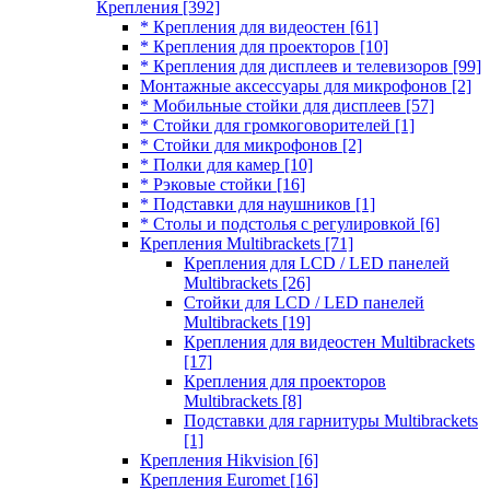
Крепления
[392]
* Крепления для видеостен
[61]
* Крепления для проекторов
[10]
* Крепления для дисплеев и телевизоров
[99]
Монтажные аксессуары для микрофонов
[2]
* Мобильные стойки для дисплеев
[57]
* Стойки для громкоговорителей
[1]
* Стойки для микрофонов
[2]
* Полки для камер
[10]
* Рэковые стойки
[16]
* Подставки для наушников
[1]
* Столы и подстолья с регулировкой
[6]
Крепления Multibrackets
[71]
Крепления для LCD / LED панелей
Multibrackets
[26]
Стойки для LCD / LED панелей
Multibrackets
[19]
Крепления для видеостен Multibrackets
[17]
Крепления для проекторов
Multibrackets
[8]
Подставки для гарнитуры Multibrackets
[1]
Крепления Hikvision
[6]
Крепления Euromet
[16]