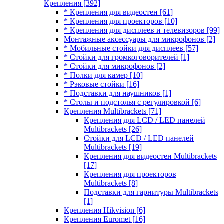
Крепления
[392]
* Крепления для видеостен
[61]
* Крепления для проекторов
[10]
* Крепления для дисплеев и телевизоров
[99]
Монтажные аксессуары для микрофонов
[2]
* Мобильные стойки для дисплеев
[57]
* Стойки для громкоговорителей
[1]
* Стойки для микрофонов
[2]
* Полки для камер
[10]
* Рэковые стойки
[16]
* Подставки для наушников
[1]
* Столы и подстолья с регулировкой
[6]
Крепления Multibrackets
[71]
Крепления для LCD / LED панелей
Multibrackets
[26]
Стойки для LCD / LED панелей
Multibrackets
[19]
Крепления для видеостен Multibrackets
[17]
Крепления для проекторов
Multibrackets
[8]
Подставки для гарнитуры Multibrackets
[1]
Крепления Hikvision
[6]
Крепления Euromet
[16]