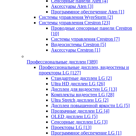
Сенсорные панели Aten
[4]
Аксессуары Aten
[3]
Программное обеспечение Aten
[1]
Системы управления WyreStorm
[2]
Системы управления Crestron
[23]
Проводные сенсорные панели Crestron
[10]
Системы управления Crestron
[7]
Видеосистемы Crestron
[5]
Аксессуары Crestron
[1]
Профессиональные дисплеи
[389]
Профессиональные дисплеи, видеостены и
проекторы LG
[127]
Стандартные дисплеи LG
[2]
Ultra HD дисплеи LG
[26]
Дисплеи для видеостен LG
[13]
Комплекты видеостен LG
[28]
Ultra Stretch дисплеи LG
[2]
Дисплеи повышенной яркости LG
[5]
Прозрачные дисплеи LG
[4]
OLED дисплеи LG
[5]
Сенсорные дисплеи LG
[3]
Проекторы LG
[13]
Программное обеспечение LG
[1]