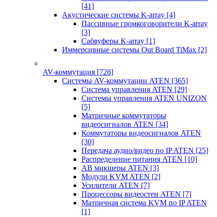
[41]
Акустические системы K-array
[4]
Пассивные громкоговорители K-array
[3]
Сабвуферы K-array
[1]
Иммерсивные системы Out Board TiMax
[2]
AV-коммутация
[728]
Системы AV-коммутации ATEN
[365]
Система управления ATEN
[29]
Системы управления ATEN UNIZON
[5]
Матричные коммутаторы
видеосигналов ATEN
[34]
Коммутаторы видеосигналов ATEN
[30]
Передача аудио/видео по IP ATEN
[25]
Распределение питания ATEN
[10]
АВ микшеры ATEN
[3]
Модули KVM ATEN
[2]
Усилители ATEN
[7]
Процессоры видеостен ATEN
[7]
Матричная система KVM по IP ATEN
[1]