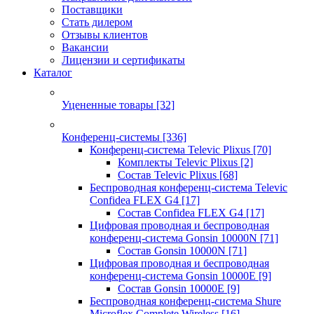
Поставщики
Стать дилером
Отзывы клиентов
Вакансии
Лицензии и сертификаты
Каталог
Уцененные товары
[32]
Конференц-системы
[336]
Конференц-система Televic Plixus
[70]
Комплекты Televic Plixus
[2]
Состав Televic Plixus
[68]
Беспроводная конференц-система Televic
Confidea FLEX G4
[17]
Состав Confidea FLEX G4
[17]
Цифровая проводная и беспроводная
конференц-система Gonsin 10000N
[71]
Состав Gonsin 10000N
[71]
Цифровая проводная и беспроводная
конференц-система Gonsin 10000E
[9]
Состав Gonsin 10000E
[9]
Беспроводная конференц-система Shure
Microflex Complete Wireless
[16]