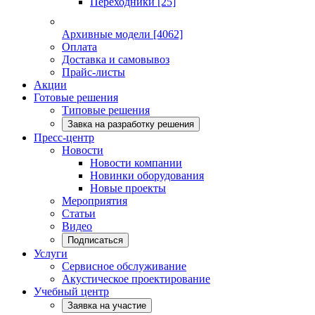
Переходники
[25]
Архивные модели
[4062]
Оплата
Доставка и самовывоз
Прайс-листы
Акции
Готовые решения
Типовые решения
Завка на разработку решения
Пресс-центр
Новости
Новости компании
Новинки оборудования
Новые проекты
Мероприятия
Статьи
Видео
Подписаться
Услуги
Сервисное обслуживание
Акустическое проектирование
Учебный центр
Заявка на участие