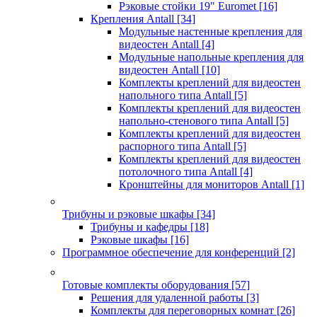
Рэковые стойки 19" Euromet
[16]
Крепления Antall
[34]
Модульные настенные крепления для
видеостен Antall
[4]
Модульные напольные крепления для
видеостен Antall
[10]
Комплекты креплений для видеостен
напольного типа Antall
[5]
Комплекты креплений для видеостен
напольно-стенового типа Antall
[5]
Комплекты креплений для видеостен
распорного типа Antall
[5]
Комплекты креплений для видеостен
потолочного типа Antall
[4]
Кронштейны для мониторов Antall
[1]
Трибуны и рэковые шкафы
[34]
Трибуны и кафедры
[18]
Рэковые шкафы
[16]
Программное обеспечение для конференций
[2]
Готовые комплекты оборудования
[57]
Решения для удаленной работы
[3]
Комплекты для переговорных комнат
[26]