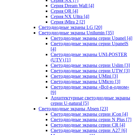
Серия NX
[7]
Серия Dream Wall
[4]
Серия QR
[4]
Серия NX Ultra
[4]
Серия iMira 2
[2]
Светодиодные экраны LG
[20]
Светодиодные экраны Unilumin
[35]
Светодиодные экраны серии Upanel
[4]
Светодиодные экраны серии UpanelS
[4]
Светодиодные экраны UNI-POSTER
(UTV)
[1]
Светодиодные экраны серии Uslim
[3]
Светодиодные экраны серии UTW
[3]
Светодиодные экраны UMini
[3]
Светодиодные экраны UMicro
[3]
Светодиодные экраны «Всё-в-одном»
[9]
Архитектурные светодиодные экраны
серии U-natural
[5]
Светодиодные экраны Absen
[23]
Светодиодные экраны серии iCon
[4]
Светодиодные экраны серии N Plus
[7]
Светодиодные экраны серии CR
[4]
Светодиодные экраны серии А27
[6]