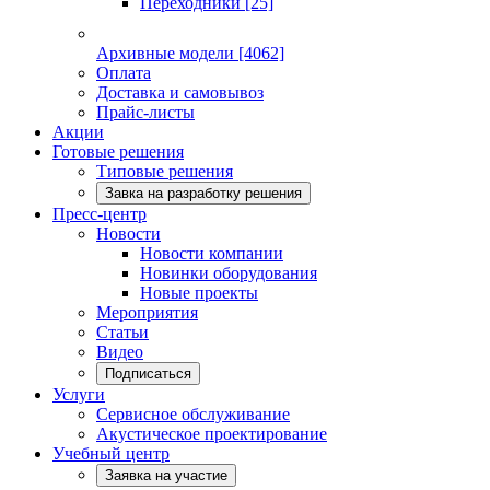
Переходники
[25]
Архивные модели
[4062]
Оплата
Доставка и самовывоз
Прайс-листы
Акции
Готовые решения
Типовые решения
Завка на разработку решения
Пресс-центр
Новости
Новости компании
Новинки оборудования
Новые проекты
Мероприятия
Статьи
Видео
Подписаться
Услуги
Сервисное обслуживание
Акустическое проектирование
Учебный центр
Заявка на участие