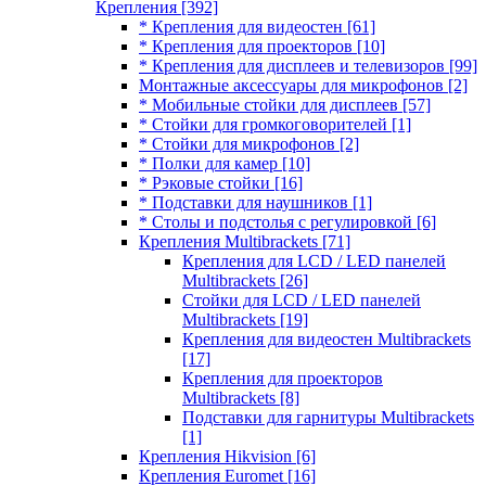
Крепления
[392]
* Крепления для видеостен
[61]
* Крепления для проекторов
[10]
* Крепления для дисплеев и телевизоров
[99]
Монтажные аксессуары для микрофонов
[2]
* Мобильные стойки для дисплеев
[57]
* Стойки для громкоговорителей
[1]
* Стойки для микрофонов
[2]
* Полки для камер
[10]
* Рэковые стойки
[16]
* Подставки для наушников
[1]
* Столы и подстолья с регулировкой
[6]
Крепления Multibrackets
[71]
Крепления для LCD / LED панелей
Multibrackets
[26]
Стойки для LCD / LED панелей
Multibrackets
[19]
Крепления для видеостен Multibrackets
[17]
Крепления для проекторов
Multibrackets
[8]
Подставки для гарнитуры Multibrackets
[1]
Крепления Hikvision
[6]
Крепления Euromet
[16]