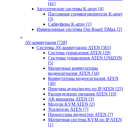
[41]
Акустические системы K-array
[4]
Пассивные громкоговорители K-array
[3]
Сабвуферы K-array
[1]
Иммерсивные системы Out Board TiMax
[2]
AV-коммутация
[728]
Системы AV-коммутации ATEN
[365]
Система управления ATEN
[29]
Системы управления ATEN UNIZON
[5]
Матричные коммутаторы
видеосигналов ATEN
[34]
Коммутаторы видеосигналов ATEN
[30]
Передача аудио/видео по IP ATEN
[25]
Распределение питания ATEN
[10]
АВ микшеры ATEN
[3]
Модули KVM ATEN
[2]
Усилители ATEN
[7]
Процессоры видеостен ATEN
[7]
Матричная система KVM по IP ATEN
[1]