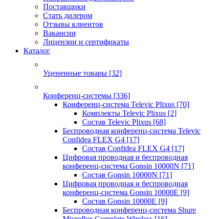
Поставщики
Стать дилером
Отзывы клиентов
Вакансии
Лицензии и сертификаты
Каталог
Уцененные товары
[32]
Конференц-системы
[336]
Конференц-система Televic Plixus
[70]
Комплекты Televic Plixus
[2]
Состав Televic Plixus
[68]
Беспроводная конференц-система Televic
Confidea FLEX G4
[17]
Состав Confidea FLEX G4
[17]
Цифровая проводная и беспроводная
конференц-система Gonsin 10000N
[71]
Состав Gonsin 10000N
[71]
Цифровая проводная и беспроводная
конференц-система Gonsin 10000E
[9]
Состав Gonsin 10000E
[9]
Беспроводная конференц-система Shure
Microflex Complete Wireless
[16]