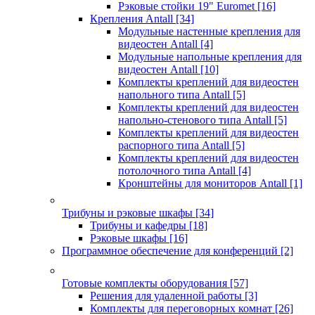
Рэковые стойки 19" Euromet
[16]
Крепления Antall
[34]
Модульные настенные крепления для
видеостен Antall
[4]
Модульные напольные крепления для
видеостен Antall
[10]
Комплекты креплений для видеостен
напольного типа Antall
[5]
Комплекты креплений для видеостен
напольно-стенового типа Antall
[5]
Комплекты креплений для видеостен
распорного типа Antall
[5]
Комплекты креплений для видеостен
потолочного типа Antall
[4]
Кронштейны для мониторов Antall
[1]
Трибуны и рэковые шкафы
[34]
Трибуны и кафедры
[18]
Рэковые шкафы
[16]
Программное обеспечение для конференций
[2]
Готовые комплекты оборудования
[57]
Решения для удаленной работы
[3]
Комплекты для переговорных комнат
[26]