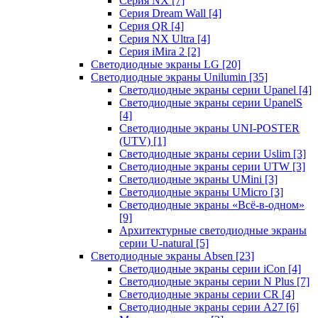
Серия NX
[7]
Серия Dream Wall
[4]
Серия QR
[4]
Серия NX Ultra
[4]
Серия iMira 2
[2]
Светодиодные экраны LG
[20]
Светодиодные экраны Unilumin
[35]
Светодиодные экраны серии Upanel
[4]
Светодиодные экраны серии UpanelS
[4]
Светодиодные экраны UNI-POSTER
(UTV)
[1]
Светодиодные экраны серии Uslim
[3]
Светодиодные экраны серии UTW
[3]
Светодиодные экраны UMini
[3]
Светодиодные экраны UMicro
[3]
Светодиодные экраны «Всё-в-одном»
[9]
Архитектурные светодиодные экраны
серии U-natural
[5]
Светодиодные экраны Absen
[23]
Светодиодные экраны серии iCon
[4]
Светодиодные экраны серии N Plus
[7]
Светодиодные экраны серии CR
[4]
Светодиодные экраны серии А27
[6]