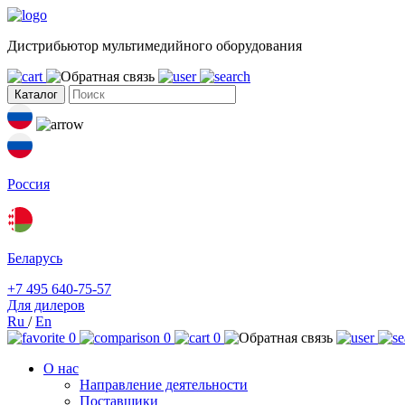
Дистрибьютор мультимедийного оборудования
Каталог
Россия
Беларусь
+7 495 640-75-57
Для дилеров
Ru
/
En
0
0
0
О нас
Направление деятельности
Поставщики