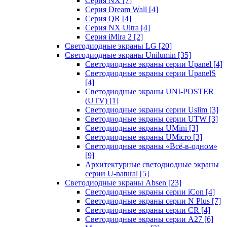
Серия NX
[7]
Серия Dream Wall
[4]
Серия QR
[4]
Серия NX Ultra
[4]
Серия iMira 2
[2]
Светодиодные экраны LG
[20]
Светодиодные экраны Unilumin
[35]
Светодиодные экраны серии Upanel
[4]
Светодиодные экраны серии UpanelS
[4]
Светодиодные экраны UNI-POSTER
(UTV)
[1]
Светодиодные экраны серии Uslim
[3]
Светодиодные экраны серии UTW
[3]
Светодиодные экраны UMini
[3]
Светодиодные экраны UMicro
[3]
Светодиодные экраны «Всё-в-одном»
[9]
Архитектурные светодиодные экраны
серии U-natural
[5]
Светодиодные экраны Absen
[23]
Светодиодные экраны серии iCon
[4]
Светодиодные экраны серии N Plus
[7]
Светодиодные экраны серии CR
[4]
Светодиодные экраны серии А27
[6]