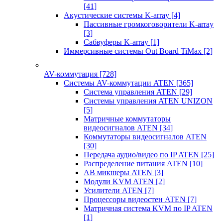
[41]
Акустические системы K-array
[4]
Пассивные громкоговорители K-array
[3]
Сабвуферы K-array
[1]
Иммерсивные системы Out Board TiMax
[2]
AV-коммутация
[728]
Системы AV-коммутации ATEN
[365]
Система управления ATEN
[29]
Системы управления ATEN UNIZON
[5]
Матричные коммутаторы
видеосигналов ATEN
[34]
Коммутаторы видеосигналов ATEN
[30]
Передача аудио/видео по IP ATEN
[25]
Распределение питания ATEN
[10]
АВ микшеры ATEN
[3]
Модули KVM ATEN
[2]
Усилители ATEN
[7]
Процессоры видеостен ATEN
[7]
Матричная система KVM по IP ATEN
[1]