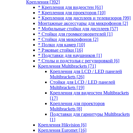
Крепления
[392]
* Крепления для видеостен
[61]
* Крепления для проекторов
[10]
* Крепления для дисплеев и телевизоров
[99]
Монтажные аксессуары для микрофонов
[2]
* Мобильные стойки для дисплеев
[57]
* Стойки для громкоговорителей
[1]
* Стойки для микрофонов
[2]
* Полки для камер
[10]
* Рэковые стойки
[16]
* Подставки для наушников
[1]
* Столы и подстолья с регулировкой
[6]
Крепления Multibrackets
[71]
Крепления для LCD / LED панелей
Multibrackets
[26]
Стойки для LCD / LED панелей
Multibrackets
[19]
Крепления для видеостен Multibrackets
[17]
Крепления для проекторов
Multibrackets
[8]
Подставки для гарнитуры Multibrackets
[1]
Крепления Hikvision
[6]
Крепления Euromet
[16]