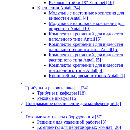
Рэковые стойки 19" Euromet
[16]
Крепления Antall
[34]
Модульные настенные крепления для
видеостен Antall
[4]
Модульные напольные крепления для
видеостен Antall
[10]
Комплекты креплений для видеостен
напольного типа Antall
[5]
Комплекты креплений для видеостен
напольно-стенового типа Antall
[5]
Комплекты креплений для видеостен
распорного типа Antall
[5]
Комплекты креплений для видеостен
потолочного типа Antall
[4]
Кронштейны для мониторов Antall
[1]
Трибуны и рэковые шкафы
[34]
Трибуны и кафедры
[18]
Рэковые шкафы
[16]
Программное обеспечение для конференций
[2]
Готовые комплекты оборудования
[57]
Решения для удаленной работы
[3]
Комплекты для переговорных комнат
[26]