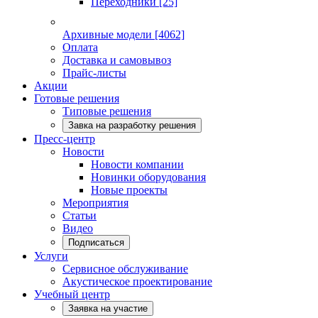
Переходники
[25]
Архивные модели
[4062]
Оплата
Доставка и самовывоз
Прайс-листы
Акции
Готовые решения
Типовые решения
Завка на разработку решения
Пресс-центр
Новости
Новости компании
Новинки оборудования
Новые проекты
Мероприятия
Статьи
Видео
Подписаться
Услуги
Сервисное обслуживание
Акустическое проектирование
Учебный центр
Заявка на участие