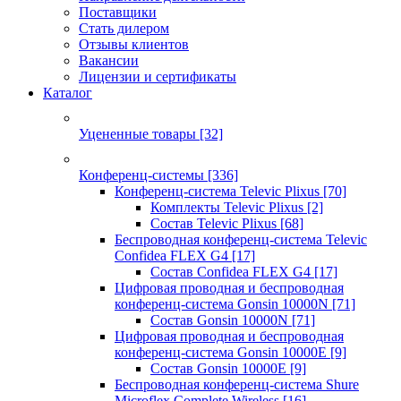
Поставщики
Стать дилером
Отзывы клиентов
Вакансии
Лицензии и сертификаты
Каталог
Уцененные товары
[32]
Конференц-системы
[336]
Конференц-система Televic Plixus
[70]
Комплекты Televic Plixus
[2]
Состав Televic Plixus
[68]
Беспроводная конференц-система Televic
Confidea FLEX G4
[17]
Состав Confidea FLEX G4
[17]
Цифровая проводная и беспроводная
конференц-система Gonsin 10000N
[71]
Состав Gonsin 10000N
[71]
Цифровая проводная и беспроводная
конференц-система Gonsin 10000E
[9]
Состав Gonsin 10000E
[9]
Беспроводная конференц-система Shure
Microflex Complete Wireless
[16]