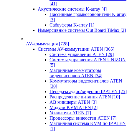
[41]
Акустические системы K-array
[4]
Пассивные громкоговорители K-array
[3]
Сабвуферы K-array
[1]
Иммерсивные системы Out Board TiMax
[2]
AV-коммутация
[728]
Системы AV-коммутации ATEN
[365]
Система управления ATEN
[29]
Системы управления ATEN UNIZON
[5]
Матричные коммутаторы
видеосигналов ATEN
[34]
Коммутаторы видеосигналов ATEN
[30]
Передача аудио/видео по IP ATEN
[25]
Распределение питания ATEN
[10]
АВ микшеры ATEN
[3]
Модули KVM ATEN
[2]
Усилители ATEN
[7]
Процессоры видеостен ATEN
[7]
Матричная система KVM по IP ATEN
[1]