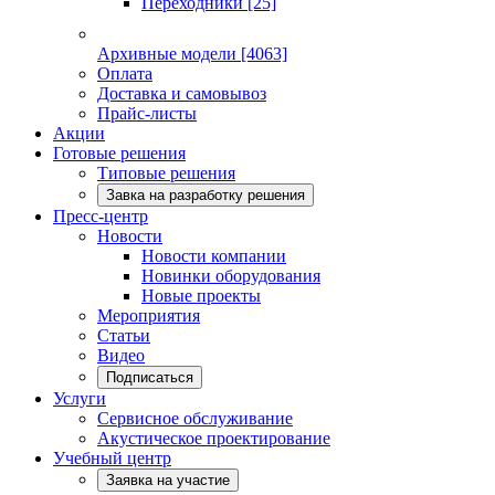
Переходники
[25]
Архивные модели
[4063]
Оплата
Доставка и самовывоз
Прайс-листы
Акции
Готовые решения
Типовые решения
Завка на разработку решения
Пресс-центр
Новости
Новости компании
Новинки оборудования
Новые проекты
Мероприятия
Статьи
Видео
Подписаться
Услуги
Сервисное обслуживание
Акустическое проектирование
Учебный центр
Заявка на участие