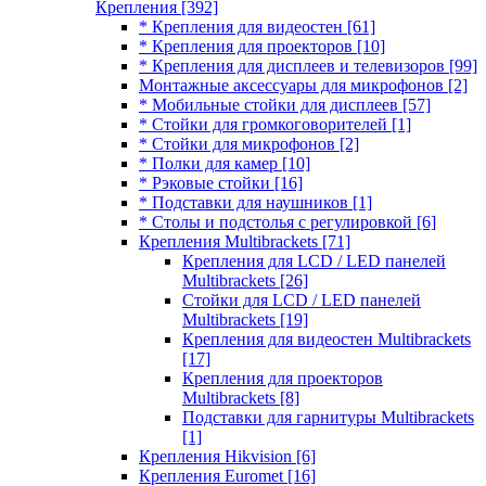
Крепления
[392]
* Крепления для видеостен
[61]
* Крепления для проекторов
[10]
* Крепления для дисплеев и телевизоров
[99]
Монтажные аксессуары для микрофонов
[2]
* Мобильные стойки для дисплеев
[57]
* Стойки для громкоговорителей
[1]
* Стойки для микрофонов
[2]
* Полки для камер
[10]
* Рэковые стойки
[16]
* Подставки для наушников
[1]
* Столы и подстолья с регулировкой
[6]
Крепления Multibrackets
[71]
Крепления для LCD / LED панелей
Multibrackets
[26]
Стойки для LCD / LED панелей
Multibrackets
[19]
Крепления для видеостен Multibrackets
[17]
Крепления для проекторов
Multibrackets
[8]
Подставки для гарнитуры Multibrackets
[1]
Крепления Hikvision
[6]
Крепления Euromet
[16]