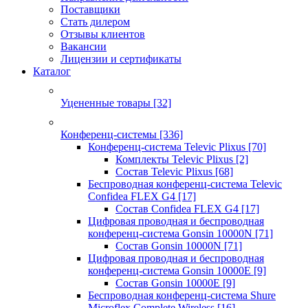
Поставщики
Стать дилером
Отзывы клиентов
Вакансии
Лицензии и сертификаты
Каталог
Уцененные товары
[32]
Конференц-системы
[336]
Конференц-система Televic Plixus
[70]
Комплекты Televic Plixus
[2]
Состав Televic Plixus
[68]
Беспроводная конференц-система Televic
Confidea FLEX G4
[17]
Состав Confidea FLEX G4
[17]
Цифровая проводная и беспроводная
конференц-система Gonsin 10000N
[71]
Состав Gonsin 10000N
[71]
Цифровая проводная и беспроводная
конференц-система Gonsin 10000E
[9]
Состав Gonsin 10000E
[9]
Беспроводная конференц-система Shure
Microflex Complete Wireless
[16]