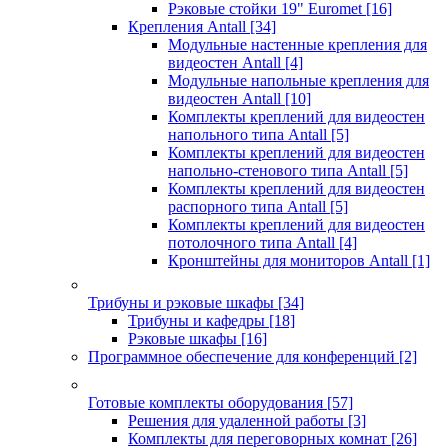
Рэковые стойки 19" Euromet
[16]
Крепления Antall
[34]
Модульные настенные крепления для
видеостен Antall
[4]
Модульные напольные крепления для
видеостен Antall
[10]
Комплекты креплений для видеостен
напольного типа Antall
[5]
Комплекты креплений для видеостен
напольно-стенового типа Antall
[5]
Комплекты креплений для видеостен
распорного типа Antall
[5]
Комплекты креплений для видеостен
потолочного типа Antall
[4]
Кронштейны для мониторов Antall
[1]
Трибуны и рэковые шкафы
[34]
Трибуны и кафедры
[18]
Рэковые шкафы
[16]
Программное обеспечение для конференций
[2]
Готовые комплекты оборудования
[57]
Решения для удаленной работы
[3]
Комплекты для переговорных комнат
[26]