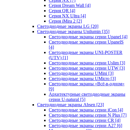
Серия NX
[7]
Серия Dream Wall
[4]
Серия QR
[4]
Серия NX Ultra
[4]
Серия iMira 2
[2]
Светодиодные экраны LG
[20]
Светодиодные экраны Unilumin
[35]
Светодиодные экраны серии Upanel
[4]
Светодиодные экраны серии UpanelS
[4]
Светодиодные экраны UNI-POSTER
(UTV)
[1]
Светодиодные экраны серии Uslim
[3]
Светодиодные экраны серии UTW
[3]
Светодиодные экраны UMini
[3]
Светодиодные экраны UMicro
[3]
Светодиодные экраны «Всё-в-одном»
[9]
Архитектурные светодиодные экраны
серии U-natural
[5]
Светодиодные экраны Absen
[23]
Светодиодные экраны серии iCon
[4]
Светодиодные экраны серии N Plus
[7]
Светодиодные экраны серии CR
[4]
Светодиодные экраны серии А27
[6]