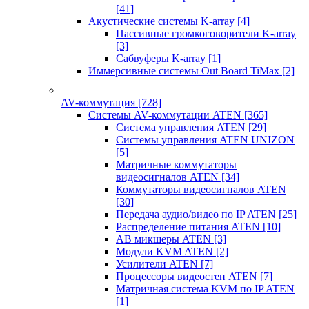
[41]
Акустические системы K-array
[4]
Пассивные громкоговорители K-array
[3]
Сабвуферы K-array
[1]
Иммерсивные системы Out Board TiMax
[2]
AV-коммутация
[728]
Системы AV-коммутации ATEN
[365]
Система управления ATEN
[29]
Системы управления ATEN UNIZON
[5]
Матричные коммутаторы
видеосигналов ATEN
[34]
Коммутаторы видеосигналов ATEN
[30]
Передача аудио/видео по IP ATEN
[25]
Распределение питания ATEN
[10]
АВ микшеры ATEN
[3]
Модули KVM ATEN
[2]
Усилители ATEN
[7]
Процессоры видеостен ATEN
[7]
Матричная система KVM по IP ATEN
[1]