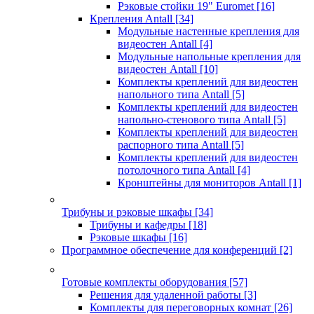
Рэковые стойки 19" Euromet
[16]
Крепления Antall
[34]
Модульные настенные крепления для
видеостен Antall
[4]
Модульные напольные крепления для
видеостен Antall
[10]
Комплекты креплений для видеостен
напольного типа Antall
[5]
Комплекты креплений для видеостен
напольно-стенового типа Antall
[5]
Комплекты креплений для видеостен
распорного типа Antall
[5]
Комплекты креплений для видеостен
потолочного типа Antall
[4]
Кронштейны для мониторов Antall
[1]
Трибуны и рэковые шкафы
[34]
Трибуны и кафедры
[18]
Рэковые шкафы
[16]
Программное обеспечение для конференций
[2]
Готовые комплекты оборудования
[57]
Решения для удаленной работы
[3]
Комплекты для переговорных комнат
[26]