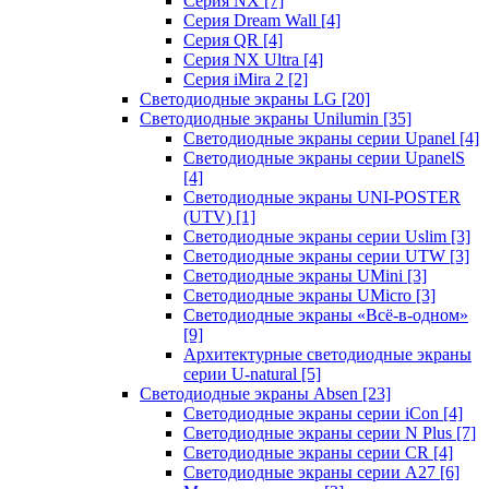
Серия NX
[7]
Серия Dream Wall
[4]
Серия QR
[4]
Серия NX Ultra
[4]
Серия iMira 2
[2]
Светодиодные экраны LG
[20]
Светодиодные экраны Unilumin
[35]
Светодиодные экраны серии Upanel
[4]
Светодиодные экраны серии UpanelS
[4]
Светодиодные экраны UNI-POSTER
(UTV)
[1]
Светодиодные экраны серии Uslim
[3]
Светодиодные экраны серии UTW
[3]
Светодиодные экраны UMini
[3]
Светодиодные экраны UMicro
[3]
Светодиодные экраны «Всё-в-одном»
[9]
Архитектурные светодиодные экраны
серии U-natural
[5]
Светодиодные экраны Absen
[23]
Светодиодные экраны серии iCon
[4]
Светодиодные экраны серии N Plus
[7]
Светодиодные экраны серии CR
[4]
Светодиодные экраны серии А27
[6]