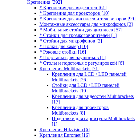
Крепления
[392]
* Крепления для видеостен
[61]
* Крепления для проекторов
[10]
* Крепления для дисплеев и телевизоров
[99]
Монтажные аксессуары для микрофонов
[2]
* Мобильные стойки для дисплеев
[57]
* Стойки для громкоговорителей
[1]
* Стойки для микрофонов
[2]
* Полки для камер
[10]
* Рэковые стойки
[16]
* Подставки для наушников
[1]
* Столы и подстолья с регулировкой
[6]
Крепления Multibrackets
[71]
Крепления для LCD / LED панелей
Multibrackets
[26]
Стойки для LCD / LED панелей
Multibrackets
[19]
Крепления для видеостен Multibrackets
[17]
Крепления для проекторов
Multibrackets
[8]
Подставки для гарнитуры Multibrackets
[1]
Крепления Hikvision
[6]
Крепления Euromet
[16]