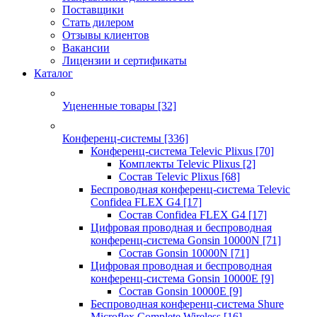
Поставщики
Стать дилером
Отзывы клиентов
Вакансии
Лицензии и сертификаты
Каталог
Уцененные товары
[32]
Конференц-системы
[336]
Конференц-система Televic Plixus
[70]
Комплекты Televic Plixus
[2]
Состав Televic Plixus
[68]
Беспроводная конференц-система Televic
Confidea FLEX G4
[17]
Состав Confidea FLEX G4
[17]
Цифровая проводная и беспроводная
конференц-система Gonsin 10000N
[71]
Состав Gonsin 10000N
[71]
Цифровая проводная и беспроводная
конференц-система Gonsin 10000E
[9]
Состав Gonsin 10000E
[9]
Беспроводная конференц-система Shure
Microflex Complete Wireless
[16]