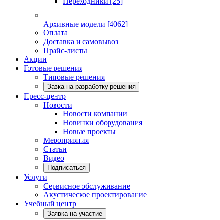
Переходники
[25]
Архивные модели
[4062]
Оплата
Доставка и самовывоз
Прайс-листы
Акции
Готовые решения
Типовые решения
Завка на разработку решения
Пресс-центр
Новости
Новости компании
Новинки оборудования
Новые проекты
Мероприятия
Статьи
Видео
Подписаться
Услуги
Сервисное обслуживание
Акустическое проектирование
Учебный центр
Заявка на участие