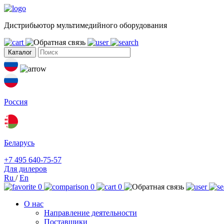
Дистрибьютор мультимедийного оборудования
Каталог
Россия
Беларусь
+7 495 640-75-57
Для дилеров
Ru
/
En
0
0
0
О нас
Направление деятельности
Поставщики