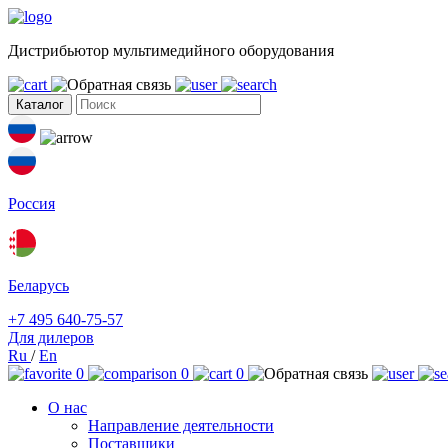
Дистрибьютор мультимедийного оборудования
Каталог
Россия
Беларусь
+7 495 640-75-57
Для дилеров
Ru
/
En
0
0
0
О нас
Направление деятельности
Поставщики