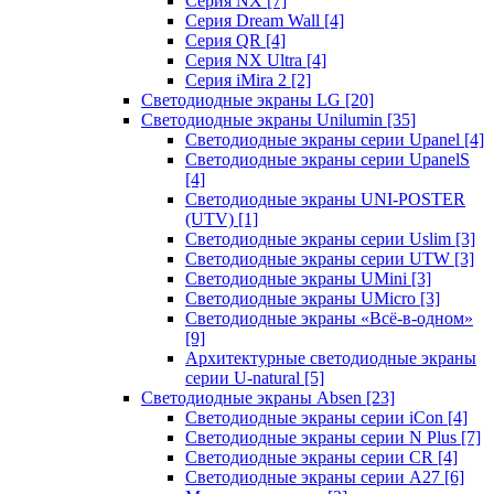
Серия NX
[7]
Серия Dream Wall
[4]
Серия QR
[4]
Серия NX Ultra
[4]
Серия iMira 2
[2]
Светодиодные экраны LG
[20]
Светодиодные экраны Unilumin
[35]
Светодиодные экраны серии Upanel
[4]
Светодиодные экраны серии UpanelS
[4]
Светодиодные экраны UNI-POSTER
(UTV)
[1]
Светодиодные экраны серии Uslim
[3]
Светодиодные экраны серии UTW
[3]
Светодиодные экраны UMini
[3]
Светодиодные экраны UMicro
[3]
Светодиодные экраны «Всё-в-одном»
[9]
Архитектурные светодиодные экраны
серии U-natural
[5]
Светодиодные экраны Absen
[23]
Светодиодные экраны серии iCon
[4]
Светодиодные экраны серии N Plus
[7]
Светодиодные экраны серии CR
[4]
Светодиодные экраны серии А27
[6]