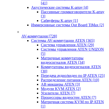
[41]
Акустические системы K-array
[4]
Пассивные громкоговорители K-array
[3]
Сабвуферы K-array
[1]
Иммерсивные системы Out Board TiMax
[2]
AV-коммутация
[728]
Системы AV-коммутации ATEN
[365]
Система управления ATEN
[29]
Системы управления ATEN UNIZON
[5]
Матричные коммутаторы
видеосигналов ATEN
[34]
Коммутаторы видеосигналов ATEN
[30]
Передача аудио/видео по IP ATEN
[25]
Распределение питания ATEN
[10]
АВ микшеры ATEN
[3]
Модули KVM ATEN
[2]
Усилители ATEN
[7]
Процессоры видеостен ATEN
[7]
Матричная система KVM по IP ATEN
[1]