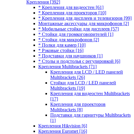
Крепления
[392]
* Крепления для видеостен
[61]
* Крепления для проекторов
[10]
* Крепления для дисплеев и телевизоров
[99]
Монтажные аксессуары для микрофонов
[2]
* Мобильные стойки для дисплеев
[57]
* Стойки для громкоговорителей
[1]
* Стойки для микрофонов
[2]
* Полки для камер
[10]
* Рэковые стойки
[16]
* Подставки для наушников
[1]
* Столы и подстолья с регулировкой
[6]
Крепления Multibrackets
[71]
Крепления для LCD / LED панелей
Multibrackets
[26]
Стойки для LCD / LED панелей
Multibrackets
[19]
Крепления для видеостен Multibrackets
[17]
Крепления для проекторов
Multibrackets
[8]
Подставки для гарнитуры Multibrackets
[1]
Крепления Hikvision
[6]
Крепления Euromet
[16]