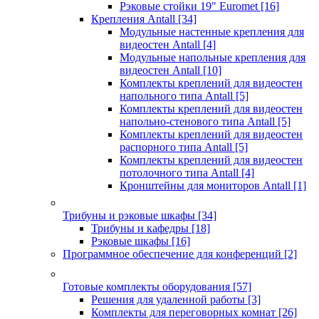
Рэковые стойки 19" Euromet
[16]
Крепления Antall
[34]
Модульные настенные крепления для
видеостен Antall
[4]
Модульные напольные крепления для
видеостен Antall
[10]
Комплекты креплений для видеостен
напольного типа Antall
[5]
Комплекты креплений для видеостен
напольно-стенового типа Antall
[5]
Комплекты креплений для видеостен
распорного типа Antall
[5]
Комплекты креплений для видеостен
потолочного типа Antall
[4]
Кронштейны для мониторов Antall
[1]
Трибуны и рэковые шкафы
[34]
Трибуны и кафедры
[18]
Рэковые шкафы
[16]
Программное обеспечение для конференций
[2]
Готовые комплекты оборудования
[57]
Решения для удаленной работы
[3]
Комплекты для переговорных комнат
[26]