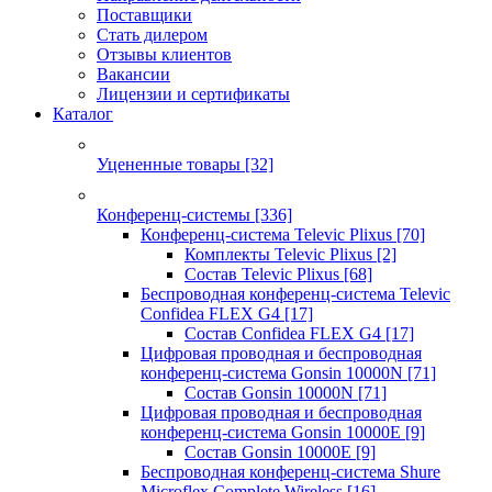
Поставщики
Стать дилером
Отзывы клиентов
Вакансии
Лицензии и сертификаты
Каталог
Уцененные товары
[32]
Конференц-системы
[336]
Конференц-система Televic Plixus
[70]
Комплекты Televic Plixus
[2]
Состав Televic Plixus
[68]
Беспроводная конференц-система Televic
Confidea FLEX G4
[17]
Состав Confidea FLEX G4
[17]
Цифровая проводная и беспроводная
конференц-система Gonsin 10000N
[71]
Состав Gonsin 10000N
[71]
Цифровая проводная и беспроводная
конференц-система Gonsin 10000E
[9]
Состав Gonsin 10000E
[9]
Беспроводная конференц-система Shure
Microflex Complete Wireless
[16]