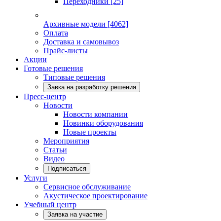
Переходники
[25]
Архивные модели
[4062]
Оплата
Доставка и самовывоз
Прайс-листы
Акции
Готовые решения
Типовые решения
Завка на разработку решения
Пресс-центр
Новости
Новости компании
Новинки оборудования
Новые проекты
Мероприятия
Статьи
Видео
Подписаться
Услуги
Сервисное обслуживание
Акустическое проектирование
Учебный центр
Заявка на участие