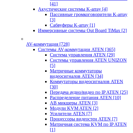
[41]
Акустические системы K-array
[4]
Пассивные громкоговорители K-array
[3]
Сабвуферы K-array
[1]
Иммерсивные системы Out Board TiMax
[2]
AV-коммутация
[728]
Системы AV-коммутации ATEN
[365]
Система управления ATEN
[29]
Системы управления ATEN UNIZON
[5]
Матричные коммутаторы
видеосигналов ATEN
[34]
Коммутаторы видеосигналов ATEN
[30]
Передача аудио/видео по IP ATEN
[25]
Распределение питания ATEN
[10]
АВ микшеры ATEN
[3]
Модули KVM ATEN
[2]
Усилители ATEN
[7]
Процессоры видеостен ATEN
[7]
Матричная система KVM по IP ATEN
[1]