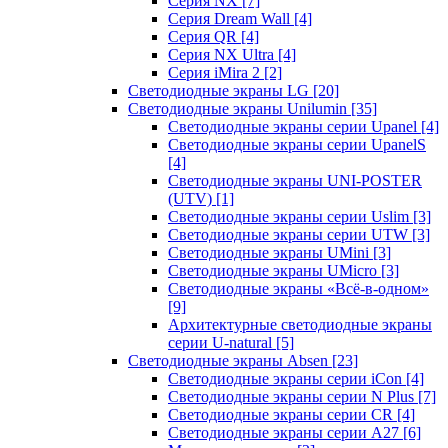
Серия NX
[7]
Серия Dream Wall
[4]
Серия QR
[4]
Серия NX Ultra
[4]
Серия iMira 2
[2]
Светодиодные экраны LG
[20]
Светодиодные экраны Unilumin
[35]
Светодиодные экраны серии Upanel
[4]
Светодиодные экраны серии UpanelS
[4]
Светодиодные экраны UNI-POSTER
(UTV)
[1]
Светодиодные экраны серии Uslim
[3]
Светодиодные экраны серии UTW
[3]
Светодиодные экраны UMini
[3]
Светодиодные экраны UMicro
[3]
Светодиодные экраны «Всё-в-одном»
[9]
Архитектурные светодиодные экраны
серии U-natural
[5]
Светодиодные экраны Absen
[23]
Светодиодные экраны серии iCon
[4]
Светодиодные экраны серии N Plus
[7]
Светодиодные экраны серии CR
[4]
Светодиодные экраны серии А27
[6]