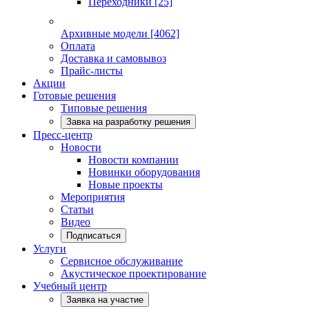
Переходники
[25]
Архивные модели
[4062]
Оплата
Доставка и самовывоз
Прайс-листы
Акции
Готовые решения
Типовые решения
Завка на разработку решения
Пресс-центр
Новости
Новости компании
Новинки оборудования
Новые проекты
Мероприятия
Статьи
Видео
Подписаться
Услуги
Сервисное обслуживание
Акустическое проектирование
Учебный центр
Заявка на участие