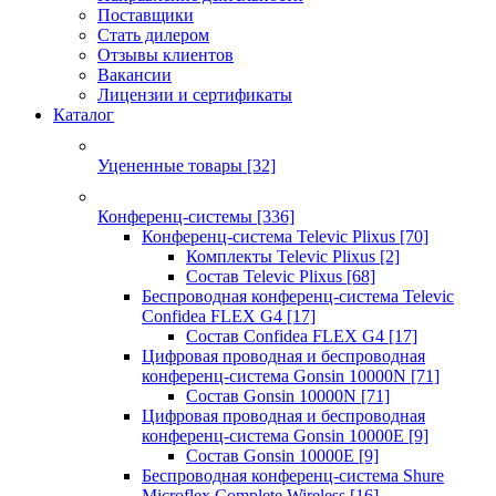
Поставщики
Стать дилером
Отзывы клиентов
Вакансии
Лицензии и сертификаты
Каталог
Уцененные товары
[32]
Конференц-системы
[336]
Конференц-система Televic Plixus
[70]
Комплекты Televic Plixus
[2]
Состав Televic Plixus
[68]
Беспроводная конференц-система Televic
Confidea FLEX G4
[17]
Состав Confidea FLEX G4
[17]
Цифровая проводная и беспроводная
конференц-система Gonsin 10000N
[71]
Состав Gonsin 10000N
[71]
Цифровая проводная и беспроводная
конференц-система Gonsin 10000E
[9]
Состав Gonsin 10000E
[9]
Беспроводная конференц-система Shure
Microflex Complete Wireless
[16]