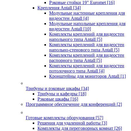
Рэковые стойки 19" Euromet
[16]
Крепления Antall
[34]
Модульные настенные крепления для
видеостен Antall
[4]
Модульные напольные крепления для
видеостен Antall
[10]
Комплекты креплений для видеостен
напольного типа Antall
[5]
Комплекты креплений для видеостен
напольно-стенового типа Antall
[5]
Комплекты креплений для видеостен
распорного типа Antall
[5]
Комплекты креплений для видеостен
потолочного типа Antall
[4]
Кронштейны для мониторов Antall
[1]
Трибуны и рэковые шкафы
[34]
Трибуны и кафедры
[18]
Рэковые шкафы
[16]
Программное обеспечение для конференций
[2]
Готовые комплекты оборудования
[57]
Решения для удаленной работы
[3]
Комплекты для переговорных комнат
[26]