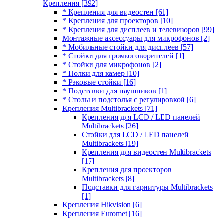
Крепления
[392]
* Крепления для видеостен
[61]
* Крепления для проекторов
[10]
* Крепления для дисплеев и телевизоров
[99]
Монтажные аксессуары для микрофонов
[2]
* Мобильные стойки для дисплеев
[57]
* Стойки для громкоговорителей
[1]
* Стойки для микрофонов
[2]
* Полки для камер
[10]
* Рэковые стойки
[16]
* Подставки для наушников
[1]
* Столы и подстолья с регулировкой
[6]
Крепления Multibrackets
[71]
Крепления для LCD / LED панелей
Multibrackets
[26]
Стойки для LCD / LED панелей
Multibrackets
[19]
Крепления для видеостен Multibrackets
[17]
Крепления для проекторов
Multibrackets
[8]
Подставки для гарнитуры Multibrackets
[1]
Крепления Hikvision
[6]
Крепления Euromet
[16]