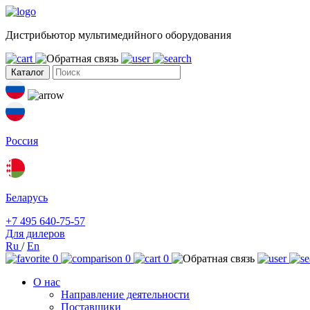
Дистрибьютор мультимедийного оборудования
Каталог
Россия
Беларусь
+7 495 640-75-57
Для дилеров
Ru
/
En
0
0
0
О нас
Направление деятельности
Поставщики