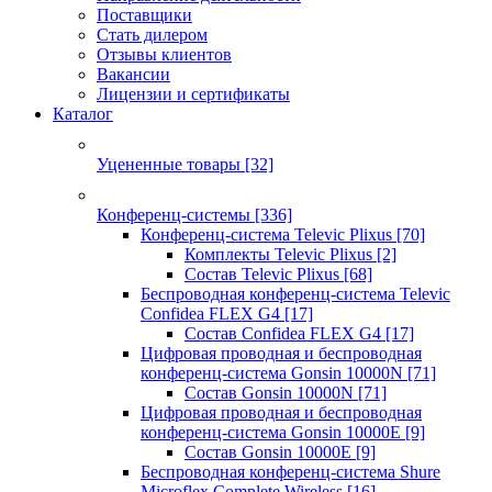
Поставщики
Стать дилером
Отзывы клиентов
Вакансии
Лицензии и сертификаты
Каталог
Уцененные товары
[32]
Конференц-системы
[336]
Конференц-система Televic Plixus
[70]
Комплекты Televic Plixus
[2]
Состав Televic Plixus
[68]
Беспроводная конференц-система Televic
Confidea FLEX G4
[17]
Состав Confidea FLEX G4
[17]
Цифровая проводная и беспроводная
конференц-система Gonsin 10000N
[71]
Состав Gonsin 10000N
[71]
Цифровая проводная и беспроводная
конференц-система Gonsin 10000E
[9]
Состав Gonsin 10000E
[9]
Беспроводная конференц-система Shure
Microflex Complete Wireless
[16]