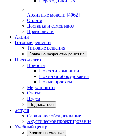
Переходники
[25]
Архивные модели
[4062]
Оплата
Доставка и самовывоз
Прайс-листы
Акции
Готовые решения
Типовые решения
Завка на разработку решения
Пресс-центр
Новости
Новости компании
Новинки оборудования
Новые проекты
Мероприятия
Статьи
Видео
Подписаться
Услуги
Сервисное обслуживание
Акустическое проектирование
Учебный центр
Заявка на участие