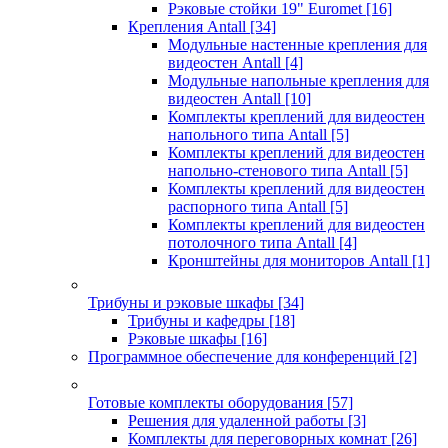
Рэковые стойки 19" Euromet
[16]
Крепления Antall
[34]
Модульные настенные крепления для
видеостен Antall
[4]
Модульные напольные крепления для
видеостен Antall
[10]
Комплекты креплений для видеостен
напольного типа Antall
[5]
Комплекты креплений для видеостен
напольно-стенового типа Antall
[5]
Комплекты креплений для видеостен
распорного типа Antall
[5]
Комплекты креплений для видеостен
потолочного типа Antall
[4]
Кронштейны для мониторов Antall
[1]
Трибуны и рэковые шкафы
[34]
Трибуны и кафедры
[18]
Рэковые шкафы
[16]
Программное обеспечение для конференций
[2]
Готовые комплекты оборудования
[57]
Решения для удаленной работы
[3]
Комплекты для переговорных комнат
[26]