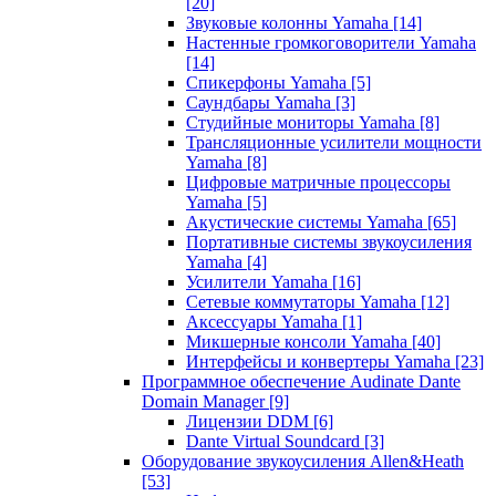
[20]
Звуковые колонны Yamaha
[14]
Настенные громкоговорители Yamaha
[14]
Спикерфоны Yamaha
[5]
Саундбары Yamaha
[3]
Студийные мониторы Yamaha
[8]
Трансляционные усилители мощности
Yamaha
[8]
Цифровые матричные процессоры
Yamaha
[5]
Акустические системы Yamaha
[65]
Портативные системы звукоусиления
Yamaha
[4]
Усилители Yamaha
[16]
Сетевые коммутаторы Yamaha
[12]
Аксессуары Yamaha
[1]
Микшерные консоли Yamaha
[40]
Интерфейсы и конвертеры Yamaha
[23]
Программное обеспечение Audinate Dante
Domain Manager
[9]
Лицензии DDM
[6]
Dante Virtual Soundcard
[3]
Оборудование звукоусиления Allen&Heath
[53]