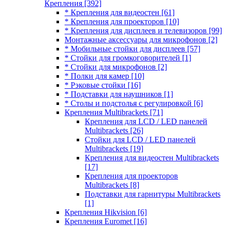
Крепления
[392]
* Крепления для видеостен
[61]
* Крепления для проекторов
[10]
* Крепления для дисплеев и телевизоров
[99]
Монтажные аксессуары для микрофонов
[2]
* Мобильные стойки для дисплеев
[57]
* Стойки для громкоговорителей
[1]
* Стойки для микрофонов
[2]
* Полки для камер
[10]
* Рэковые стойки
[16]
* Подставки для наушников
[1]
* Столы и подстолья с регулировкой
[6]
Крепления Multibrackets
[71]
Крепления для LCD / LED панелей
Multibrackets
[26]
Стойки для LCD / LED панелей
Multibrackets
[19]
Крепления для видеостен Multibrackets
[17]
Крепления для проекторов
Multibrackets
[8]
Подставки для гарнитуры Multibrackets
[1]
Крепления Hikvision
[6]
Крепления Euromet
[16]