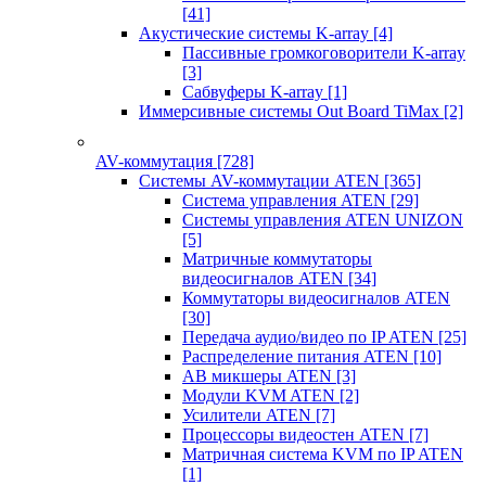
[41]
Акустические системы K-array
[4]
Пассивные громкоговорители K-array
[3]
Сабвуферы K-array
[1]
Иммерсивные системы Out Board TiMax
[2]
AV-коммутация
[728]
Системы AV-коммутации ATEN
[365]
Система управления ATEN
[29]
Системы управления ATEN UNIZON
[5]
Матричные коммутаторы
видеосигналов ATEN
[34]
Коммутаторы видеосигналов ATEN
[30]
Передача аудио/видео по IP ATEN
[25]
Распределение питания ATEN
[10]
АВ микшеры ATEN
[3]
Модули KVM ATEN
[2]
Усилители ATEN
[7]
Процессоры видеостен ATEN
[7]
Матричная система KVM по IP ATEN
[1]