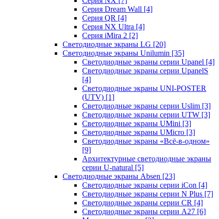
Серия NX
[7]
Серия Dream Wall
[4]
Серия QR
[4]
Серия NX Ultra
[4]
Серия iMira 2
[2]
Светодиодные экраны LG
[20]
Светодиодные экраны Unilumin
[35]
Светодиодные экраны серии Upanel
[4]
Светодиодные экраны серии UpanelS
[4]
Светодиодные экраны UNI-POSTER
(UTV)
[1]
Светодиодные экраны серии Uslim
[3]
Светодиодные экраны серии UTW
[3]
Светодиодные экраны UMini
[3]
Светодиодные экраны UMicro
[3]
Светодиодные экраны «Всё-в-одном»
[9]
Архитектурные светодиодные экраны
серии U-natural
[5]
Светодиодные экраны Absen
[23]
Светодиодные экраны серии iCon
[4]
Светодиодные экраны серии N Plus
[7]
Светодиодные экраны серии CR
[4]
Светодиодные экраны серии А27
[6]