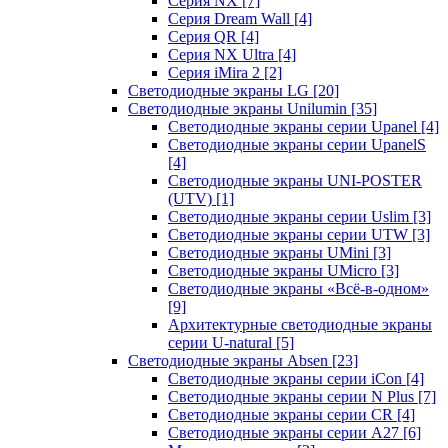
Серия NX
[7]
Серия Dream Wall
[4]
Серия QR
[4]
Серия NX Ultra
[4]
Серия iMira 2
[2]
Светодиодные экраны LG
[20]
Светодиодные экраны Unilumin
[35]
Светодиодные экраны серии Upanel
[4]
Светодиодные экраны серии UpanelS
[4]
Светодиодные экраны UNI-POSTER
(UTV)
[1]
Светодиодные экраны серии Uslim
[3]
Светодиодные экраны серии UTW
[3]
Светодиодные экраны UMini
[3]
Светодиодные экраны UMicro
[3]
Светодиодные экраны «Всё-в-одном»
[9]
Архитектурные светодиодные экраны
серии U-natural
[5]
Светодиодные экраны Absen
[23]
Светодиодные экраны серии iCon
[4]
Светодиодные экраны серии N Plus
[7]
Светодиодные экраны серии CR
[4]
Светодиодные экраны серии А27
[6]