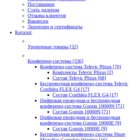
Поставщики
Стать дилером
Отзывы клиентов
Вакансии
Лицензии и сертификаты
Каталог
Уцененные товары
[32]
Конференц-системы
[336]
Конференц-система Televic Plixus
[70]
Комплекты Televic Plixus
[2]
Состав Televic Plixus
[68]
Беспроводная конференц-система Televic
Confidea FLEX G4
[17]
Состав Confidea FLEX G4
[17]
Цифровая проводная и беспроводная
конференц-система Gonsin 10000N
[71]
Состав Gonsin 10000N
[71]
Цифровая проводная и беспроводная
конференц-система Gonsin 10000E
[9]
Состав Gonsin 10000E
[9]
Беспроводная конференц-система Shure
Microflex Complete Wireless
[16]