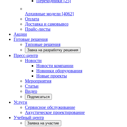
Переходники
[25]
Архивные модели
[4062]
Оплата
Доставка и самовывоз
Прайс-листы
Акции
Готовые решения
Типовые решения
Завка на разработку решения
Пресс-центр
Новости
Новости компании
Новинки оборудования
Новые проекты
Мероприятия
Статьи
Видео
Подписаться
Услуги
Сервисное обслуживание
Акустическое проектирование
Учебный центр
Заявка на участие