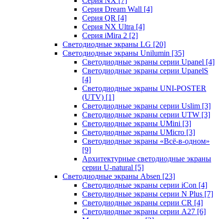
Серия NX
[7]
Серия Dream Wall
[4]
Серия QR
[4]
Серия NX Ultra
[4]
Серия iMira 2
[2]
Светодиодные экраны LG
[20]
Светодиодные экраны Unilumin
[35]
Светодиодные экраны серии Upanel
[4]
Светодиодные экраны серии UpanelS
[4]
Светодиодные экраны UNI-POSTER
(UTV)
[1]
Светодиодные экраны серии Uslim
[3]
Светодиодные экраны серии UTW
[3]
Светодиодные экраны UMini
[3]
Светодиодные экраны UMicro
[3]
Светодиодные экраны «Всё-в-одном»
[9]
Архитектурные светодиодные экраны
серии U-natural
[5]
Светодиодные экраны Absen
[23]
Светодиодные экраны серии iCon
[4]
Светодиодные экраны серии N Plus
[7]
Светодиодные экраны серии CR
[4]
Светодиодные экраны серии А27
[6]