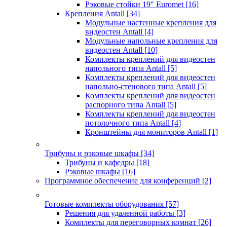
Рэковые стойки 19" Euromet
[16]
Крепления Antall
[34]
Модульные настенные крепления для
видеостен Antall
[4]
Модульные напольные крепления для
видеостен Antall
[10]
Комплекты креплений для видеостен
напольного типа Antall
[5]
Комплекты креплений для видеостен
напольно-стенового типа Antall
[5]
Комплекты креплений для видеостен
распорного типа Antall
[5]
Комплекты креплений для видеостен
потолочного типа Antall
[4]
Кронштейны для мониторов Antall
[1]
Трибуны и рэковые шкафы
[34]
Трибуны и кафедры
[18]
Рэковые шкафы
[16]
Программное обеспечение для конференций
[2]
Готовые комплекты оборудования
[57]
Решения для удаленной работы
[3]
Комплекты для переговорных комнат
[26]