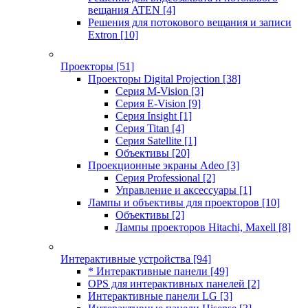
вещания ATEN
[4]
Решения для потокового вещания и записи
Extron
[10]
Проекторы
[51]
Проекторы Digital Projection
[38]
Серия M-Vision
[3]
Серия E-Vision
[9]
Серия Insight
[1]
Серия Titan
[4]
Серия Satellite
[1]
Объективы
[20]
Проекционные экраны Adeo
[3]
Серия Professional
[2]
Управление и аксессуары
[1]
Лампы и объективы для проекторов
[10]
Объективы
[2]
Лампы проекторов Hitachi, Maxell
[8]
Интерактивные устройства
[94]
* Интерактивные панели
[49]
OPS для интерактивных панелей
[2]
Интерактивные панели LG
[3]