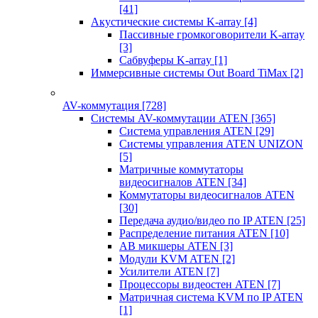
[41]
Акустические системы K-array
[4]
Пассивные громкоговорители K-array
[3]
Сабвуферы K-array
[1]
Иммерсивные системы Out Board TiMax
[2]
AV-коммутация
[728]
Системы AV-коммутации ATEN
[365]
Система управления ATEN
[29]
Системы управления ATEN UNIZON
[5]
Матричные коммутаторы
видеосигналов ATEN
[34]
Коммутаторы видеосигналов ATEN
[30]
Передача аудио/видео по IP ATEN
[25]
Распределение питания ATEN
[10]
АВ микшеры ATEN
[3]
Модули KVM ATEN
[2]
Усилители ATEN
[7]
Процессоры видеостен ATEN
[7]
Матричная система KVM по IP ATEN
[1]