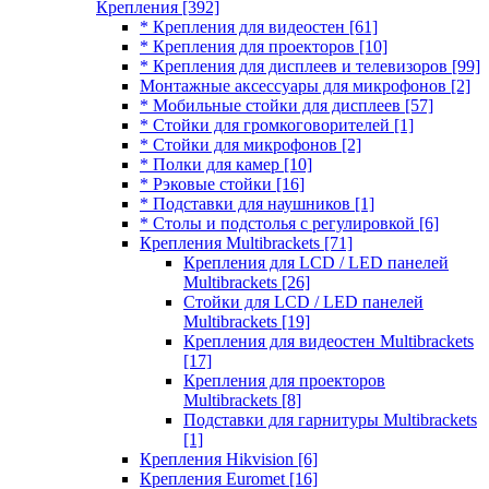
Крепления
[392]
* Крепления для видеостен
[61]
* Крепления для проекторов
[10]
* Крепления для дисплеев и телевизоров
[99]
Монтажные аксессуары для микрофонов
[2]
* Мобильные стойки для дисплеев
[57]
* Стойки для громкоговорителей
[1]
* Стойки для микрофонов
[2]
* Полки для камер
[10]
* Рэковые стойки
[16]
* Подставки для наушников
[1]
* Столы и подстолья с регулировкой
[6]
Крепления Multibrackets
[71]
Крепления для LCD / LED панелей
Multibrackets
[26]
Стойки для LCD / LED панелей
Multibrackets
[19]
Крепления для видеостен Multibrackets
[17]
Крепления для проекторов
Multibrackets
[8]
Подставки для гарнитуры Multibrackets
[1]
Крепления Hikvision
[6]
Крепления Euromet
[16]