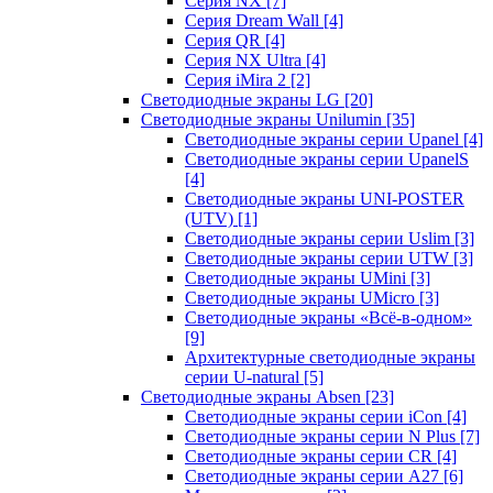
Серия NX
[7]
Серия Dream Wall
[4]
Серия QR
[4]
Серия NX Ultra
[4]
Серия iMira 2
[2]
Светодиодные экраны LG
[20]
Светодиодные экраны Unilumin
[35]
Светодиодные экраны серии Upanel
[4]
Светодиодные экраны серии UpanelS
[4]
Светодиодные экраны UNI-POSTER
(UTV)
[1]
Светодиодные экраны серии Uslim
[3]
Светодиодные экраны серии UTW
[3]
Светодиодные экраны UMini
[3]
Светодиодные экраны UMicro
[3]
Светодиодные экраны «Всё-в-одном»
[9]
Архитектурные светодиодные экраны
серии U-natural
[5]
Светодиодные экраны Absen
[23]
Светодиодные экраны серии iCon
[4]
Светодиодные экраны серии N Plus
[7]
Светодиодные экраны серии CR
[4]
Светодиодные экраны серии А27
[6]