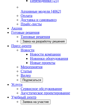
Переходники
[25]
Архивные модели
[4062]
Оплата
Доставка и самовывоз
Прайс-листы
Акции
Готовые решения
Типовые решения
Завка на разработку решения
Пресс-центр
Новости
Новости компании
Новинки оборудования
Новые проекты
Мероприятия
Статьи
Видео
Подписаться
Услуги
Сервисное обслуживание
Акустическое проектирование
Учебный центр
Заявка на участие