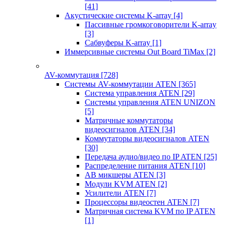
[41]
Акустические системы K-array
[4]
Пассивные громкоговорители K-array
[3]
Сабвуферы K-array
[1]
Иммерсивные системы Out Board TiMax
[2]
AV-коммутация
[728]
Системы AV-коммутации ATEN
[365]
Система управления ATEN
[29]
Системы управления ATEN UNIZON
[5]
Матричные коммутаторы
видеосигналов ATEN
[34]
Коммутаторы видеосигналов ATEN
[30]
Передача аудио/видео по IP ATEN
[25]
Распределение питания ATEN
[10]
АВ микшеры ATEN
[3]
Модули KVM ATEN
[2]
Усилители ATEN
[7]
Процессоры видеостен ATEN
[7]
Матричная система KVM по IP ATEN
[1]