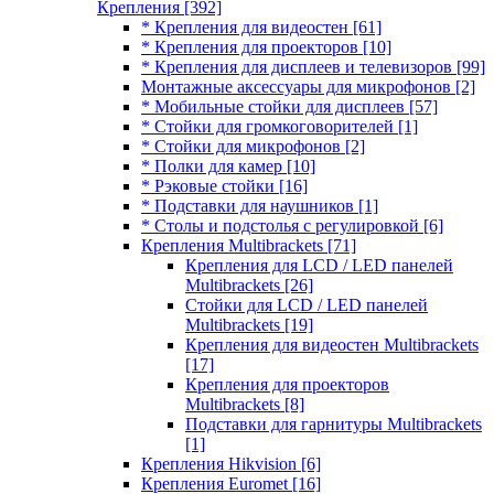
Крепления
[392]
* Крепления для видеостен
[61]
* Крепления для проекторов
[10]
* Крепления для дисплеев и телевизоров
[99]
Монтажные аксессуары для микрофонов
[2]
* Мобильные стойки для дисплеев
[57]
* Стойки для громкоговорителей
[1]
* Стойки для микрофонов
[2]
* Полки для камер
[10]
* Рэковые стойки
[16]
* Подставки для наушников
[1]
* Столы и подстолья с регулировкой
[6]
Крепления Multibrackets
[71]
Крепления для LCD / LED панелей
Multibrackets
[26]
Стойки для LCD / LED панелей
Multibrackets
[19]
Крепления для видеостен Multibrackets
[17]
Крепления для проекторов
Multibrackets
[8]
Подставки для гарнитуры Multibrackets
[1]
Крепления Hikvision
[6]
Крепления Euromet
[16]