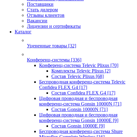
Поставщики
Стать дилером
Отзывы клиентов
Вакансии
Лицензии и сертификаты
Каталог
Уцененные товары
[32]
Конференц-системы
[336]
Конференц-система Televic Plixus
[70]
Комплекты Televic Plixus
[2]
Состав Televic Plixus
[68]
Беспроводная конференц-система Televic
Confidea FLEX G4
[17]
Состав Confidea FLEX G4
[17]
Цифровая проводная и беспроводная
конференц-система Gonsin 10000N
[71]
Состав Gonsin 10000N
[71]
Цифровая проводная и беспроводная
конференц-система Gonsin 10000E
[9]
Состав Gonsin 10000E
[9]
Беспроводная конференц-система Shure
Microflex Complete Wireless
[16]