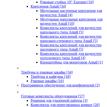
Рэковые стойки 19" Euromet
[16]
Крепления Antall
[34]
Модульные настенные крепления для
видеостен Antall
[4]
Модульные напольные крепления для
видеостен Antall
[10]
Комплекты креплений для видеостен
напольного типа Antall
[5]
Комплекты креплений для видеостен
напольно-стенового типа Antall
[5]
Комплекты креплений для видеостен
распорного типа Antall
[5]
Комплекты креплений для видеостен
потолочного типа Antall
[4]
Кронштейны для мониторов Antall
[1]
Трибуны и рэковые шкафы
[34]
Трибуны и кафедры
[18]
Рэковые шкафы
[16]
Программное обеспечение для конференций
[2]
Готовые комплекты оборудования
[57]
Решения для удаленной работы
[3]
Комплекты для переговорных комнат
[26]