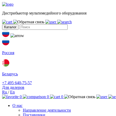
Дистрибьютор мультимедийного оборудования
Каталог
Россия
Беларусь
+7 495 640-75-57
Для дилеров
Ru
/
En
0
0
0
О нас
Направление деятельности
Поставщики