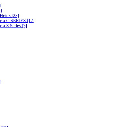
]
8]
-Heinz
[23]
ерии C SERIES
[12]
ии S Series
[3]
]