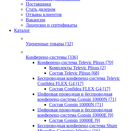
Поставщики
Стать дилером
Отзывы клиентов
Вакансии
Лицензии и сертификаты
Каталог
Уцененные товары
[32]
Конференц-системы
[336]
Конференц-система Televic Plixus
[70]
Комплекты Televic Plixus
[2]
Состав Televic Plixus
[68]
Беспроводная конференц-система Televic
Confidea FLEX G4
[17]
Состав Confidea FLEX G4
[17]
Цифровая проводная и беспроводная
конференц-система Gonsin 10000N
[71]
Состав Gonsin 10000N
[71]
Цифровая проводная и беспроводная
конференц-система Gonsin 10000E
[9]
Состав Gonsin 10000E
[9]
Беспроводная конференц-система Shure
Microflex Complete Wireless
[16]