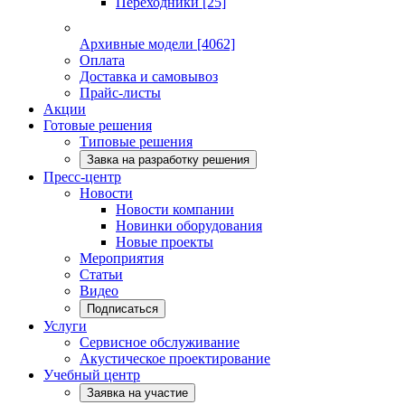
Переходники
[25]
Архивные модели
[4062]
Оплата
Доставка и самовывоз
Прайс-листы
Акции
Готовые решения
Типовые решения
Завка на разработку решения
Пресс-центр
Новости
Новости компании
Новинки оборудования
Новые проекты
Мероприятия
Статьи
Видео
Подписаться
Услуги
Сервисное обслуживание
Акустическое проектирование
Учебный центр
Заявка на участие