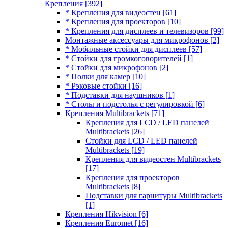
Крепления
[392]
* Крепления для видеостен
[61]
* Крепления для проекторов
[10]
* Крепления для дисплеев и телевизоров
[99]
Монтажные аксессуары для микрофонов
[2]
* Мобильные стойки для дисплеев
[57]
* Стойки для громкоговорителей
[1]
* Стойки для микрофонов
[2]
* Полки для камер
[10]
* Рэковые стойки
[16]
* Подставки для наушников
[1]
* Столы и подстолья с регулировкой
[6]
Крепления Multibrackets
[71]
Крепления для LCD / LED панелей
Multibrackets
[26]
Стойки для LCD / LED панелей
Multibrackets
[19]
Крепления для видеостен Multibrackets
[17]
Крепления для проекторов
Multibrackets
[8]
Подставки для гарнитуры Multibrackets
[1]
Крепления Hikvision
[6]
Крепления Euromet
[16]