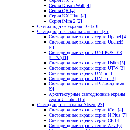
Серия NX
[7]
Серия Dream Wall
[4]
Серия QR
[4]
Серия NX Ultra
[4]
Серия iMira 2
[2]
Светодиодные экраны LG
[20]
Светодиодные экраны Unilumin
[35]
Светодиодные экраны серии Upanel
[4]
Светодиодные экраны серии UpanelS
[4]
Светодиодные экраны UNI-POSTER
(UTV)
[1]
Светодиодные экраны серии Uslim
[3]
Светодиодные экраны серии UTW
[3]
Светодиодные экраны UMini
[3]
Светодиодные экраны UMicro
[3]
Светодиодные экраны «Всё-в-одном»
[9]
Архитектурные светодиодные экраны
серии U-natural
[5]
Светодиодные экраны Absen
[23]
Светодиодные экраны серии iCon
[4]
Светодиодные экраны серии N Plus
[7]
Светодиодные экраны серии CR
[4]
Светодиодные экраны серии А27
[6]