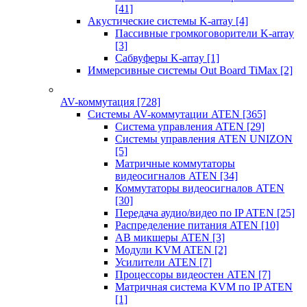
[41]
Акустические системы K-array
[4]
Пассивные громкоговорители K-array
[3]
Сабвуферы K-array
[1]
Иммерсивные системы Out Board TiMax
[2]
AV-коммутация
[728]
Системы AV-коммутации ATEN
[365]
Система управления ATEN
[29]
Системы управления ATEN UNIZON
[5]
Матричные коммутаторы
видеосигналов ATEN
[34]
Коммутаторы видеосигналов ATEN
[30]
Передача аудио/видео по IP ATEN
[25]
Распределение питания ATEN
[10]
АВ микшеры ATEN
[3]
Модули KVM ATEN
[2]
Усилители ATEN
[7]
Процессоры видеостен ATEN
[7]
Матричная система KVM по IP ATEN
[1]