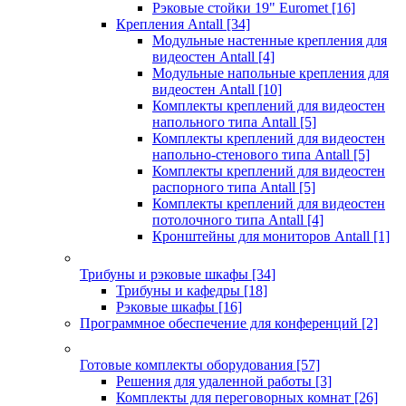
Рэковые стойки 19" Euromet
[16]
Крепления Antall
[34]
Модульные настенные крепления для
видеостен Antall
[4]
Модульные напольные крепления для
видеостен Antall
[10]
Комплекты креплений для видеостен
напольного типа Antall
[5]
Комплекты креплений для видеостен
напольно-стенового типа Antall
[5]
Комплекты креплений для видеостен
распорного типа Antall
[5]
Комплекты креплений для видеостен
потолочного типа Antall
[4]
Кронштейны для мониторов Antall
[1]
Трибуны и рэковые шкафы
[34]
Трибуны и кафедры
[18]
Рэковые шкафы
[16]
Программное обеспечение для конференций
[2]
Готовые комплекты оборудования
[57]
Решения для удаленной работы
[3]
Комплекты для переговорных комнат
[26]