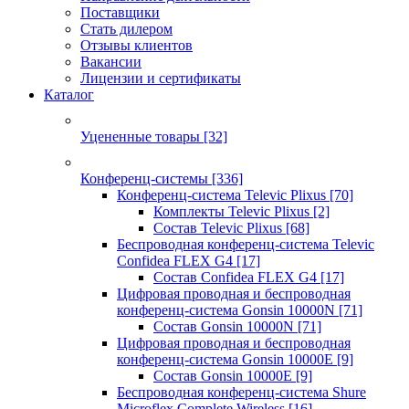
Поставщики
Стать дилером
Отзывы клиентов
Вакансии
Лицензии и сертификаты
Каталог
Уцененные товары
[32]
Конференц-системы
[336]
Конференц-система Televic Plixus
[70]
Комплекты Televic Plixus
[2]
Состав Televic Plixus
[68]
Беспроводная конференц-система Televic
Confidea FLEX G4
[17]
Состав Confidea FLEX G4
[17]
Цифровая проводная и беспроводная
конференц-система Gonsin 10000N
[71]
Состав Gonsin 10000N
[71]
Цифровая проводная и беспроводная
конференц-система Gonsin 10000E
[9]
Состав Gonsin 10000E
[9]
Беспроводная конференц-система Shure
Microflex Complete Wireless
[16]