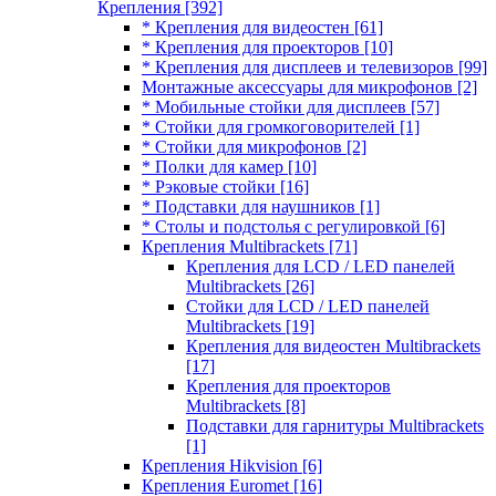
Крепления
[392]
* Крепления для видеостен
[61]
* Крепления для проекторов
[10]
* Крепления для дисплеев и телевизоров
[99]
Монтажные аксессуары для микрофонов
[2]
* Мобильные стойки для дисплеев
[57]
* Стойки для громкоговорителей
[1]
* Стойки для микрофонов
[2]
* Полки для камер
[10]
* Рэковые стойки
[16]
* Подставки для наушников
[1]
* Столы и подстолья с регулировкой
[6]
Крепления Multibrackets
[71]
Крепления для LCD / LED панелей
Multibrackets
[26]
Стойки для LCD / LED панелей
Multibrackets
[19]
Крепления для видеостен Multibrackets
[17]
Крепления для проекторов
Multibrackets
[8]
Подставки для гарнитуры Multibrackets
[1]
Крепления Hikvision
[6]
Крепления Euromet
[16]