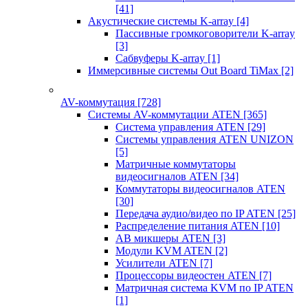
[41]
Акустические системы K-array
[4]
Пассивные громкоговорители K-array
[3]
Сабвуферы K-array
[1]
Иммерсивные системы Out Board TiMax
[2]
AV-коммутация
[728]
Системы AV-коммутации ATEN
[365]
Система управления ATEN
[29]
Системы управления ATEN UNIZON
[5]
Матричные коммутаторы
видеосигналов ATEN
[34]
Коммутаторы видеосигналов ATEN
[30]
Передача аудио/видео по IP ATEN
[25]
Распределение питания ATEN
[10]
АВ микшеры ATEN
[3]
Модули KVM ATEN
[2]
Усилители ATEN
[7]
Процессоры видеостен ATEN
[7]
Матричная система KVM по IP ATEN
[1]