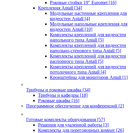
Рэковые стойки 19" Euromet
[16]
Крепления Antall
[34]
Модульные настенные крепления для
видеостен Antall
[4]
Модульные напольные крепления для
видеостен Antall
[10]
Комплекты креплений для видеостен
напольного типа Antall
[5]
Комплекты креплений для видеостен
напольно-стенового типа Antall
[5]
Комплекты креплений для видеостен
распорного типа Antall
[5]
Комплекты креплений для видеостен
потолочного типа Antall
[4]
Кронштейны для мониторов Antall
[1]
Трибуны и рэковые шкафы
[34]
Трибуны и кафедры
[18]
Рэковые шкафы
[16]
Программное обеспечение для конференций
[2]
Готовые комплекты оборудования
[57]
Решения для удаленной работы
[3]
Комплекты для переговорных комнат
[26]