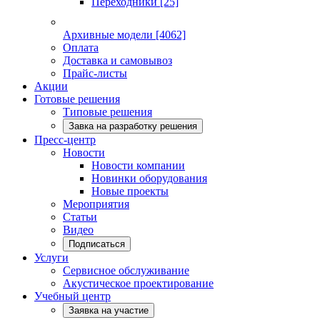
Переходники
[25]
Архивные модели
[4062]
Оплата
Доставка и самовывоз
Прайс-листы
Акции
Готовые решения
Типовые решения
Завка на разработку решения
Пресс-центр
Новости
Новости компании
Новинки оборудования
Новые проекты
Мероприятия
Статьи
Видео
Подписаться
Услуги
Сервисное обслуживание
Акустическое проектирование
Учебный центр
Заявка на участие