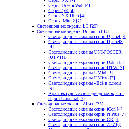
Серия NX
[7]
Серия Dream Wall
[4]
Серия QR
[4]
Серия NX Ultra
[4]
Серия iMira 2
[2]
Светодиодные экраны LG
[20]
Светодиодные экраны Unilumin
[35]
Светодиодные экраны серии Upanel
[4]
Светодиодные экраны серии UpanelS
[4]
Светодиодные экраны UNI-POSTER
(UTV)
[1]
Светодиодные экраны серии Uslim
[3]
Светодиодные экраны серии UTW
[3]
Светодиодные экраны UMini
[3]
Светодиодные экраны UMicro
[3]
Светодиодные экраны «Всё-в-одном»
[9]
Архитектурные светодиодные экраны
серии U-natural
[5]
Светодиодные экраны Absen
[23]
Светодиодные экраны серии iCon
[4]
Светодиодные экраны серии N Plus
[7]
Светодиодные экраны серии CR
[4]
Светодиодные экраны серии А27
[6]