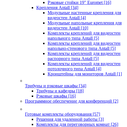
Рэковые стойки 19" Euromet
[16]
Крепления Antall
[34]
Модульные настенные крепления для
видеостен Antall
[4]
Модульные напольные крепления для
видеостен Antall
[10]
Комплекты креплений для видеостен
напольного типа Antall
[5]
Комплекты креплений для видеостен
напольно-стенового типа Antall
[5]
Комплекты креплений для видеостен
распорного типа Antall
[5]
Комплекты креплений для видеостен
потолочного типа Antall
[4]
Кронштейны для мониторов Antall
[1]
Трибуны и рэковые шкафы
[34]
Трибуны и кафедры
[18]
Рэковые шкафы
[16]
Программное обеспечение для конференций
[2]
Готовые комплекты оборудования
[57]
Решения для удаленной работы
[3]
Комплекты для переговорных комнат
[26]