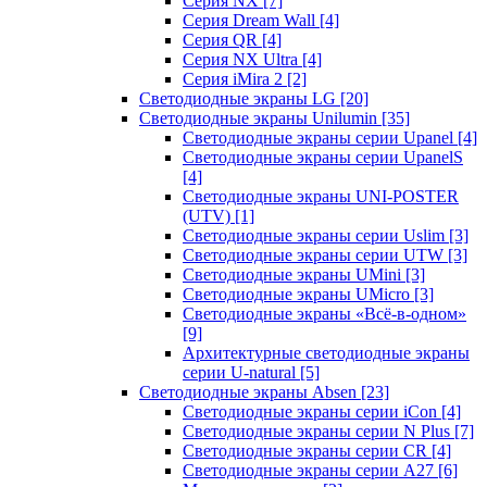
Серия NX
[7]
Серия Dream Wall
[4]
Серия QR
[4]
Серия NX Ultra
[4]
Серия iMira 2
[2]
Светодиодные экраны LG
[20]
Светодиодные экраны Unilumin
[35]
Светодиодные экраны серии Upanel
[4]
Светодиодные экраны серии UpanelS
[4]
Светодиодные экраны UNI-POSTER
(UTV)
[1]
Светодиодные экраны серии Uslim
[3]
Светодиодные экраны серии UTW
[3]
Светодиодные экраны UMini
[3]
Светодиодные экраны UMicro
[3]
Светодиодные экраны «Всё-в-одном»
[9]
Архитектурные светодиодные экраны
серии U-natural
[5]
Светодиодные экраны Absen
[23]
Светодиодные экраны серии iCon
[4]
Светодиодные экраны серии N Plus
[7]
Светодиодные экраны серии CR
[4]
Светодиодные экраны серии А27
[6]