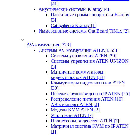
[41]
Акустические системы K-array
[4]
Пассивные громкоговорители K-array
[3]
Сабвуферы K-array
[1]
Иммерсивные системы Out Board TiMax
[2]
AV-коммутация
[728]
Системы AV-коммутации ATEN
[365]
Система управления ATEN
[29]
Системы управления ATEN UNIZON
[5]
Матричные коммутаторы
видеосигналов ATEN
[34]
Коммутаторы видеосигналов ATEN
[30]
Передача аудио/видео по IP ATEN
[25]
Распределение питания ATEN
[10]
АВ микшеры ATEN
[3]
Модули KVM ATEN
[2]
Усилители ATEN
[7]
Процессоры видеостен ATEN
[7]
Матричная система KVM по IP ATEN
[1]