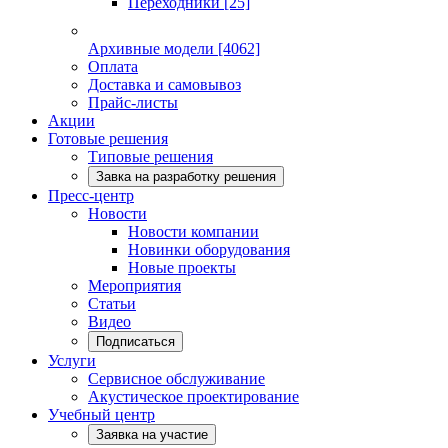
Переходники
[25]
Архивные модели
[4062]
Оплата
Доставка и самовывоз
Прайс-листы
Акции
Готовые решения
Типовые решения
Завка на разработку решения
Пресс-центр
Новости
Новости компании
Новинки оборудования
Новые проекты
Мероприятия
Статьи
Видео
Подписаться
Услуги
Сервисное обслуживание
Акустическое проектирование
Учебный центр
Заявка на участие