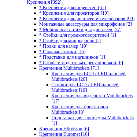
Крепления
[392]
* Крепления для видеостен
[61]
* Крепления для проекторов
[10]
* Крепления для дисплеев и телевизоров
[99]
Монтажные аксессуары для микрофонов
[2]
* Мобильные стойки для дисплеев
[57]
* Стойки для громкоговорителей
[1]
* Стойки для микрофонов
[2]
* Полки для камер
[10]
* Рэковые стойки
[16]
* Подставки для наушников
[1]
* Столы и подстолья с регулировкой
[6]
Крепления Multibrackets
[71]
Крепления для LCD / LED панелей
Multibrackets
[26]
Стойки для LCD / LED панелей
Multibrackets
[19]
Крепления для видеостен Multibrackets
[17]
Крепления для проекторов
Multibrackets
[8]
Подставки для гарнитуры Multibrackets
[1]
Крепления Hikvision
[6]
Крепления Euromet
[16]