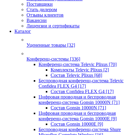
Поставщики
Стать дилером
Отзывы клиентов
Вакансии
Лицензии и сертификаты
Каталог
Уцененные товары
[32]
Конференц-системы
[336]
Конференц-система Televic Plixus
[70]
Комплекты Televic Plixus
[2]
Состав Televic Plixus
[68]
Беспроводная конференц-система Televic
Confidea FLEX G4
[17]
Состав Confidea FLEX G4
[17]
Цифровая проводная и беспроводная
конференц-система Gonsin 10000N
[71]
Состав Gonsin 10000N
[71]
Цифровая проводная и беспроводная
конференц-система Gonsin 10000E
[9]
Состав Gonsin 10000E
[9]
Беспроводная конференц-система Shure
Microflex Complete Wireless
[16]