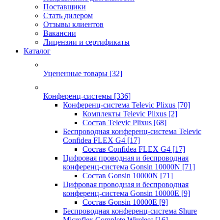
Поставщики
Стать дилером
Отзывы клиентов
Вакансии
Лицензии и сертификаты
Каталог
Уцененные товары
[32]
Конференц-системы
[336]
Конференц-система Televic Plixus
[70]
Комплекты Televic Plixus
[2]
Состав Televic Plixus
[68]
Беспроводная конференц-система Televic
Confidea FLEX G4
[17]
Состав Confidea FLEX G4
[17]
Цифровая проводная и беспроводная
конференц-система Gonsin 10000N
[71]
Состав Gonsin 10000N
[71]
Цифровая проводная и беспроводная
конференц-система Gonsin 10000E
[9]
Состав Gonsin 10000E
[9]
Беспроводная конференц-система Shure
Microflex Complete Wireless
[16]