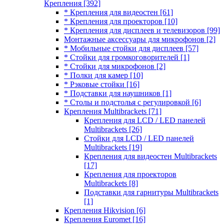
Крепления
[392]
* Крепления для видеостен
[61]
* Крепления для проекторов
[10]
* Крепления для дисплеев и телевизоров
[99]
Монтажные аксессуары для микрофонов
[2]
* Мобильные стойки для дисплеев
[57]
* Стойки для громкоговорителей
[1]
* Стойки для микрофонов
[2]
* Полки для камер
[10]
* Рэковые стойки
[16]
* Подставки для наушников
[1]
* Столы и подстолья с регулировкой
[6]
Крепления Multibrackets
[71]
Крепления для LCD / LED панелей
Multibrackets
[26]
Стойки для LCD / LED панелей
Multibrackets
[19]
Крепления для видеостен Multibrackets
[17]
Крепления для проекторов
Multibrackets
[8]
Подставки для гарнитуры Multibrackets
[1]
Крепления Hikvision
[6]
Крепления Euromet
[16]