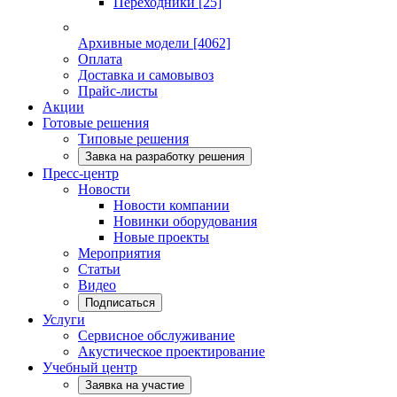
Переходники
[25]
Архивные модели
[4062]
Оплата
Доставка и самовывоз
Прайс-листы
Акции
Готовые решения
Типовые решения
Завка на разработку решения
Пресс-центр
Новости
Новости компании
Новинки оборудования
Новые проекты
Мероприятия
Статьи
Видео
Подписаться
Услуги
Сервисное обслуживание
Акустическое проектирование
Учебный центр
Заявка на участие