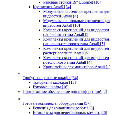
Рэковые стойки 19" Euromet
[16]
Крепления Antall
[34]
Модульные настенные крепления для
видеостен Antall
[4]
Модульные напольные крепления для
видеостен Antall
[10]
Комплекты креплений для видеостен
напольного типа Antall
[5]
Комплекты креплений для видеостен
напольно-стенового типа Antall
[5]
Комплекты креплений для видеостен
распорного типа Antall
[5]
Комплекты креплений для видеостен
потолочного типа Antall
[4]
Кронштейны для мониторов Antall
[1]
Трибуны и рэковые шкафы
[34]
Трибуны и кафедры
[18]
Рэковые шкафы
[16]
Программное обеспечение для конференций
[2]
Готовые комплекты оборудования
[57]
Решения для удаленной работы
[3]
Комплекты для переговорных комнат
[26]