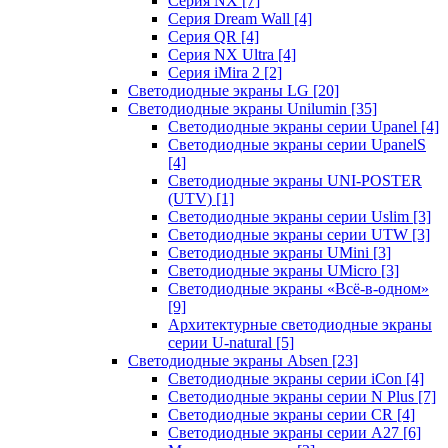
Серия NX
[7]
Серия Dream Wall
[4]
Серия QR
[4]
Серия NX Ultra
[4]
Серия iMira 2
[2]
Светодиодные экраны LG
[20]
Светодиодные экраны Unilumin
[35]
Светодиодные экраны серии Upanel
[4]
Светодиодные экраны серии UpanelS
[4]
Светодиодные экраны UNI-POSTER
(UTV)
[1]
Светодиодные экраны серии Uslim
[3]
Светодиодные экраны серии UTW
[3]
Светодиодные экраны UMini
[3]
Светодиодные экраны UMicro
[3]
Светодиодные экраны «Всё-в-одном»
[9]
Архитектурные светодиодные экраны
серии U-natural
[5]
Светодиодные экраны Absen
[23]
Светодиодные экраны серии iCon
[4]
Светодиодные экраны серии N Plus
[7]
Светодиодные экраны серии CR
[4]
Светодиодные экраны серии А27
[6]