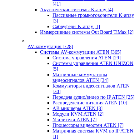
[41]
Акустические системы K-array
[4]
Пассивные громкоговорители K-array
[3]
Сабвуферы K-array
[1]
Иммерсивные системы Out Board TiMax
[2]
AV-коммутация
[728]
Системы AV-коммутации ATEN
[365]
Система управления ATEN
[29]
Системы управления ATEN UNIZON
[5]
Матричные коммутаторы
видеосигналов ATEN
[34]
Коммутаторы видеосигналов ATEN
[30]
Передача аудио/видео по IP ATEN
[25]
Распределение питания ATEN
[10]
АВ микшеры ATEN
[3]
Модули KVM ATEN
[2]
Усилители ATEN
[7]
Процессоры видеостен ATEN
[7]
Матричная система KVM по IP ATEN
[1]