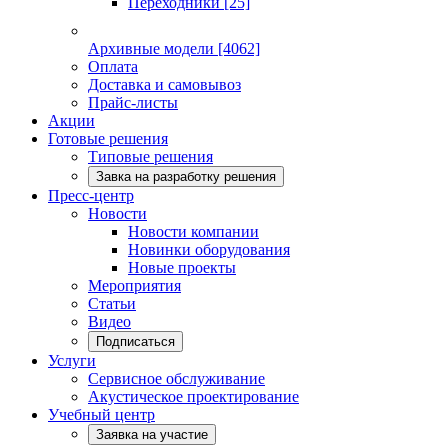
Переходники
[25]
Архивные модели
[4062]
Оплата
Доставка и самовывоз
Прайс-листы
Акции
Готовые решения
Типовые решения
Завка на разработку решения
Пресс-центр
Новости
Новости компании
Новинки оборудования
Новые проекты
Мероприятия
Статьи
Видео
Подписаться
Услуги
Сервисное обслуживание
Акустическое проектирование
Учебный центр
Заявка на участие