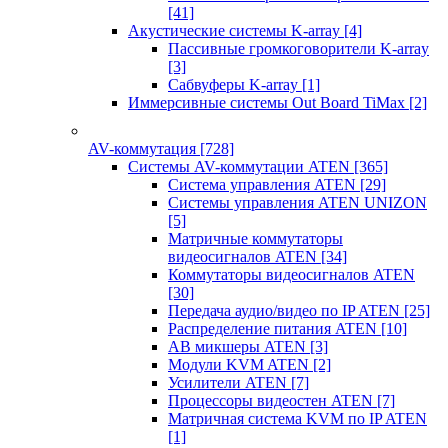
[41]
Акустические системы K-array
[4]
Пассивные громкоговорители K-array
[3]
Сабвуферы K-array
[1]
Иммерсивные системы Out Board TiMax
[2]
AV-коммутация
[728]
Системы AV-коммутации ATEN
[365]
Система управления ATEN
[29]
Системы управления ATEN UNIZON
[5]
Матричные коммутаторы
видеосигналов ATEN
[34]
Коммутаторы видеосигналов ATEN
[30]
Передача аудио/видео по IP ATEN
[25]
Распределение питания ATEN
[10]
АВ микшеры ATEN
[3]
Модули KVM ATEN
[2]
Усилители ATEN
[7]
Процессоры видеостен ATEN
[7]
Матричная система KVM по IP ATEN
[1]