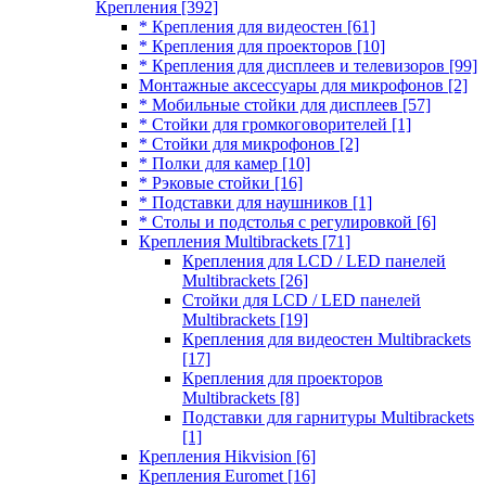
Крепления
[392]
* Крепления для видеостен
[61]
* Крепления для проекторов
[10]
* Крепления для дисплеев и телевизоров
[99]
Монтажные аксессуары для микрофонов
[2]
* Мобильные стойки для дисплеев
[57]
* Стойки для громкоговорителей
[1]
* Стойки для микрофонов
[2]
* Полки для камер
[10]
* Рэковые стойки
[16]
* Подставки для наушников
[1]
* Столы и подстолья с регулировкой
[6]
Крепления Multibrackets
[71]
Крепления для LCD / LED панелей
Multibrackets
[26]
Стойки для LCD / LED панелей
Multibrackets
[19]
Крепления для видеостен Multibrackets
[17]
Крепления для проекторов
Multibrackets
[8]
Подставки для гарнитуры Multibrackets
[1]
Крепления Hikvision
[6]
Крепления Euromet
[16]