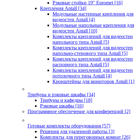
Рэковые стойки 19" Euromet
[16]
Крепления Antall
[34]
Модульные настенные крепления для
видеостен Antall
[4]
Модульные напольные крепления для
видеостен Antall
[10]
Комплекты креплений для видеостен
напольного типа Antall
[5]
Комплекты креплений для видеостен
напольно-стенового типа Antall
[5]
Комплекты креплений для видеостен
распорного типа Antall
[5]
Комплекты креплений для видеостен
потолочного типа Antall
[4]
Кронштейны для мониторов Antall
[1]
Трибуны и рэковые шкафы
[34]
Трибуны и кафедры
[18]
Рэковые шкафы
[16]
Программное обеспечение для конференций
[2]
Готовые комплекты оборудования
[57]
Решения для удаленной работы
[3]
Комплекты для переговорных комнат
[26]