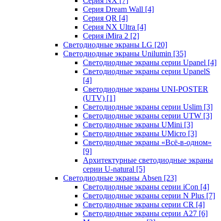
Серия NX
[7]
Серия Dream Wall
[4]
Серия QR
[4]
Серия NX Ultra
[4]
Серия iMira 2
[2]
Светодиодные экраны LG
[20]
Светодиодные экраны Unilumin
[35]
Светодиодные экраны серии Upanel
[4]
Светодиодные экраны серии UpanelS
[4]
Светодиодные экраны UNI-POSTER
(UTV)
[1]
Светодиодные экраны серии Uslim
[3]
Светодиодные экраны серии UTW
[3]
Светодиодные экраны UMini
[3]
Светодиодные экраны UMicro
[3]
Светодиодные экраны «Всё-в-одном»
[9]
Архитектурные светодиодные экраны
серии U-natural
[5]
Светодиодные экраны Absen
[23]
Светодиодные экраны серии iCon
[4]
Светодиодные экраны серии N Plus
[7]
Светодиодные экраны серии CR
[4]
Светодиодные экраны серии А27
[6]