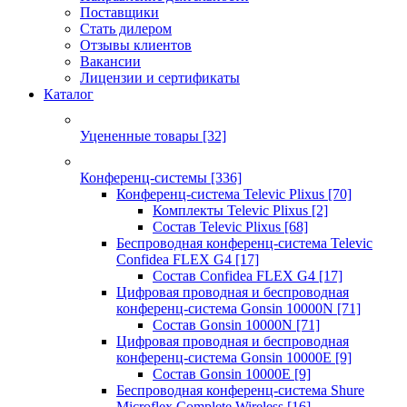
Поставщики
Стать дилером
Отзывы клиентов
Вакансии
Лицензии и сертификаты
Каталог
Уцененные товары
[32]
Конференц-системы
[336]
Конференц-система Televic Plixus
[70]
Комплекты Televic Plixus
[2]
Состав Televic Plixus
[68]
Беспроводная конференц-система Televic
Confidea FLEX G4
[17]
Состав Confidea FLEX G4
[17]
Цифровая проводная и беспроводная
конференц-система Gonsin 10000N
[71]
Состав Gonsin 10000N
[71]
Цифровая проводная и беспроводная
конференц-система Gonsin 10000E
[9]
Состав Gonsin 10000E
[9]
Беспроводная конференц-система Shure
Microflex Complete Wireless
[16]