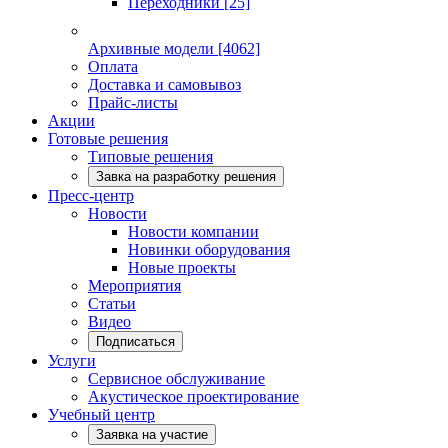
Переходники
[25]
Архивные модели
[4062]
Оплата
Доставка и самовывоз
Прайс-листы
Акции
Готовые решения
Типовые решения
Завка на разработку решения
Пресс-центр
Новости
Новости компании
Новинки оборудования
Новые проекты
Мероприятия
Статьи
Видео
Подписаться
Услуги
Сервисное обслуживание
Акустическое проектирование
Учебный центр
Заявка на участие