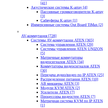
[41]
Акустические системы K-array
[4]
Пассивные громкоговорители K-array
[3]
Сабвуферы K-array
[1]
Иммерсивные системы Out Board TiMax
[2]
AV-коммутация
[728]
Системы AV-коммутации ATEN
[365]
Система управления ATEN
[29]
Системы управления ATEN UNIZON
[5]
Матричные коммутаторы
видеосигналов ATEN
[34]
Коммутаторы видеосигналов ATEN
[30]
Передача аудио/видео по IP ATEN
[25]
Распределение питания ATEN
[10]
АВ микшеры ATEN
[3]
Модули KVM ATEN
[2]
Усилители ATEN
[7]
Процессоры видеостен ATEN
[7]
Матричная система KVM по IP ATEN
[1]