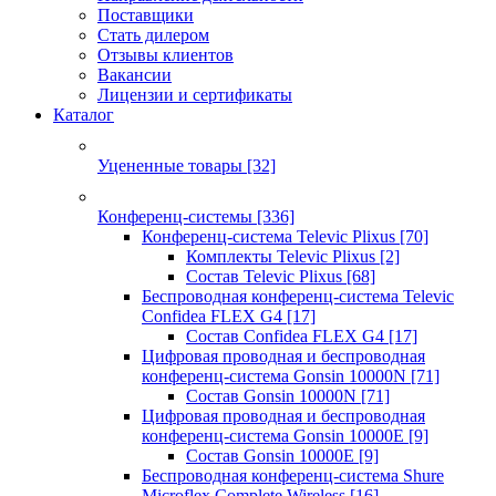
Поставщики
Стать дилером
Отзывы клиентов
Вакансии
Лицензии и сертификаты
Каталог
Уцененные товары
[32]
Конференц-системы
[336]
Конференц-система Televic Plixus
[70]
Комплекты Televic Plixus
[2]
Состав Televic Plixus
[68]
Беспроводная конференц-система Televic
Confidea FLEX G4
[17]
Состав Confidea FLEX G4
[17]
Цифровая проводная и беспроводная
конференц-система Gonsin 10000N
[71]
Состав Gonsin 10000N
[71]
Цифровая проводная и беспроводная
конференц-система Gonsin 10000E
[9]
Состав Gonsin 10000E
[9]
Беспроводная конференц-система Shure
Microflex Complete Wireless
[16]