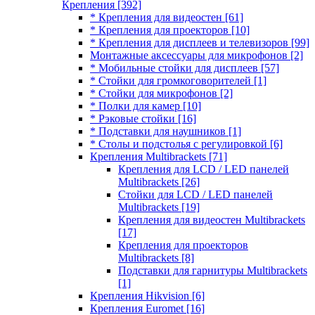
Крепления
[392]
* Крепления для видеостен
[61]
* Крепления для проекторов
[10]
* Крепления для дисплеев и телевизоров
[99]
Монтажные аксессуары для микрофонов
[2]
* Мобильные стойки для дисплеев
[57]
* Стойки для громкоговорителей
[1]
* Стойки для микрофонов
[2]
* Полки для камер
[10]
* Рэковые стойки
[16]
* Подставки для наушников
[1]
* Столы и подстолья с регулировкой
[6]
Крепления Multibrackets
[71]
Крепления для LCD / LED панелей
Multibrackets
[26]
Стойки для LCD / LED панелей
Multibrackets
[19]
Крепления для видеостен Multibrackets
[17]
Крепления для проекторов
Multibrackets
[8]
Подставки для гарнитуры Multibrackets
[1]
Крепления Hikvision
[6]
Крепления Euromet
[16]