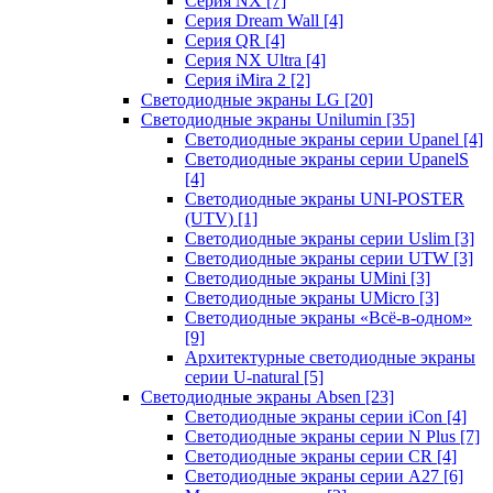
Серия NX
[7]
Серия Dream Wall
[4]
Серия QR
[4]
Серия NX Ultra
[4]
Серия iMira 2
[2]
Светодиодные экраны LG
[20]
Светодиодные экраны Unilumin
[35]
Светодиодные экраны серии Upanel
[4]
Светодиодные экраны серии UpanelS
[4]
Светодиодные экраны UNI-POSTER
(UTV)
[1]
Светодиодные экраны серии Uslim
[3]
Светодиодные экраны серии UTW
[3]
Светодиодные экраны UMini
[3]
Светодиодные экраны UMicro
[3]
Светодиодные экраны «Всё-в-одном»
[9]
Архитектурные светодиодные экраны
серии U-natural
[5]
Светодиодные экраны Absen
[23]
Светодиодные экраны серии iCon
[4]
Светодиодные экраны серии N Plus
[7]
Светодиодные экраны серии CR
[4]
Светодиодные экраны серии А27
[6]