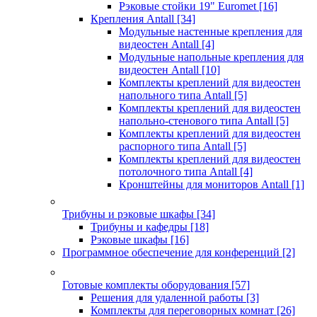
Рэковые стойки 19" Euromet
[16]
Крепления Antall
[34]
Модульные настенные крепления для
видеостен Antall
[4]
Модульные напольные крепления для
видеостен Antall
[10]
Комплекты креплений для видеостен
напольного типа Antall
[5]
Комплекты креплений для видеостен
напольно-стенового типа Antall
[5]
Комплекты креплений для видеостен
распорного типа Antall
[5]
Комплекты креплений для видеостен
потолочного типа Antall
[4]
Кронштейны для мониторов Antall
[1]
Трибуны и рэковые шкафы
[34]
Трибуны и кафедры
[18]
Рэковые шкафы
[16]
Программное обеспечение для конференций
[2]
Готовые комплекты оборудования
[57]
Решения для удаленной работы
[3]
Комплекты для переговорных комнат
[26]