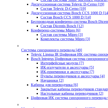
Дискуссионная система Televic D-Cerno
[19]
Состав Televic D-Cerno
[19]
Дискуссионная система Bosch CCS 1000 D
[14
Состав Bosch CCS 1000 D
[14]
Беспроводная конференц-система Bosch Dicen
Состав Dicentis Bosch
[12]
Конференц-системы Mipro
[6]
Состав системы Mipro
[3]
Комплекты системы Mipro
[3]
Системы синхронного перевода
[49]
Televic Lingua IR Цифровая ИК система синхр
Bosch Integrus Цифровая система синхронного
Интерфейсные модули
[7]
ИК-излучатели и аксессуары
[5]
ИК-приемники и аксессуары
[7]
Пульты переводчиков и аксессуары
[4]
Наушники
[2]
Кабины для переводчика
[6]
Закрытые кабины переводчиков стандар
Настольные кабины переводчиков
[2]
Цифровая ИК система синхронного перевода