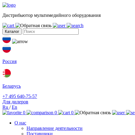
Дистрибьютор мультимедийного оборудования
Каталог
Россия
Беларусь
+7 495 640-75-57
Для дилеров
Ru
/
En
0
0
0
О нас
Направление деятельности
Поставщики