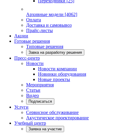
Переходники
[25]
Архивные модели
[4062]
Оплата
Доставка и самовывоз
Прайс-листы
Акции
Готовые решения
Типовые решения
Завка на разработку решения
Пресс-центр
Новости
Новости компании
Новинки оборудования
Новые проекты
Мероприятия
Статьи
Видео
Подписаться
Услуги
Сервисное обслуживание
Акустическое проектирование
Учебный центр
Заявка на участие