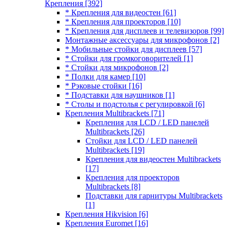
Крепления
[392]
* Крепления для видеостен
[61]
* Крепления для проекторов
[10]
* Крепления для дисплеев и телевизоров
[99]
Монтажные аксессуары для микрофонов
[2]
* Мобильные стойки для дисплеев
[57]
* Стойки для громкоговорителей
[1]
* Стойки для микрофонов
[2]
* Полки для камер
[10]
* Рэковые стойки
[16]
* Подставки для наушников
[1]
* Столы и подстолья с регулировкой
[6]
Крепления Multibrackets
[71]
Крепления для LCD / LED панелей
Multibrackets
[26]
Стойки для LCD / LED панелей
Multibrackets
[19]
Крепления для видеостен Multibrackets
[17]
Крепления для проекторов
Multibrackets
[8]
Подставки для гарнитуры Multibrackets
[1]
Крепления Hikvision
[6]
Крепления Euromet
[16]