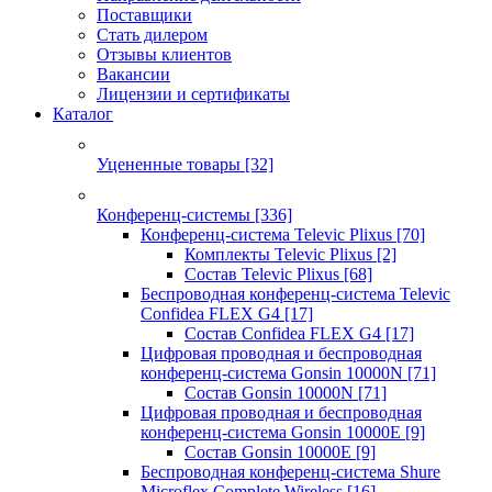
Поставщики
Стать дилером
Отзывы клиентов
Вакансии
Лицензии и сертификаты
Каталог
Уцененные товары
[32]
Конференц-системы
[336]
Конференц-система Televic Plixus
[70]
Комплекты Televic Plixus
[2]
Состав Televic Plixus
[68]
Беспроводная конференц-система Televic
Confidea FLEX G4
[17]
Состав Confidea FLEX G4
[17]
Цифровая проводная и беспроводная
конференц-система Gonsin 10000N
[71]
Состав Gonsin 10000N
[71]
Цифровая проводная и беспроводная
конференц-система Gonsin 10000E
[9]
Состав Gonsin 10000E
[9]
Беспроводная конференц-система Shure
Microflex Complete Wireless
[16]