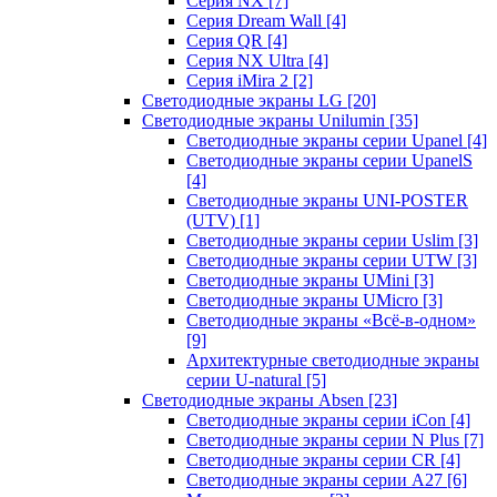
Серия NX
[7]
Серия Dream Wall
[4]
Серия QR
[4]
Серия NX Ultra
[4]
Серия iMira 2
[2]
Светодиодные экраны LG
[20]
Светодиодные экраны Unilumin
[35]
Светодиодные экраны серии Upanel
[4]
Светодиодные экраны серии UpanelS
[4]
Светодиодные экраны UNI-POSTER
(UTV)
[1]
Светодиодные экраны серии Uslim
[3]
Светодиодные экраны серии UTW
[3]
Светодиодные экраны UMini
[3]
Светодиодные экраны UMicro
[3]
Светодиодные экраны «Всё-в-одном»
[9]
Архитектурные светодиодные экраны
серии U-natural
[5]
Светодиодные экраны Absen
[23]
Светодиодные экраны серии iCon
[4]
Светодиодные экраны серии N Plus
[7]
Светодиодные экраны серии CR
[4]
Светодиодные экраны серии А27
[6]