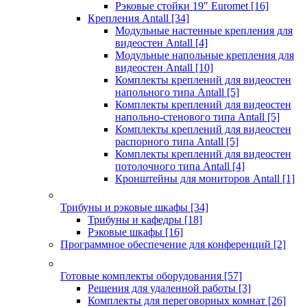
Рэковые стойки 19" Euromet
[16]
Крепления Antall
[34]
Модульные настенные крепления для
видеостен Antall
[4]
Модульные напольные крепления для
видеостен Antall
[10]
Комплекты креплений для видеостен
напольного типа Antall
[5]
Комплекты креплений для видеостен
напольно-стенового типа Antall
[5]
Комплекты креплений для видеостен
распорного типа Antall
[5]
Комплекты креплений для видеостен
потолочного типа Antall
[4]
Кронштейны для мониторов Antall
[1]
Трибуны и рэковые шкафы
[34]
Трибуны и кафедры
[18]
Рэковые шкафы
[16]
Программное обеспечение для конференций
[2]
Готовые комплекты оборудования
[57]
Решения для удаленной работы
[3]
Комплекты для переговорных комнат
[26]