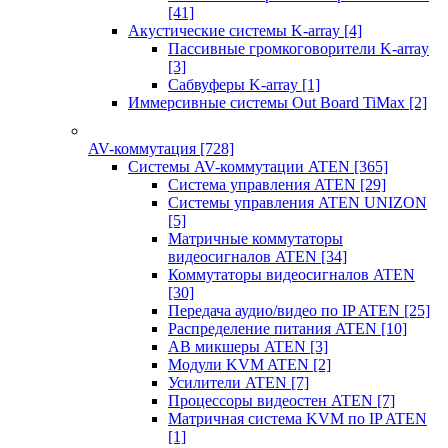
[41]
Акустические системы K-array
[4]
Пассивные громкоговорители K-array
[3]
Сабвуферы K-array
[1]
Иммерсивные системы Out Board TiMax
[2]
AV-коммутация
[728]
Системы AV-коммутации ATEN
[365]
Система управления ATEN
[29]
Системы управления ATEN UNIZON
[5]
Матричные коммутаторы
видеосигналов ATEN
[34]
Коммутаторы видеосигналов ATEN
[30]
Передача аудио/видео по IP ATEN
[25]
Распределение питания ATEN
[10]
АВ микшеры ATEN
[3]
Модули KVM ATEN
[2]
Усилители ATEN
[7]
Процессоры видеостен ATEN
[7]
Матричная система KVM по IP ATEN
[1]