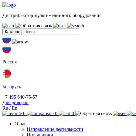
Дистрибьютор мультимедийного оборудования
Каталог
Россия
Беларусь
+7 495 640-75-57
Для дилеров
Ru
/
En
0
0
0
О нас
Направление деятельности
Поставщики