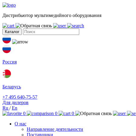
Дистрибьютор мультимедийного оборудования
Каталог
Россия
Беларусь
+7 495 640-75-57
Для дилеров
Ru
/
En
0
0
0
О нас
Направление деятельности
Поставщики