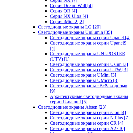
Серия NX
[7]
Серия Dream Wall
[4]
Серия QR
[4]
Серия NX Ultra
[4]
Серия iMira 2
[2]
Светодиодные экраны LG
[20]
Светодиодные экраны Unilumin
[35]
Светодиодные экраны серии Upanel
[4]
Светодиодные экраны серии UpanelS
[4]
Светодиодные экраны UNI-POSTER
(UTV)
[1]
Светодиодные экраны серии Uslim
[3]
Светодиодные экраны серии UTW
[3]
Светодиодные экраны UMini
[3]
Светодиодные экраны UMicro
[3]
Светодиодные экраны «Всё-в-одном»
[9]
Архитектурные светодиодные экраны
серии U-natural
[5]
Светодиодные экраны Absen
[23]
Светодиодные экраны серии iCon
[4]
Светодиодные экраны серии N Plus
[7]
Светодиодные экраны серии CR
[4]
Светодиодные экраны серии А27
[6]