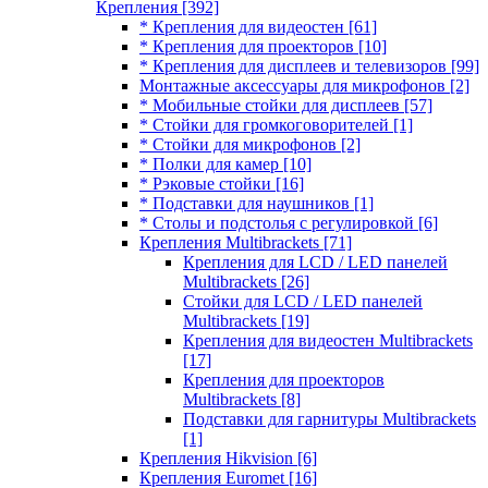
Крепления
[392]
* Крепления для видеостен
[61]
* Крепления для проекторов
[10]
* Крепления для дисплеев и телевизоров
[99]
Монтажные аксессуары для микрофонов
[2]
* Мобильные стойки для дисплеев
[57]
* Стойки для громкоговорителей
[1]
* Стойки для микрофонов
[2]
* Полки для камер
[10]
* Рэковые стойки
[16]
* Подставки для наушников
[1]
* Столы и подстолья с регулировкой
[6]
Крепления Multibrackets
[71]
Крепления для LCD / LED панелей
Multibrackets
[26]
Стойки для LCD / LED панелей
Multibrackets
[19]
Крепления для видеостен Multibrackets
[17]
Крепления для проекторов
Multibrackets
[8]
Подставки для гарнитуры Multibrackets
[1]
Крепления Hikvision
[6]
Крепления Euromet
[16]