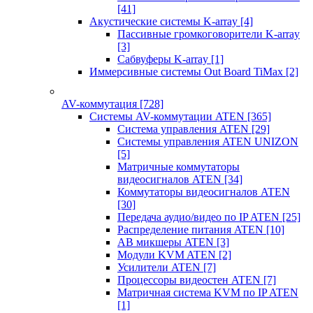
[41]
Акустические системы K-array
[4]
Пассивные громкоговорители K-array
[3]
Сабвуферы K-array
[1]
Иммерсивные системы Out Board TiMax
[2]
AV-коммутация
[728]
Системы AV-коммутации ATEN
[365]
Система управления ATEN
[29]
Системы управления ATEN UNIZON
[5]
Матричные коммутаторы
видеосигналов ATEN
[34]
Коммутаторы видеосигналов ATEN
[30]
Передача аудио/видео по IP ATEN
[25]
Распределение питания ATEN
[10]
АВ микшеры ATEN
[3]
Модули KVM ATEN
[2]
Усилители ATEN
[7]
Процессоры видеостен ATEN
[7]
Матричная система KVM по IP ATEN
[1]