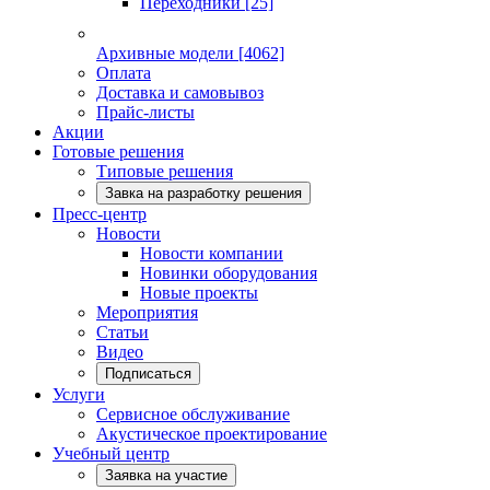
Переходники
[25]
Архивные модели
[4062]
Оплата
Доставка и самовывоз
Прайс-листы
Акции
Готовые решения
Типовые решения
Завка на разработку решения
Пресс-центр
Новости
Новости компании
Новинки оборудования
Новые проекты
Мероприятия
Статьи
Видео
Подписаться
Услуги
Сервисное обслуживание
Акустическое проектирование
Учебный центр
Заявка на участие