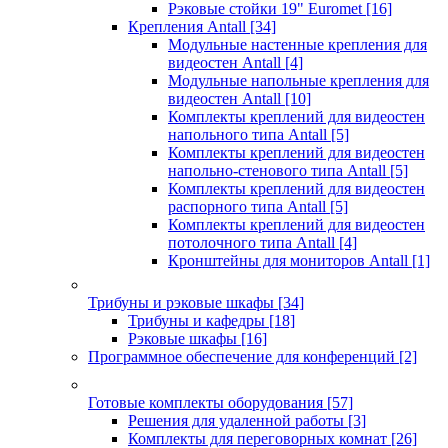
Рэковые стойки 19" Euromet
[16]
Крепления Antall
[34]
Модульные настенные крепления для
видеостен Antall
[4]
Модульные напольные крепления для
видеостен Antall
[10]
Комплекты креплений для видеостен
напольного типа Antall
[5]
Комплекты креплений для видеостен
напольно-стенового типа Antall
[5]
Комплекты креплений для видеостен
распорного типа Antall
[5]
Комплекты креплений для видеостен
потолочного типа Antall
[4]
Кронштейны для мониторов Antall
[1]
Трибуны и рэковые шкафы
[34]
Трибуны и кафедры
[18]
Рэковые шкафы
[16]
Программное обеспечение для конференций
[2]
Готовые комплекты оборудования
[57]
Решения для удаленной работы
[3]
Комплекты для переговорных комнат
[26]