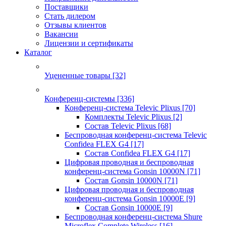
Поставщики
Стать дилером
Отзывы клиентов
Вакансии
Лицензии и сертификаты
Каталог
Уцененные товары
[32]
Конференц-системы
[336]
Конференц-система Televic Plixus
[70]
Комплекты Televic Plixus
[2]
Состав Televic Plixus
[68]
Беспроводная конференц-система Televic
Confidea FLEX G4
[17]
Состав Confidea FLEX G4
[17]
Цифровая проводная и беспроводная
конференц-система Gonsin 10000N
[71]
Состав Gonsin 10000N
[71]
Цифровая проводная и беспроводная
конференц-система Gonsin 10000E
[9]
Состав Gonsin 10000E
[9]
Беспроводная конференц-система Shure
Microflex Complete Wireless
[16]