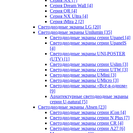
Серия NX
[7]
Серия Dream Wall
[4]
Серия QR
[4]
Серия NX Ultra
[4]
Серия iMira 2
[2]
Светодиодные экраны LG
[20]
Светодиодные экраны Unilumin
[35]
Светодиодные экраны серии Upanel
[4]
Светодиодные экраны серии UpanelS
[4]
Светодиодные экраны UNI-POSTER
(UTV)
[1]
Светодиодные экраны серии Uslim
[3]
Светодиодные экраны серии UTW
[3]
Светодиодные экраны UMini
[3]
Светодиодные экраны UMicro
[3]
Светодиодные экраны «Всё-в-одном»
[9]
Архитектурные светодиодные экраны
серии U-natural
[5]
Светодиодные экраны Absen
[23]
Светодиодные экраны серии iCon
[4]
Светодиодные экраны серии N Plus
[7]
Светодиодные экраны серии CR
[4]
Светодиодные экраны серии А27
[6]