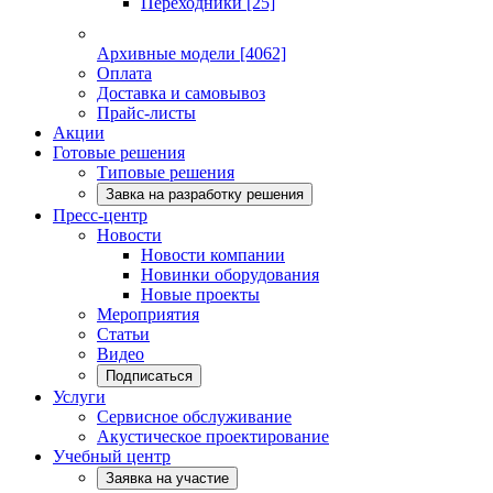
Переходники
[25]
Архивные модели
[4062]
Оплата
Доставка и самовывоз
Прайс-листы
Акции
Готовые решения
Типовые решения
Завка на разработку решения
Пресс-центр
Новости
Новости компании
Новинки оборудования
Новые проекты
Мероприятия
Статьи
Видео
Подписаться
Услуги
Сервисное обслуживание
Акустическое проектирование
Учебный центр
Заявка на участие