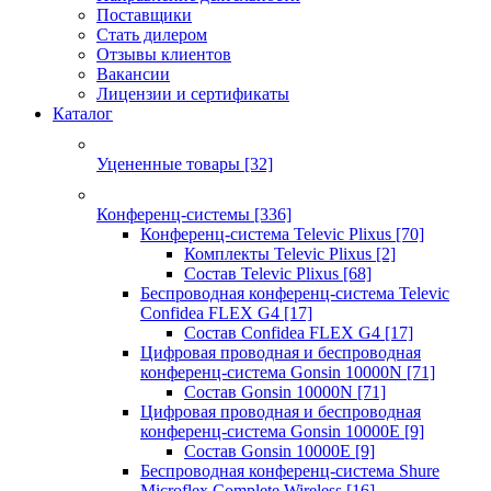
Поставщики
Стать дилером
Отзывы клиентов
Вакансии
Лицензии и сертификаты
Каталог
Уцененные товары
[32]
Конференц-системы
[336]
Конференц-система Televic Plixus
[70]
Комплекты Televic Plixus
[2]
Состав Televic Plixus
[68]
Беспроводная конференц-система Televic
Confidea FLEX G4
[17]
Состав Confidea FLEX G4
[17]
Цифровая проводная и беспроводная
конференц-система Gonsin 10000N
[71]
Состав Gonsin 10000N
[71]
Цифровая проводная и беспроводная
конференц-система Gonsin 10000E
[9]
Состав Gonsin 10000E
[9]
Беспроводная конференц-система Shure
Microflex Complete Wireless
[16]