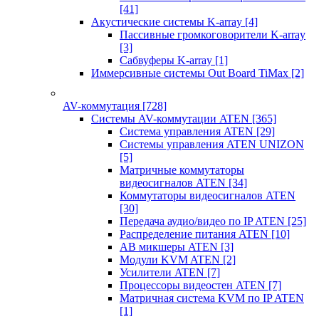
[41]
Акустические системы K-array
[4]
Пассивные громкоговорители K-array
[3]
Сабвуферы K-array
[1]
Иммерсивные системы Out Board TiMax
[2]
AV-коммутация
[728]
Системы AV-коммутации ATEN
[365]
Система управления ATEN
[29]
Системы управления ATEN UNIZON
[5]
Матричные коммутаторы
видеосигналов ATEN
[34]
Коммутаторы видеосигналов ATEN
[30]
Передача аудио/видео по IP ATEN
[25]
Распределение питания ATEN
[10]
АВ микшеры ATEN
[3]
Модули KVM ATEN
[2]
Усилители ATEN
[7]
Процессоры видеостен ATEN
[7]
Матричная система KVM по IP ATEN
[1]