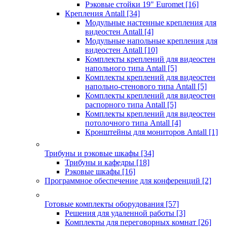
Рэковые стойки 19" Euromet
[16]
Крепления Antall
[34]
Модульные настенные крепления для
видеостен Antall
[4]
Модульные напольные крепления для
видеостен Antall
[10]
Комплекты креплений для видеостен
напольного типа Antall
[5]
Комплекты креплений для видеостен
напольно-стенового типа Antall
[5]
Комплекты креплений для видеостен
распорного типа Antall
[5]
Комплекты креплений для видеостен
потолочного типа Antall
[4]
Кронштейны для мониторов Antall
[1]
Трибуны и рэковые шкафы
[34]
Трибуны и кафедры
[18]
Рэковые шкафы
[16]
Программное обеспечение для конференций
[2]
Готовые комплекты оборудования
[57]
Решения для удаленной работы
[3]
Комплекты для переговорных комнат
[26]