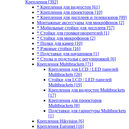
Крепления
[392]
* Крепления для видеостен
[61]
* Крепления для проекторов
[10]
* Крепления для дисплеев и телевизоров
[99]
Монтажные аксессуары для микрофонов
[2]
* Мобильные стойки для дисплеев
[57]
* Стойки для громкоговорителей
[1]
* Стойки для микрофонов
[2]
* Полки для камер
[10]
* Рэковые стойки
[16]
* Подставки для наушников
[1]
* Столы и подстолья с регулировкой
[6]
Крепления Multibrackets
[71]
Крепления для LCD / LED панелей
Multibrackets
[26]
Стойки для LCD / LED панелей
Multibrackets
[19]
Крепления для видеостен Multibrackets
[17]
Крепления для проекторов
Multibrackets
[8]
Подставки для гарнитуры Multibrackets
[1]
Крепления Hikvision
[6]
Крепления Euromet
[16]