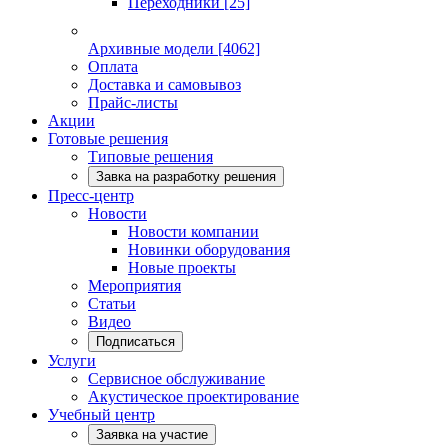
Переходники
[25]
Архивные модели
[4062]
Оплата
Доставка и самовывоз
Прайс-листы
Акции
Готовые решения
Типовые решения
Завка на разработку решения
Пресс-центр
Новости
Новости компании
Новинки оборудования
Новые проекты
Мероприятия
Статьи
Видео
Подписаться
Услуги
Сервисное обслуживание
Акустическое проектирование
Учебный центр
Заявка на участие