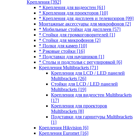
Крепления
[392]
* Крепления для видеостен
[61]
* Крепления для проекторов
[10]
* Крепления для дисплеев и телевизоров
[99]
Монтажные аксессуары для микрофонов
[2]
* Мобильные стойки для дисплеев
[57]
* Стойки для громкоговорителей
[1]
* Стойки для микрофонов
[2]
* Полки для камер
[10]
* Рэковые стойки
[16]
* Подставки для наушников
[1]
* Столы и подстолья с регулировкой
[6]
Крепления Multibrackets
[71]
Крепления для LCD / LED панелей
Multibrackets
[26]
Стойки для LCD / LED панелей
Multibrackets
[19]
Крепления для видеостен Multibrackets
[17]
Крепления для проекторов
Multibrackets
[8]
Подставки для гарнитуры Multibrackets
[1]
Крепления Hikvision
[6]
Крепления Euromet
[16]