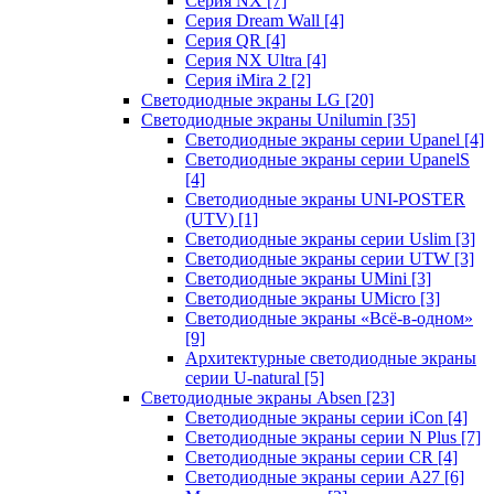
Серия NX
[7]
Серия Dream Wall
[4]
Серия QR
[4]
Серия NX Ultra
[4]
Серия iMira 2
[2]
Светодиодные экраны LG
[20]
Светодиодные экраны Unilumin
[35]
Светодиодные экраны серии Upanel
[4]
Светодиодные экраны серии UpanelS
[4]
Светодиодные экраны UNI-POSTER
(UTV)
[1]
Светодиодные экраны серии Uslim
[3]
Светодиодные экраны серии UTW
[3]
Светодиодные экраны UMini
[3]
Светодиодные экраны UMicro
[3]
Светодиодные экраны «Всё-в-одном»
[9]
Архитектурные светодиодные экраны
серии U-natural
[5]
Светодиодные экраны Absen
[23]
Светодиодные экраны серии iCon
[4]
Светодиодные экраны серии N Plus
[7]
Светодиодные экраны серии CR
[4]
Светодиодные экраны серии А27
[6]