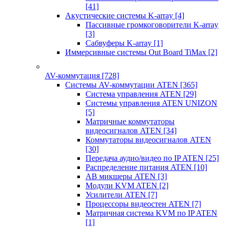
[41]
Акустические системы K-array
[4]
Пассивные громкоговорители K-array
[3]
Сабвуферы K-array
[1]
Иммерсивные системы Out Board TiMax
[2]
AV-коммутация
[728]
Системы AV-коммутации ATEN
[365]
Система управления ATEN
[29]
Системы управления ATEN UNIZON
[5]
Матричные коммутаторы
видеосигналов ATEN
[34]
Коммутаторы видеосигналов ATEN
[30]
Передача аудио/видео по IP ATEN
[25]
Распределение питания ATEN
[10]
АВ микшеры ATEN
[3]
Модули KVM ATEN
[2]
Усилители ATEN
[7]
Процессоры видеостен ATEN
[7]
Матричная система KVM по IP ATEN
[1]