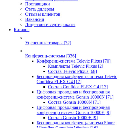
Поставщики
Стать дилером
Отзывы клиентов
Вакансии
Лицензии и сертификаты
Каталог
Уцененные товары
[32]
Конференц-системы
[336]
Конференц-система Televic Plixus
[70]
Комплекты Televic Plixus
[2]
Состав Televic Plixus
[68]
Беспроводная конференц-система Televic
Confidea FLEX G4
[17]
Состав Confidea FLEX G4
[17]
Цифровая проводная и беспроводная
конференц-система Gonsin 10000N
[71]
Состав Gonsin 10000N
[71]
Цифровая проводная и беспроводная
конференц-система Gonsin 10000E
[9]
Состав Gonsin 10000E
[9]
Беспроводная конференц-система Shure
Microflex Complete Wireless
[16]