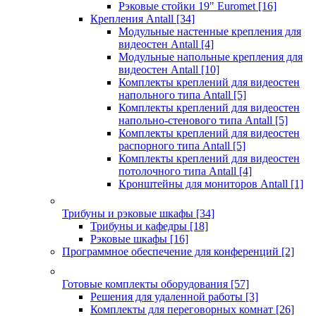
Рэковые стойки 19" Euromet
[16]
Крепления Antall
[34]
Модульные настенные крепления для
видеостен Antall
[4]
Модульные напольные крепления для
видеостен Antall
[10]
Комплекты креплений для видеостен
напольного типа Antall
[5]
Комплекты креплений для видеостен
напольно-стенового типа Antall
[5]
Комплекты креплений для видеостен
распорного типа Antall
[5]
Комплекты креплений для видеостен
потолочного типа Antall
[4]
Кронштейны для мониторов Antall
[1]
Трибуны и рэковые шкафы
[34]
Трибуны и кафедры
[18]
Рэковые шкафы
[16]
Программное обеспечение для конференций
[2]
Готовые комплекты оборудования
[57]
Решения для удаленной работы
[3]
Комплекты для переговорных комнат
[26]