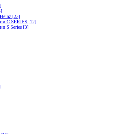
]
8]
-Heinz
[23]
ерии C SERIES
[12]
ии S Series
[3]
]