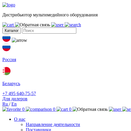
Дистрибьютор мультимедийного оборудования
Каталог
Россия
Беларусь
+7 495 640-75-57
Для дилеров
Ru
/
En
0
0
0
О нас
Направление деятельности
Поставщики