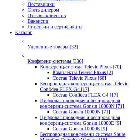
Поставщики
Стать дилером
Отзывы клиентов
Вакансии
Лицензии и сертификаты
Каталог
Уцененные товары
[32]
Конференц-системы
[336]
Конференц-система Televic Plixus
[70]
Комплекты Televic Plixus
[2]
Состав Televic Plixus
[68]
Беспроводная конференц-система Televic
Confidea FLEX G4
[17]
Состав Confidea FLEX G4
[17]
Цифровая проводная и беспроводная
конференц-система Gonsin 10000N
[71]
Состав Gonsin 10000N
[71]
Цифровая проводная и беспроводная
конференц-система Gonsin 10000E
[9]
Состав Gonsin 10000E
[9]
Беспроводная конференц-система Shure
Microflex Complete Wireless
[16]