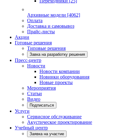
Переходники
[25]
Архивные модели
[4062]
Оплата
Доставка и самовывоз
Прайс-листы
Акции
Готовые решения
Типовые решения
Завка на разработку решения
Пресс-центр
Новости
Новости компании
Новинки оборудования
Новые проекты
Мероприятия
Статьи
Видео
Подписаться
Услуги
Сервисное обслуживание
Акустическое проектирование
Учебный центр
Заявка на участие