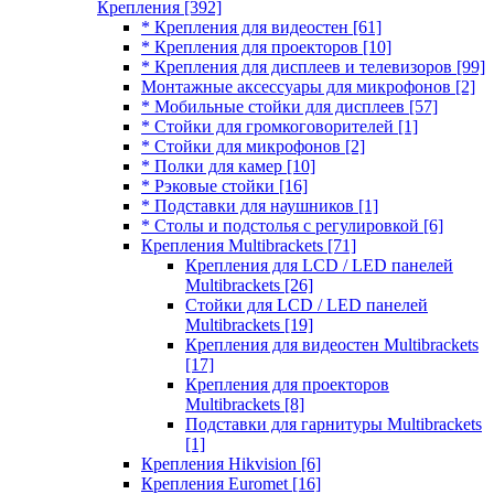
Крепления
[392]
* Крепления для видеостен
[61]
* Крепления для проекторов
[10]
* Крепления для дисплеев и телевизоров
[99]
Монтажные аксессуары для микрофонов
[2]
* Мобильные стойки для дисплеев
[57]
* Стойки для громкоговорителей
[1]
* Стойки для микрофонов
[2]
* Полки для камер
[10]
* Рэковые стойки
[16]
* Подставки для наушников
[1]
* Столы и подстолья с регулировкой
[6]
Крепления Multibrackets
[71]
Крепления для LCD / LED панелей
Multibrackets
[26]
Стойки для LCD / LED панелей
Multibrackets
[19]
Крепления для видеостен Multibrackets
[17]
Крепления для проекторов
Multibrackets
[8]
Подставки для гарнитуры Multibrackets
[1]
Крепления Hikvision
[6]
Крепления Euromet
[16]