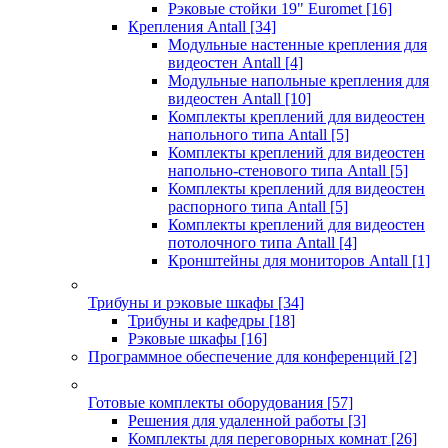
Рэковые стойки 19" Euromet
[16]
Крепления Antall
[34]
Модульные настенные крепления для
видеостен Antall
[4]
Модульные напольные крепления для
видеостен Antall
[10]
Комплекты креплений для видеостен
напольного типа Antall
[5]
Комплекты креплений для видеостен
напольно-стенового типа Antall
[5]
Комплекты креплений для видеостен
распорного типа Antall
[5]
Комплекты креплений для видеостен
потолочного типа Antall
[4]
Кронштейны для мониторов Antall
[1]
Трибуны и рэковые шкафы
[34]
Трибуны и кафедры
[18]
Рэковые шкафы
[16]
Программное обеспечение для конференций
[2]
Готовые комплекты оборудования
[57]
Решения для удаленной работы
[3]
Комплекты для переговорных комнат
[26]