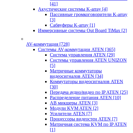
[41]
Акустические системы K-array
[4]
Пассивные громкоговорители K-array
[3]
Сабвуферы K-array
[1]
Иммерсивные системы Out Board TiMax
[2]
AV-коммутация
[728]
Системы AV-коммутации ATEN
[365]
Система управления ATEN
[29]
Системы управления ATEN UNIZON
[5]
Матричные коммутаторы
видеосигналов ATEN
[34]
Коммутаторы видеосигналов ATEN
[30]
Передача аудио/видео по IP ATEN
[25]
Распределение питания ATEN
[10]
АВ микшеры ATEN
[3]
Модули KVM ATEN
[2]
Усилители ATEN
[7]
Процессоры видеостен ATEN
[7]
Матричная система KVM по IP ATEN
[1]