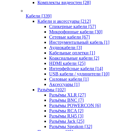
Комплекты видеостен
[28]
Кабели
[339]
Кабели и аксессуары
[212]
Спикерные кабели
[57]
Микрофонные кабели
[30]
Сетевые кабели
[67]
Инструментальный кабель
[1]
Аудиокабели
[3]
Кабельные оплетки
[1]
Коаксиальные кабели
[2]
HDMI кабели
[25]
Интерфейсные кабели
[14]
USB кабели / удлинители
[10]
Силовые кабели
[1]
Аксессуары
[1]
Разъёмы
[102]
Разъёмы XLR
[27]
Разъёмы BNC
[7]
Разъёмы POWERCON
[6]
Разъёмы RCA
[2]
Разъёмы RJ45
[3]
Разъёмы Jack
[25]
Разъёмы Speakon
[32]