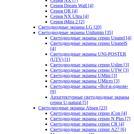
Серия NX
[7]
Серия Dream Wall
[4]
Серия QR
[4]
Серия NX Ultra
[4]
Серия iMira 2
[2]
Светодиодные экраны LG
[20]
Светодиодные экраны Unilumin
[35]
Светодиодные экраны серии Upanel
[4]
Светодиодные экраны серии UpanelS
[4]
Светодиодные экраны UNI-POSTER
(UTV)
[1]
Светодиодные экраны серии Uslim
[3]
Светодиодные экраны серии UTW
[3]
Светодиодные экраны UMini
[3]
Светодиодные экраны UMicro
[3]
Светодиодные экраны «Всё-в-одном»
[9]
Архитектурные светодиодные экраны
серии U-natural
[5]
Светодиодные экраны Absen
[23]
Светодиодные экраны серии iCon
[4]
Светодиодные экраны серии N Plus
[7]
Светодиодные экраны серии CR
[4]
Светодиодные экраны серии А27
[6]