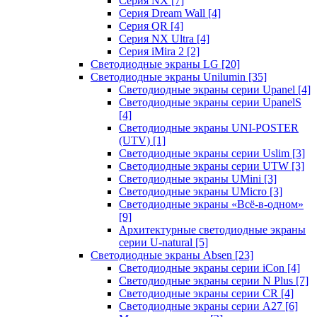
Серия NX
[7]
Серия Dream Wall
[4]
Серия QR
[4]
Серия NX Ultra
[4]
Серия iMira 2
[2]
Светодиодные экраны LG
[20]
Светодиодные экраны Unilumin
[35]
Светодиодные экраны серии Upanel
[4]
Светодиодные экраны серии UpanelS
[4]
Светодиодные экраны UNI-POSTER
(UTV)
[1]
Светодиодные экраны серии Uslim
[3]
Светодиодные экраны серии UTW
[3]
Светодиодные экраны UMini
[3]
Светодиодные экраны UMicro
[3]
Светодиодные экраны «Всё-в-одном»
[9]
Архитектурные светодиодные экраны
серии U-natural
[5]
Светодиодные экраны Absen
[23]
Светодиодные экраны серии iCon
[4]
Светодиодные экраны серии N Plus
[7]
Светодиодные экраны серии CR
[4]
Светодиодные экраны серии А27
[6]