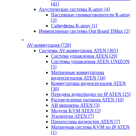
[41]
Акустические системы K-array
[4]
Пассивные громкоговорители K-array
[3]
Сабвуферы K-array
[1]
Иммерсивные системы Out Board TiMax
[2]
AV-коммутация
[728]
Системы AV-коммутации ATEN
[365]
Система управления ATEN
[29]
Системы управления ATEN UNIZON
[5]
Матричные коммутаторы
видеосигналов ATEN
[34]
Коммутаторы видеосигналов ATEN
[30]
Передача аудио/видео по IP ATEN
[25]
Распределение питания ATEN
[10]
АВ микшеры ATEN
[3]
Модули KVM ATEN
[2]
Усилители ATEN
[7]
Процессоры видеостен ATEN
[7]
Матричная система KVM по IP ATEN
[1]