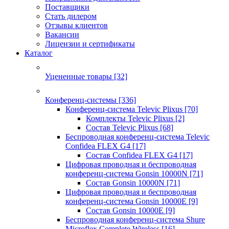
Поставщики
Стать дилером
Отзывы клиентов
Вакансии
Лицензии и сертификаты
Каталог
Уцененные товары
[32]
Конференц-системы
[336]
Конференц-система Televic Plixus
[70]
Комплекты Televic Plixus
[2]
Состав Televic Plixus
[68]
Беспроводная конференц-система Televic
Confidea FLEX G4
[17]
Состав Confidea FLEX G4
[17]
Цифровая проводная и беспроводная
конференц-система Gonsin 10000N
[71]
Состав Gonsin 10000N
[71]
Цифровая проводная и беспроводная
конференц-система Gonsin 10000E
[9]
Состав Gonsin 10000E
[9]
Беспроводная конференц-система Shure
Microflex Complete Wireless
[16]