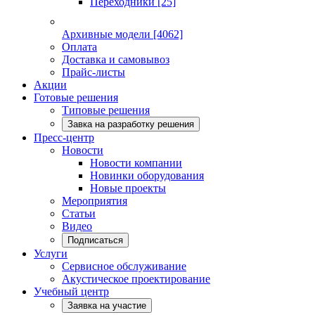
Переходники
[25]
Архивные модели
[4062]
Оплата
Доставка и самовывоз
Прайс-листы
Акции
Готовые решения
Типовые решения
Завка на разработку решения
Пресс-центр
Новости
Новости компании
Новинки оборудования
Новые проекты
Мероприятия
Статьи
Видео
Подписаться
Услуги
Сервисное обслуживание
Акустическое проектирование
Учебный центр
Заявка на участие