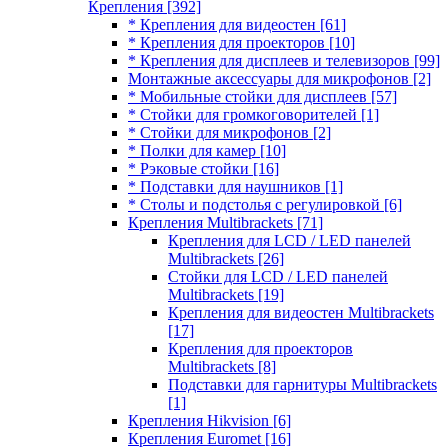
Крепления
[392]
* Крепления для видеостен
[61]
* Крепления для проекторов
[10]
* Крепления для дисплеев и телевизоров
[99]
Монтажные аксессуары для микрофонов
[2]
* Мобильные стойки для дисплеев
[57]
* Стойки для громкоговорителей
[1]
* Стойки для микрофонов
[2]
* Полки для камер
[10]
* Рэковые стойки
[16]
* Подставки для наушников
[1]
* Столы и подстолья с регулировкой
[6]
Крепления Multibrackets
[71]
Крепления для LCD / LED панелей
Multibrackets
[26]
Стойки для LCD / LED панелей
Multibrackets
[19]
Крепления для видеостен Multibrackets
[17]
Крепления для проекторов
Multibrackets
[8]
Подставки для гарнитуры Multibrackets
[1]
Крепления Hikvision
[6]
Крепления Euromet
[16]