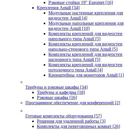
Рэковые стойки 19" Euromet
[16]
Крепления Antall
[34]
Модульные настенные крепления для
видеостен Antall
[4]
Модульные напольные крепления для
видеостен Antall
[10]
Комплекты креплений для видеостен
напольного типа Antall
[5]
Комплекты креплений для видеостен
напольно-стенового типа Antall
[5]
Комплекты креплений для видеостен
распорного типа Antall
[5]
Комплекты креплений для видеостен
потолочного типа Antall
[4]
Кронштейны для мониторов Antall
[1]
Трибуны и рэковые шкафы
[34]
Трибуны и кафедры
[18]
Рэковые шкафы
[16]
Программное обеспечение для конференций
[2]
Готовые комплекты оборудования
[57]
Решения для удаленной работы
[3]
Комплекты для переговорных комнат
[26]