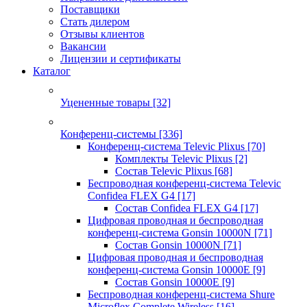
Поставщики
Стать дилером
Отзывы клиентов
Вакансии
Лицензии и сертификаты
Каталог
Уцененные товары
[32]
Конференц-системы
[336]
Конференц-система Televic Plixus
[70]
Комплекты Televic Plixus
[2]
Состав Televic Plixus
[68]
Беспроводная конференц-система Televic
Confidea FLEX G4
[17]
Состав Confidea FLEX G4
[17]
Цифровая проводная и беспроводная
конференц-система Gonsin 10000N
[71]
Состав Gonsin 10000N
[71]
Цифровая проводная и беспроводная
конференц-система Gonsin 10000E
[9]
Состав Gonsin 10000E
[9]
Беспроводная конференц-система Shure
Microflex Complete Wireless
[16]