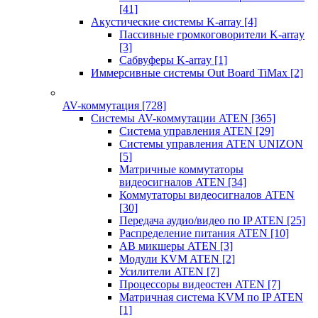
[41]
Акустические системы K-array
[4]
Пассивные громкоговорители K-array
[3]
Сабвуферы K-array
[1]
Иммерсивные системы Out Board TiMax
[2]
AV-коммутация
[728]
Системы AV-коммутации ATEN
[365]
Система управления ATEN
[29]
Системы управления ATEN UNIZON
[5]
Матричные коммутаторы
видеосигналов ATEN
[34]
Коммутаторы видеосигналов ATEN
[30]
Передача аудио/видео по IP ATEN
[25]
Распределение питания ATEN
[10]
АВ микшеры ATEN
[3]
Модули KVM ATEN
[2]
Усилители ATEN
[7]
Процессоры видеостен ATEN
[7]
Матричная система KVM по IP ATEN
[1]