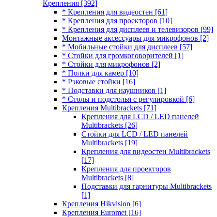
Крепления
[392]
* Крепления для видеостен
[61]
* Крепления для проекторов
[10]
* Крепления для дисплеев и телевизоров
[99]
Монтажные аксессуары для микрофонов
[2]
* Мобильные стойки для дисплеев
[57]
* Стойки для громкоговорителей
[1]
* Стойки для микрофонов
[2]
* Полки для камер
[10]
* Рэковые стойки
[16]
* Подставки для наушников
[1]
* Столы и подстолья с регулировкой
[6]
Крепления Multibrackets
[71]
Крепления для LCD / LED панелей
Multibrackets
[26]
Стойки для LCD / LED панелей
Multibrackets
[19]
Крепления для видеостен Multibrackets
[17]
Крепления для проекторов
Multibrackets
[8]
Подставки для гарнитуры Multibrackets
[1]
Крепления Hikvision
[6]
Крепления Euromet
[16]