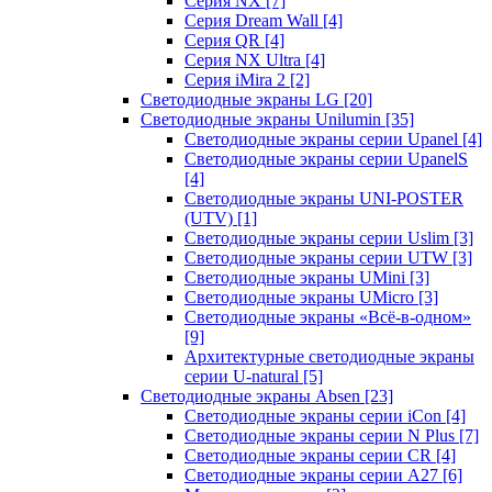
Серия NX
[7]
Серия Dream Wall
[4]
Серия QR
[4]
Серия NX Ultra
[4]
Серия iMira 2
[2]
Светодиодные экраны LG
[20]
Светодиодные экраны Unilumin
[35]
Светодиодные экраны серии Upanel
[4]
Светодиодные экраны серии UpanelS
[4]
Светодиодные экраны UNI-POSTER
(UTV)
[1]
Светодиодные экраны серии Uslim
[3]
Светодиодные экраны серии UTW
[3]
Светодиодные экраны UMini
[3]
Светодиодные экраны UMicro
[3]
Светодиодные экраны «Всё-в-одном»
[9]
Архитектурные светодиодные экраны
серии U-natural
[5]
Светодиодные экраны Absen
[23]
Светодиодные экраны серии iCon
[4]
Светодиодные экраны серии N Plus
[7]
Светодиодные экраны серии CR
[4]
Светодиодные экраны серии А27
[6]