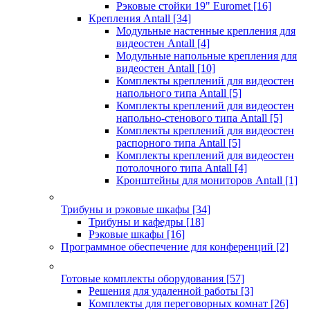
Рэковые стойки 19" Euromet
[16]
Крепления Antall
[34]
Модульные настенные крепления для
видеостен Antall
[4]
Модульные напольные крепления для
видеостен Antall
[10]
Комплекты креплений для видеостен
напольного типа Antall
[5]
Комплекты креплений для видеостен
напольно-стенового типа Antall
[5]
Комплекты креплений для видеостен
распорного типа Antall
[5]
Комплекты креплений для видеостен
потолочного типа Antall
[4]
Кронштейны для мониторов Antall
[1]
Трибуны и рэковые шкафы
[34]
Трибуны и кафедры
[18]
Рэковые шкафы
[16]
Программное обеспечение для конференций
[2]
Готовые комплекты оборудования
[57]
Решения для удаленной работы
[3]
Комплекты для переговорных комнат
[26]