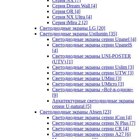
Серия NX
[7]
Серия Dream Wall
[4]
Серия QR
[4]
Серия NX Ultra
[4]
Серия iMira 2
[2]
Светодиодные экраны LG
[20]
Светодиодные экраны Unilumin
[35]
Светодиодные экраны серии Upanel
[4]
Светодиодные экраны серии UpanelS
[4]
Светодиодные экраны UNI-POSTER
(UTV)
[1]
Светодиодные экраны серии Uslim
[3]
Светодиодные экраны серии UTW
[3]
Светодиодные экраны UMini
[3]
Светодиодные экраны UMicro
[3]
Светодиодные экраны «Всё-в-одном»
[9]
Архитектурные светодиодные экраны
серии U-natural
[5]
Светодиодные экраны Absen
[23]
Светодиодные экраны серии iCon
[4]
Светодиодные экраны серии N Plus
[7]
Светодиодные экраны серии CR
[4]
Светодиодные экраны серии А27
[6]