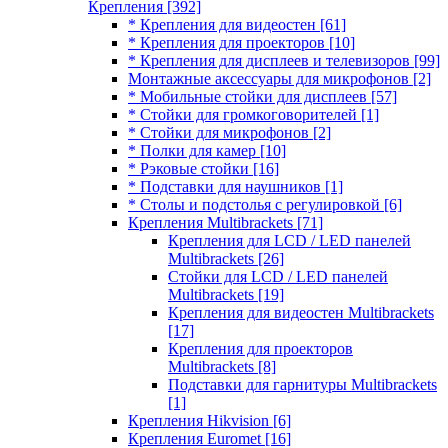
Крепления
[392]
* Крепления для видеостен
[61]
* Крепления для проекторов
[10]
* Крепления для дисплеев и телевизоров
[99]
Монтажные аксессуары для микрофонов
[2]
* Мобильные стойки для дисплеев
[57]
* Стойки для громкоговорителей
[1]
* Стойки для микрофонов
[2]
* Полки для камер
[10]
* Рэковые стойки
[16]
* Подставки для наушников
[1]
* Столы и подстолья с регулировкой
[6]
Крепления Multibrackets
[71]
Крепления для LCD / LED панелей
Multibrackets
[26]
Стойки для LCD / LED панелей
Multibrackets
[19]
Крепления для видеостен Multibrackets
[17]
Крепления для проекторов
Multibrackets
[8]
Подставки для гарнитуры Multibrackets
[1]
Крепления Hikvision
[6]
Крепления Euromet
[16]