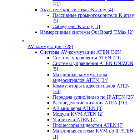
[41]
Акустические системы K-array
[4]
Пассивные громкоговорители K-array
[3]
Сабвуферы K-array
[1]
Иммерсивные системы Out Board TiMax
[2]
AV-коммутация
[728]
Системы AV-коммутации ATEN
[365]
Система управления ATEN
[29]
Системы управления ATEN UNIZON
[5]
Матричные коммутаторы
видеосигналов ATEN
[34]
Коммутаторы видеосигналов ATEN
[30]
Передача аудио/видео по IP ATEN
[25]
Распределение питания ATEN
[10]
АВ микшеры ATEN
[3]
Модули KVM ATEN
[2]
Усилители ATEN
[7]
Процессоры видеостен ATEN
[7]
Матричная система KVM по IP ATEN
[1]