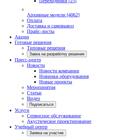
Переходники
[25]
Архивные модели
[4062]
Оплата
Доставка и самовывоз
Прайс-листы
Акции
Готовые решения
Типовые решения
Завка на разработку решения
Пресс-центр
Новости
Новости компании
Новинки оборудования
Новые проекты
Мероприятия
Статьи
Видео
Подписаться
Услуги
Сервисное обслуживание
Акустическое проектирование
Учебный центр
Заявка на участие