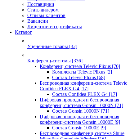
Поставщики
Стать дилером
Отзывы клиентов
Вакансии
Лицензии и сертификаты
Каталог
Уцененные товары
[32]
Конференц-системы
[336]
Конференц-система Televic Plixus
[70]
Комплекты Televic Plixus
[2]
Состав Televic Plixus
[68]
Беспроводная конференц-система Televic
Confidea FLEX G4
[17]
Состав Confidea FLEX G4
[17]
Цифровая проводная и беспроводная
конференц-система Gonsin 10000N
[71]
Состав Gonsin 10000N
[71]
Цифровая проводная и беспроводная
конференц-система Gonsin 10000E
[9]
Состав Gonsin 10000E
[9]
Беспроводная конференц-система Shure
Microflex Complete Wireless
[16]