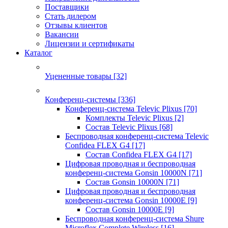
Поставщики
Стать дилером
Отзывы клиентов
Вакансии
Лицензии и сертификаты
Каталог
Уцененные товары
[32]
Конференц-системы
[336]
Конференц-система Televic Plixus
[70]
Комплекты Televic Plixus
[2]
Состав Televic Plixus
[68]
Беспроводная конференц-система Televic
Confidea FLEX G4
[17]
Состав Confidea FLEX G4
[17]
Цифровая проводная и беспроводная
конференц-система Gonsin 10000N
[71]
Состав Gonsin 10000N
[71]
Цифровая проводная и беспроводная
конференц-система Gonsin 10000E
[9]
Состав Gonsin 10000E
[9]
Беспроводная конференц-система Shure
Microflex Complete Wireless
[16]