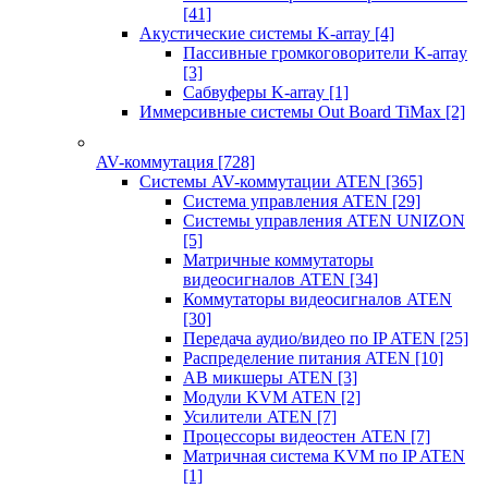
[41]
Акустические системы K-array
[4]
Пассивные громкоговорители K-array
[3]
Сабвуферы K-array
[1]
Иммерсивные системы Out Board TiMax
[2]
AV-коммутация
[728]
Системы AV-коммутации ATEN
[365]
Система управления ATEN
[29]
Системы управления ATEN UNIZON
[5]
Матричные коммутаторы
видеосигналов ATEN
[34]
Коммутаторы видеосигналов ATEN
[30]
Передача аудио/видео по IP ATEN
[25]
Распределение питания ATEN
[10]
АВ микшеры ATEN
[3]
Модули KVM ATEN
[2]
Усилители ATEN
[7]
Процессоры видеостен ATEN
[7]
Матричная система KVM по IP ATEN
[1]