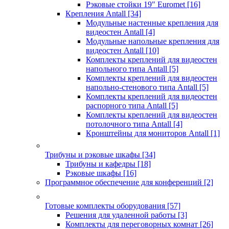
Рэковые стойки 19" Euromet
[16]
Крепления Antall
[34]
Модульные настенные крепления для
видеостен Antall
[4]
Модульные напольные крепления для
видеостен Antall
[10]
Комплекты креплений для видеостен
напольного типа Antall
[5]
Комплекты креплений для видеостен
напольно-стенового типа Antall
[5]
Комплекты креплений для видеостен
распорного типа Antall
[5]
Комплекты креплений для видеостен
потолочного типа Antall
[4]
Кронштейны для мониторов Antall
[1]
Трибуны и рэковые шкафы
[34]
Трибуны и кафедры
[18]
Рэковые шкафы
[16]
Программное обеспечение для конференций
[2]
Готовые комплекты оборудования
[57]
Решения для удаленной работы
[3]
Комплекты для переговорных комнат
[26]