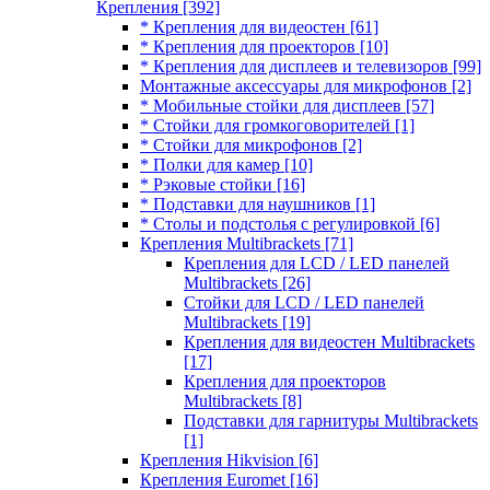
Крепления
[392]
* Крепления для видеостен
[61]
* Крепления для проекторов
[10]
* Крепления для дисплеев и телевизоров
[99]
Монтажные аксессуары для микрофонов
[2]
* Мобильные стойки для дисплеев
[57]
* Стойки для громкоговорителей
[1]
* Стойки для микрофонов
[2]
* Полки для камер
[10]
* Рэковые стойки
[16]
* Подставки для наушников
[1]
* Столы и подстолья с регулировкой
[6]
Крепления Multibrackets
[71]
Крепления для LCD / LED панелей
Multibrackets
[26]
Стойки для LCD / LED панелей
Multibrackets
[19]
Крепления для видеостен Multibrackets
[17]
Крепления для проекторов
Multibrackets
[8]
Подставки для гарнитуры Multibrackets
[1]
Крепления Hikvision
[6]
Крепления Euromet
[16]