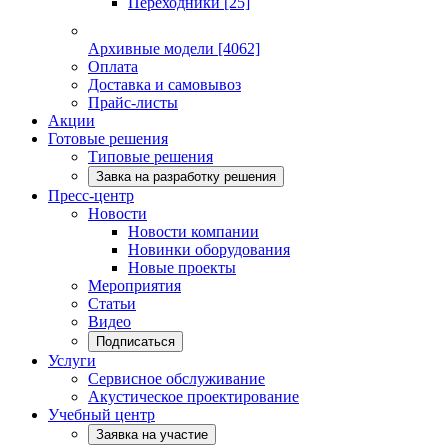
Переходники
[25]
Архивные модели
[4062]
Оплата
Доставка и самовывоз
Прайс-листы
Акции
Готовые решения
Типовые решения
Завка на разработку решения
Пресс-центр
Новости
Новости компании
Новинки оборудования
Новые проекты
Мероприятия
Статьи
Видео
Подписаться
Услуги
Сервисное обслуживание
Акустическое проектирование
Учебный центр
Заявка на участие