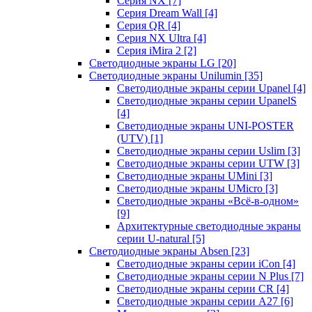
Серия NX
[7]
Серия Dream Wall
[4]
Серия QR
[4]
Серия NX Ultra
[4]
Серия iMira 2
[2]
Светодиодные экраны LG
[20]
Светодиодные экраны Unilumin
[35]
Светодиодные экраны серии Upanel
[4]
Светодиодные экраны серии UpanelS
[4]
Светодиодные экраны UNI-POSTER
(UTV)
[1]
Светодиодные экраны серии Uslim
[3]
Светодиодные экраны серии UTW
[3]
Светодиодные экраны UMini
[3]
Светодиодные экраны UMicro
[3]
Светодиодные экраны «Всё-в-одном»
[9]
Архитектурные светодиодные экраны
серии U-natural
[5]
Светодиодные экраны Absen
[23]
Светодиодные экраны серии iCon
[4]
Светодиодные экраны серии N Plus
[7]
Светодиодные экраны серии CR
[4]
Светодиодные экраны серии А27
[6]