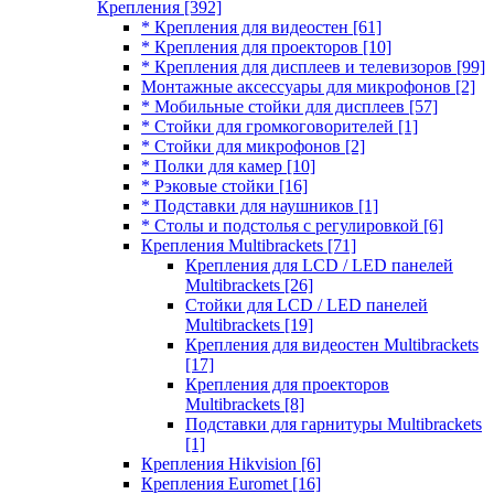
Крепления
[392]
* Крепления для видеостен
[61]
* Крепления для проекторов
[10]
* Крепления для дисплеев и телевизоров
[99]
Монтажные аксессуары для микрофонов
[2]
* Мобильные стойки для дисплеев
[57]
* Стойки для громкоговорителей
[1]
* Стойки для микрофонов
[2]
* Полки для камер
[10]
* Рэковые стойки
[16]
* Подставки для наушников
[1]
* Столы и подстолья с регулировкой
[6]
Крепления Multibrackets
[71]
Крепления для LCD / LED панелей
Multibrackets
[26]
Стойки для LCD / LED панелей
Multibrackets
[19]
Крепления для видеостен Multibrackets
[17]
Крепления для проекторов
Multibrackets
[8]
Подставки для гарнитуры Multibrackets
[1]
Крепления Hikvision
[6]
Крепления Euromet
[16]