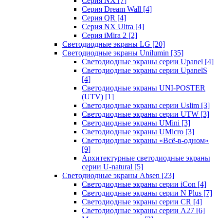
Серия NX
[7]
Серия Dream Wall
[4]
Серия QR
[4]
Серия NX Ultra
[4]
Серия iMira 2
[2]
Светодиодные экраны LG
[20]
Светодиодные экраны Unilumin
[35]
Светодиодные экраны серии Upanel
[4]
Светодиодные экраны серии UpanelS
[4]
Светодиодные экраны UNI-POSTER
(UTV)
[1]
Светодиодные экраны серии Uslim
[3]
Светодиодные экраны серии UTW
[3]
Светодиодные экраны UMini
[3]
Светодиодные экраны UMicro
[3]
Светодиодные экраны «Всё-в-одном»
[9]
Архитектурные светодиодные экраны
серии U-natural
[5]
Светодиодные экраны Absen
[23]
Светодиодные экраны серии iCon
[4]
Светодиодные экраны серии N Plus
[7]
Светодиодные экраны серии CR
[4]
Светодиодные экраны серии А27
[6]