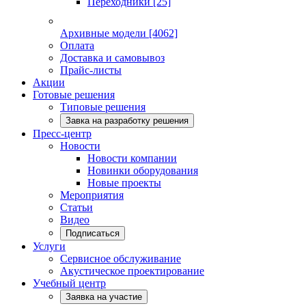
Переходники
[25]
Архивные модели
[4062]
Оплата
Доставка и самовывоз
Прайс-листы
Акции
Готовые решения
Типовые решения
Завка на разработку решения
Пресс-центр
Новости
Новости компании
Новинки оборудования
Новые проекты
Мероприятия
Статьи
Видео
Подписаться
Услуги
Сервисное обслуживание
Акустическое проектирование
Учебный центр
Заявка на участие