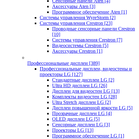
Сенсорные панели Aten
[4]
Аксессуары Aten
[3]
Программное обеспечение Aten
[1]
Системы управления WyreStorm
[2]
Системы управления Crestron
[23]
Проводные сенсорные панели Crestron
[10]
Системы управления Crestron
[7]
Видеосистемы Crestron
[5]
Аксессуары Crestron
[1]
Профессиональные дисплеи
[389]
Профессиональные дисплеи, видеостены и
проекторы LG
[127]
Стандартные дисплеи LG
[2]
Ultra HD дисплеи LG
[26]
Дисплеи для видеостен LG
[13]
Комплекты видеостен LG
[28]
Ultra Stretch дисплеи LG
[2]
Дисплеи повышенной яркости LG
[5]
Прозрачные дисплеи LG
[4]
OLED дисплеи LG
[5]
Сенсорные дисплеи LG
[3]
Проекторы LG
[13]
Программное обеспечение LG
[1]