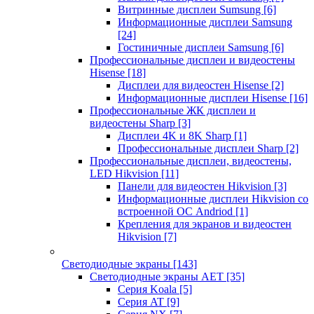
Витринные дисплеи Sumsung
[6]
Информационные дисплеи Samsung
[24]
Гостиничные дисплеи Samsung
[6]
Профессиональные дисплеи и видеостены
Hisense
[18]
Дисплеи для видеостен Hisense
[2]
Информационные дисплеи Hisense
[16]
Профессиональные ЖК дисплеи и
видеостены Sharp
[3]
Дисплеи 4K и 8K Sharp
[1]
Профессиональные дисплеи Sharp
[2]
Профессиональные дисплеи, видеостены,
LED Hikvision
[11]
Панели для видеостен Hikvision
[3]
Информационные дисплеи Hikvision со
встроенной ОС Andriod
[1]
Крепления для экранов и видеостен
Hikvision
[7]
Светодиодные экраны
[143]
Светодиодные экраны AET
[35]
Cерия Koala
[5]
Серия AT
[9]