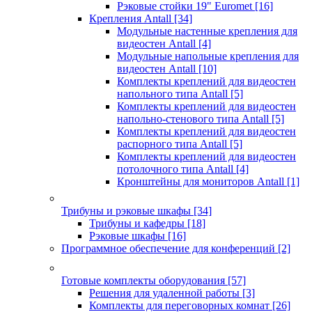
Рэковые стойки 19" Euromet
[16]
Крепления Antall
[34]
Модульные настенные крепления для
видеостен Antall
[4]
Модульные напольные крепления для
видеостен Antall
[10]
Комплекты креплений для видеостен
напольного типа Antall
[5]
Комплекты креплений для видеостен
напольно-стенового типа Antall
[5]
Комплекты креплений для видеостен
распорного типа Antall
[5]
Комплекты креплений для видеостен
потолочного типа Antall
[4]
Кронштейны для мониторов Antall
[1]
Трибуны и рэковые шкафы
[34]
Трибуны и кафедры
[18]
Рэковые шкафы
[16]
Программное обеспечение для конференций
[2]
Готовые комплекты оборудования
[57]
Решения для удаленной работы
[3]
Комплекты для переговорных комнат
[26]