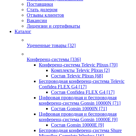
Поставщики
Стать дилером
Отзывы клиентов
Вакансии
Лицензии и сертификаты
Каталог
Уцененные товары
[32]
Конференц-системы
[336]
Конференц-система Televic Plixus
[70]
Комплекты Televic Plixus
[2]
Состав Televic Plixus
[68]
Беспроводная конференц-система Televic
Confidea FLEX G4
[17]
Состав Confidea FLEX G4
[17]
Цифровая проводная и беспроводная
конференц-система Gonsin 10000N
[71]
Состав Gonsin 10000N
[71]
Цифровая проводная и беспроводная
конференц-система Gonsin 10000E
[9]
Состав Gonsin 10000E
[9]
Беспроводная конференц-система Shure
Microflex Complete Wireless
[16]