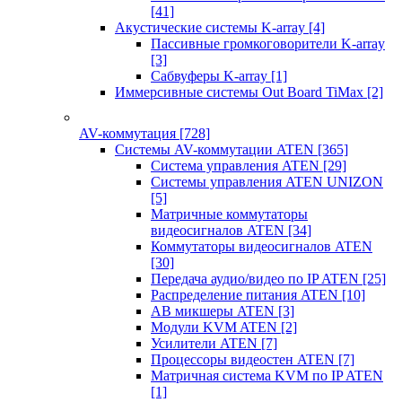
[41]
Акустические системы K-array
[4]
Пассивные громкоговорители K-array
[3]
Сабвуферы K-array
[1]
Иммерсивные системы Out Board TiMax
[2]
AV-коммутация
[728]
Системы AV-коммутации ATEN
[365]
Система управления ATEN
[29]
Системы управления ATEN UNIZON
[5]
Матричные коммутаторы
видеосигналов ATEN
[34]
Коммутаторы видеосигналов ATEN
[30]
Передача аудио/видео по IP ATEN
[25]
Распределение питания ATEN
[10]
АВ микшеры ATEN
[3]
Модули KVM ATEN
[2]
Усилители ATEN
[7]
Процессоры видеостен ATEN
[7]
Матричная система KVM по IP ATEN
[1]