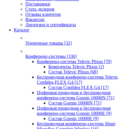
Поставщики
Стать дилером
Отзывы клиентов
Вакансии
Лицензии и сертификаты
Каталог
Уцененные товары
[32]
Конференц-системы
[336]
Конференц-система Televic Plixus
[70]
Комплекты Televic Plixus
[2]
Состав Televic Plixus
[68]
Беспроводная конференц-система Televic
Confidea FLEX G4
[17]
Состав Confidea FLEX G4
[17]
Цифровая проводная и беспроводная
конференц-система Gonsin 10000N
[71]
Состав Gonsin 10000N
[71]
Цифровая проводная и беспроводная
конференц-система Gonsin 10000E
[9]
Состав Gonsin 10000E
[9]
Беспроводная конференц-система Shure
Microflex Complete Wireless
[16]