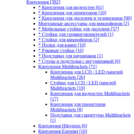
Крепления
[392]
* Крепления для видеостен
[61]
* Крепления для проекторов
[10]
* Крепления для дисплеев и телевизоров
[99]
Монтажные аксессуары для микрофонов
[2]
* Мобильные стойки для дисплеев
[57]
* Стойки для громкоговорителей
[1]
* Стойки для микрофонов
[2]
* Полки для камер
[10]
* Рэковые стойки
[16]
* Подставки для наушников
[1]
* Столы и подстолья с регулировкой
[6]
Крепления Multibrackets
[71]
Крепления для LCD / LED панелей
Multibrackets
[26]
Стойки для LCD / LED панелей
Multibrackets
[19]
Крепления для видеостен Multibrackets
[17]
Крепления для проекторов
Multibrackets
[8]
Подставки для гарнитуры Multibrackets
[1]
Крепления Hikvision
[6]
Крепления Euromet
[16]