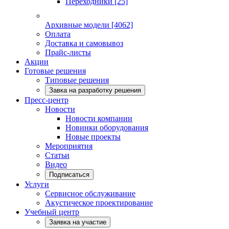
Переходники
[25]
Архивные модели
[4062]
Оплата
Доставка и самовывоз
Прайс-листы
Акции
Готовые решения
Типовые решения
Завка на разработку решения
Пресс-центр
Новости
Новости компании
Новинки оборудования
Новые проекты
Мероприятия
Статьи
Видео
Подписаться
Услуги
Сервисное обслуживание
Акустическое проектирование
Учебный центр
Заявка на участие