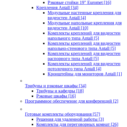
Рэковые стойки 19" Euromet
[16]
Крепления Antall
[34]
Модульные настенные крепления для
видеостен Antall
[4]
Модульные напольные крепления для
видеостен Antall
[10]
Комплекты креплений для видеостен
напольного типа Antall
[5]
Комплекты креплений для видеостен
напольно-стенового типа Antall
[5]
Комплекты креплений для видеостен
распорного типа Antall
[5]
Комплекты креплений для видеостен
потолочного типа Antall
[4]
Кронштейны для мониторов Antall
[1]
Трибуны и рэковые шкафы
[34]
Трибуны и кафедры
[18]
Рэковые шкафы
[16]
Программное обеспечение для конференций
[2]
Готовые комплекты оборудования
[57]
Решения для удаленной работы
[3]
Комплекты для переговорных комнат
[26]