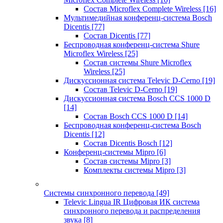
Состав Microflex Complete Wireless
[16]
Мультимедийная конференц-система Bosch
Dicentis
[77]
Состав Dicentis
[77]
Беспроводная конференц-система Shure
Microflex Wireless
[25]
Состав системы Shure Microflex
Wireless
[25]
Дискуссионная система Televic D-Cerno
[19]
Состав Televic D-Cerno
[19]
Дискуссионная система Bosch CCS 1000 D
[14]
Состав Bosch CCS 1000 D
[14]
Беспроводная конференц-система Bosch
Dicentis
[12]
Состав Dicentis Bosch
[12]
Конференц-системы Mipro
[6]
Состав системы Mipro
[3]
Комплекты системы Mipro
[3]
Системы синхронного перевода
[49]
Televic Lingua IR Цифровая ИК система
синхронного перевода и распределения
звука
[8]