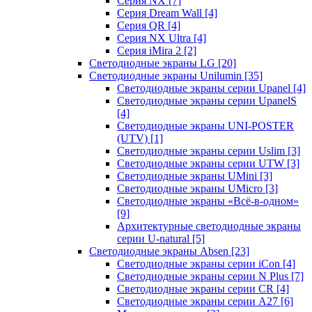
Серия NX
[7]
Серия Dream Wall
[4]
Серия QR
[4]
Серия NX Ultra
[4]
Серия iMira 2
[2]
Светодиодные экраны LG
[20]
Светодиодные экраны Unilumin
[35]
Светодиодные экраны серии Upanel
[4]
Светодиодные экраны серии UpanelS
[4]
Светодиодные экраны UNI-POSTER
(UTV)
[1]
Светодиодные экраны серии Uslim
[3]
Светодиодные экраны серии UTW
[3]
Светодиодные экраны UMini
[3]
Светодиодные экраны UMicro
[3]
Светодиодные экраны «Всё-в-одном»
[9]
Архитектурные светодиодные экраны
серии U-natural
[5]
Светодиодные экраны Absen
[23]
Светодиодные экраны серии iCon
[4]
Светодиодные экраны серии N Plus
[7]
Светодиодные экраны серии CR
[4]
Светодиодные экраны серии А27
[6]