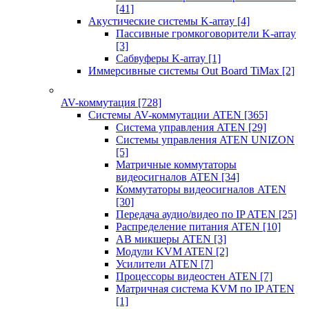
[41]
Акустические системы K-array
[4]
Пассивные громкоговорители K-array
[3]
Сабвуферы K-array
[1]
Иммерсивные системы Out Board TiMax
[2]
AV-коммутация
[728]
Системы AV-коммутации ATEN
[365]
Система управления ATEN
[29]
Системы управления ATEN UNIZON
[5]
Матричные коммутаторы
видеосигналов ATEN
[34]
Коммутаторы видеосигналов ATEN
[30]
Передача аудио/видео по IP ATEN
[25]
Распределение питания ATEN
[10]
АВ микшеры ATEN
[3]
Модули KVM ATEN
[2]
Усилители ATEN
[7]
Процессоры видеостен ATEN
[7]
Матричная система KVM по IP ATEN
[1]