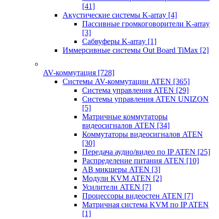
[41]
Акустические системы K-array
[4]
Пассивные громкоговорители K-array
[3]
Сабвуферы K-array
[1]
Иммерсивные системы Out Board TiMax
[2]
AV-коммутация
[728]
Системы AV-коммутации ATEN
[365]
Система управления ATEN
[29]
Системы управления ATEN UNIZON
[5]
Матричные коммутаторы
видеосигналов ATEN
[34]
Коммутаторы видеосигналов ATEN
[30]
Передача аудио/видео по IP ATEN
[25]
Распределение питания ATEN
[10]
АВ микшеры ATEN
[3]
Модули KVM ATEN
[2]
Усилители ATEN
[7]
Процессоры видеостен ATEN
[7]
Матричная система KVM по IP ATEN
[1]