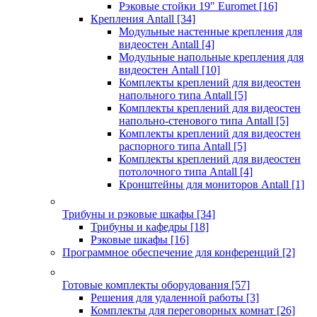
Рэковые стойки 19" Euromet
[16]
Крепления Antall
[34]
Модульные настенные крепления для
видеостен Antall
[4]
Модульные напольные крепления для
видеостен Antall
[10]
Комплекты креплений для видеостен
напольного типа Antall
[5]
Комплекты креплений для видеостен
напольно-стенового типа Antall
[5]
Комплекты креплений для видеостен
распорного типа Antall
[5]
Комплекты креплений для видеостен
потолочного типа Antall
[4]
Кронштейны для мониторов Antall
[1]
Трибуны и рэковые шкафы
[34]
Трибуны и кафедры
[18]
Рэковые шкафы
[16]
Программное обеспечение для конференций
[2]
Готовые комплекты оборудования
[57]
Решения для удаленной работы
[3]
Комплекты для переговорных комнат
[26]