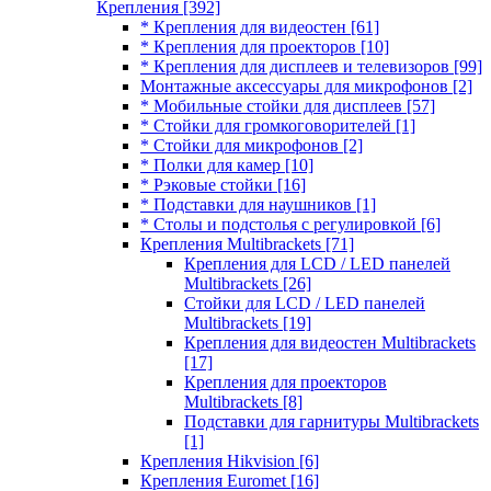
Крепления
[392]
* Крепления для видеостен
[61]
* Крепления для проекторов
[10]
* Крепления для дисплеев и телевизоров
[99]
Монтажные аксессуары для микрофонов
[2]
* Мобильные стойки для дисплеев
[57]
* Стойки для громкоговорителей
[1]
* Стойки для микрофонов
[2]
* Полки для камер
[10]
* Рэковые стойки
[16]
* Подставки для наушников
[1]
* Столы и подстолья с регулировкой
[6]
Крепления Multibrackets
[71]
Крепления для LCD / LED панелей
Multibrackets
[26]
Стойки для LCD / LED панелей
Multibrackets
[19]
Крепления для видеостен Multibrackets
[17]
Крепления для проекторов
Multibrackets
[8]
Подставки для гарнитуры Multibrackets
[1]
Крепления Hikvision
[6]
Крепления Euromet
[16]