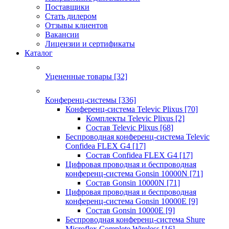
Поставщики
Стать дилером
Отзывы клиентов
Вакансии
Лицензии и сертификаты
Каталог
Уцененные товары
[32]
Конференц-системы
[336]
Конференц-система Televic Plixus
[70]
Комплекты Televic Plixus
[2]
Состав Televic Plixus
[68]
Беспроводная конференц-система Televic
Confidea FLEX G4
[17]
Состав Confidea FLEX G4
[17]
Цифровая проводная и беспроводная
конференц-система Gonsin 10000N
[71]
Состав Gonsin 10000N
[71]
Цифровая проводная и беспроводная
конференц-система Gonsin 10000E
[9]
Состав Gonsin 10000E
[9]
Беспроводная конференц-система Shure
Microflex Complete Wireless
[16]