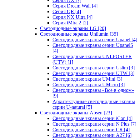
Серия NX
[7]
Серия Dream Wall
[4]
Серия QR
[4]
Серия NX Ultra
[4]
Серия iMira 2
[2]
Светодиодные экраны LG
[20]
Светодиодные экраны Unilumin
[35]
Светодиодные экраны серии Upanel
[4]
Светодиодные экраны серии UpanelS
[4]
Светодиодные экраны UNI-POSTER
(UTV)
[1]
Светодиодные экраны серии Uslim
[3]
Светодиодные экраны серии UTW
[3]
Светодиодные экраны UMini
[3]
Светодиодные экраны UMicro
[3]
Светодиодные экраны «Всё-в-одном»
[9]
Архитектурные светодиодные экраны
серии U-natural
[5]
Светодиодные экраны Absen
[23]
Светодиодные экраны серии iCon
[4]
Светодиодные экраны серии N Plus
[7]
Светодиодные экраны серии CR
[4]
Светодиодные экраны серии А27
[6]