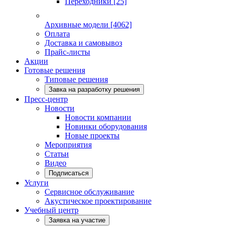
Переходники
[25]
Архивные модели
[4062]
Оплата
Доставка и самовывоз
Прайс-листы
Акции
Готовые решения
Типовые решения
Завка на разработку решения
Пресс-центр
Новости
Новости компании
Новинки оборудования
Новые проекты
Мероприятия
Статьи
Видео
Подписаться
Услуги
Сервисное обслуживание
Акустическое проектирование
Учебный центр
Заявка на участие