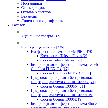
Поставщики
Стать дилером
Отзывы клиентов
Вакансии
Лицензии и сертификаты
Каталог
Уцененные товары
[32]
Конференц-системы
[336]
Конференц-система Televic Plixus
[70]
Комплекты Televic Plixus
[2]
Состав Televic Plixus
[68]
Беспроводная конференц-система Televic
Confidea FLEX G4
[17]
Состав Confidea FLEX G4
[17]
Цифровая проводная и беспроводная
конференц-система Gonsin 10000N
[71]
Состав Gonsin 10000N
[71]
Цифровая проводная и беспроводная
конференц-система Gonsin 10000E
[9]
Состав Gonsin 10000E
[9]
Беспроводная конференц-система Shure
Microflex Complete Wireless
[16]