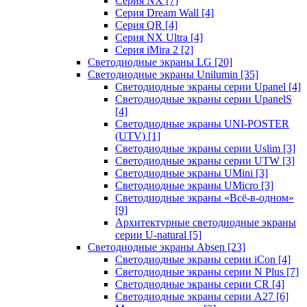
Серия NX
[7]
Серия Dream Wall
[4]
Серия QR
[4]
Серия NX Ultra
[4]
Серия iMira 2
[2]
Светодиодные экраны LG
[20]
Светодиодные экраны Unilumin
[35]
Светодиодные экраны серии Upanel
[4]
Светодиодные экраны серии UpanelS
[4]
Светодиодные экраны UNI-POSTER
(UTV)
[1]
Светодиодные экраны серии Uslim
[3]
Светодиодные экраны серии UTW
[3]
Светодиодные экраны UMini
[3]
Светодиодные экраны UMicro
[3]
Светодиодные экраны «Всё-в-одном»
[9]
Архитектурные светодиодные экраны
серии U-natural
[5]
Светодиодные экраны Absen
[23]
Светодиодные экраны серии iCon
[4]
Светодиодные экраны серии N Plus
[7]
Светодиодные экраны серии CR
[4]
Светодиодные экраны серии А27
[6]