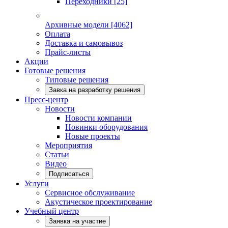
Переходники
[25]
Архивные модели
[4062]
Оплата
Доставка и самовывоз
Прайс-листы
Акции
Готовые решения
Типовые решения
Завка на разработку решения
Пресс-центр
Новости
Новости компании
Новинки оборудования
Новые проекты
Мероприятия
Статьи
Видео
Подписаться
Услуги
Сервисное обслуживание
Акустическое проектирование
Учебный центр
Заявка на участие