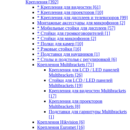
Крепления
[392]
* Крепления для видеостен
[61]
* Крепления для проекторов
[10]
* Крепления для дисплеев и телевизоров
[99]
Монтажные аксессуары для микрофонов
[2]
* Мобильные стойки для дисплеев
[57]
* Стойки для громкоговорителей
[1]
* Стойки для микрофонов
[2]
* Полки для камер
[10]
* Рэковые стойки
[16]
* Подставки для наушников
[1]
* Столы и подстолья с регулировкой
[6]
Крепления Multibrackets
[71]
Крепления для LCD / LED панелей
Multibrackets
[26]
Стойки для LCD / LED панелей
Multibrackets
[19]
Крепления для видеостен Multibrackets
[17]
Крепления для проекторов
Multibrackets
[8]
Подставки для гарнитуры Multibrackets
[1]
Крепления Hikvision
[6]
Крепления Euromet
[16]