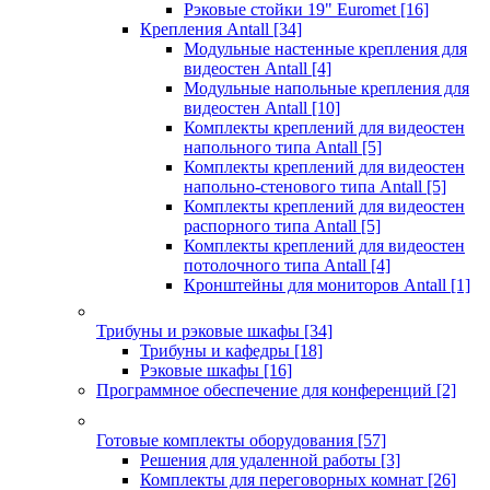
Рэковые стойки 19" Euromet
[16]
Крепления Antall
[34]
Модульные настенные крепления для
видеостен Antall
[4]
Модульные напольные крепления для
видеостен Antall
[10]
Комплекты креплений для видеостен
напольного типа Antall
[5]
Комплекты креплений для видеостен
напольно-стенового типа Antall
[5]
Комплекты креплений для видеостен
распорного типа Antall
[5]
Комплекты креплений для видеостен
потолочного типа Antall
[4]
Кронштейны для мониторов Antall
[1]
Трибуны и рэковые шкафы
[34]
Трибуны и кафедры
[18]
Рэковые шкафы
[16]
Программное обеспечение для конференций
[2]
Готовые комплекты оборудования
[57]
Решения для удаленной работы
[3]
Комплекты для переговорных комнат
[26]