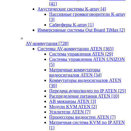
[41]
Акустические системы K-array
[4]
Пассивные громкоговорители K-array
[3]
Сабвуферы K-array
[1]
Иммерсивные системы Out Board TiMax
[2]
AV-коммутация
[728]
Системы AV-коммутации ATEN
[365]
Система управления ATEN
[29]
Системы управления ATEN UNIZON
[5]
Матричные коммутаторы
видеосигналов ATEN
[34]
Коммутаторы видеосигналов ATEN
[30]
Передача аудио/видео по IP ATEN
[25]
Распределение питания ATEN
[10]
АВ микшеры ATEN
[3]
Модули KVM ATEN
[2]
Усилители ATEN
[7]
Процессоры видеостен ATEN
[7]
Матричная система KVM по IP ATEN
[1]