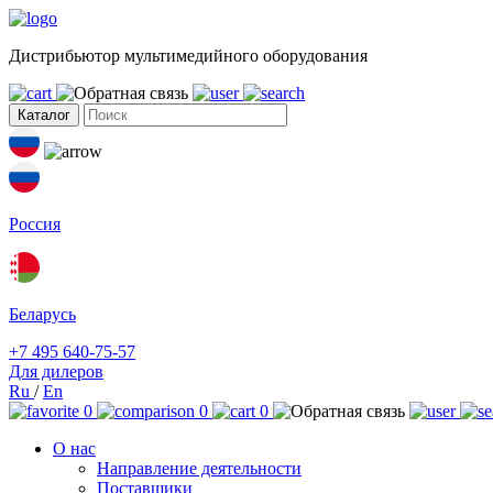
Дистрибьютор мультимедийного оборудования
Каталог
Россия
Беларусь
+7 495 640-75-57
Для дилеров
Ru
/
En
0
0
0
О нас
Направление деятельности
Поставщики