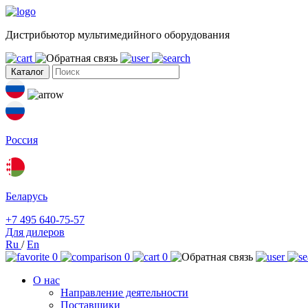
Дистрибьютор мультимедийного оборудования
Каталог
Россия
Беларусь
+7 495 640-75-57
Для дилеров
Ru
/
En
0
0
0
О нас
Направление деятельности
Поставщики