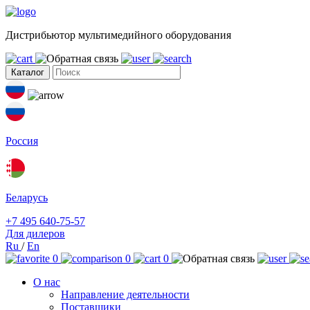
Дистрибьютор мультимедийного оборудования
Каталог
Россия
Беларусь
+7 495 640-75-57
Для дилеров
Ru
/
En
0
0
0
О нас
Направление деятельности
Поставщики