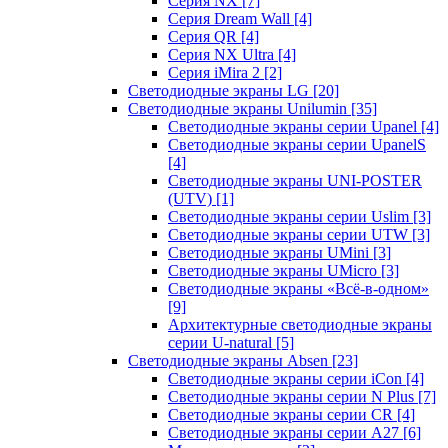
Серия NX
[7]
Серия Dream Wall
[4]
Серия QR
[4]
Серия NX Ultra
[4]
Серия iMira 2
[2]
Светодиодные экраны LG
[20]
Светодиодные экраны Unilumin
[35]
Светодиодные экраны серии Upanel
[4]
Светодиодные экраны серии UpanelS
[4]
Светодиодные экраны UNI-POSTER
(UTV)
[1]
Светодиодные экраны серии Uslim
[3]
Светодиодные экраны серии UTW
[3]
Светодиодные экраны UMini
[3]
Светодиодные экраны UMicro
[3]
Светодиодные экраны «Всё-в-одном»
[9]
Архитектурные светодиодные экраны
серии U-natural
[5]
Светодиодные экраны Absen
[23]
Светодиодные экраны серии iCon
[4]
Светодиодные экраны серии N Plus
[7]
Светодиодные экраны серии CR
[4]
Светодиодные экраны серии А27
[6]