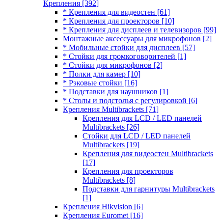
Крепления
[392]
* Крепления для видеостен
[61]
* Крепления для проекторов
[10]
* Крепления для дисплеев и телевизоров
[99]
Монтажные аксессуары для микрофонов
[2]
* Мобильные стойки для дисплеев
[57]
* Стойки для громкоговорителей
[1]
* Стойки для микрофонов
[2]
* Полки для камер
[10]
* Рэковые стойки
[16]
* Подставки для наушников
[1]
* Столы и подстолья с регулировкой
[6]
Крепления Multibrackets
[71]
Крепления для LCD / LED панелей
Multibrackets
[26]
Стойки для LCD / LED панелей
Multibrackets
[19]
Крепления для видеостен Multibrackets
[17]
Крепления для проекторов
Multibrackets
[8]
Подставки для гарнитуры Multibrackets
[1]
Крепления Hikvision
[6]
Крепления Euromet
[16]