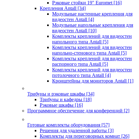
Рэковые стойки 19" Euromet
[16]
Крепления Antall
[34]
Модульные настенные крепления для
видеостен Antall
[4]
Модульные напольные крепления для
видеостен Antall
[10]
Комплекты креплений для видеостен
напольного типа Antall
[5]
Комплекты креплений для видеостен
напольно-стенового типа Antall
[5]
Комплекты креплений для видеостен
распорного типа Antall
[5]
Комплекты креплений для видеостен
потолочного типа Antall
[4]
Кронштейны для мониторов Antall
[1]
Трибуны и рэковые шкафы
[34]
Трибуны и кафедры
[18]
Рэковые шкафы
[16]
Программное обеспечение для конференций
[2]
Готовые комплекты оборудования
[57]
Решения для удаленной работы
[3]
Комплекты для переговорных комнат
[26]