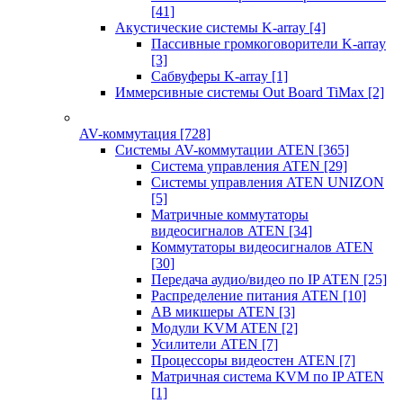
[41]
Акустические системы K-array
[4]
Пассивные громкоговорители K-array
[3]
Сабвуферы K-array
[1]
Иммерсивные системы Out Board TiMax
[2]
AV-коммутация
[728]
Системы AV-коммутации ATEN
[365]
Система управления ATEN
[29]
Системы управления ATEN UNIZON
[5]
Матричные коммутаторы
видеосигналов ATEN
[34]
Коммутаторы видеосигналов ATEN
[30]
Передача аудио/видео по IP ATEN
[25]
Распределение питания ATEN
[10]
АВ микшеры ATEN
[3]
Модули KVM ATEN
[2]
Усилители ATEN
[7]
Процессоры видеостен ATEN
[7]
Матричная система KVM по IP ATEN
[1]