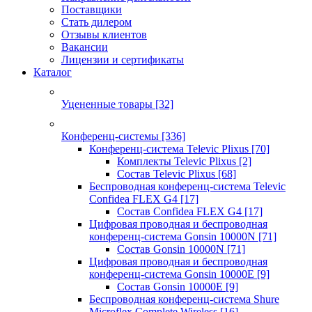
Поставщики
Стать дилером
Отзывы клиентов
Вакансии
Лицензии и сертификаты
Каталог
Уцененные товары
[32]
Конференц-системы
[336]
Конференц-система Televic Plixus
[70]
Комплекты Televic Plixus
[2]
Состав Televic Plixus
[68]
Беспроводная конференц-система Televic
Confidea FLEX G4
[17]
Состав Confidea FLEX G4
[17]
Цифровая проводная и беспроводная
конференц-система Gonsin 10000N
[71]
Состав Gonsin 10000N
[71]
Цифровая проводная и беспроводная
конференц-система Gonsin 10000E
[9]
Состав Gonsin 10000E
[9]
Беспроводная конференц-система Shure
Microflex Complete Wireless
[16]