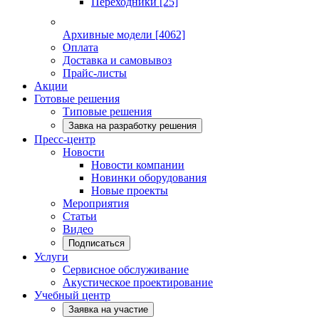
Переходники
[25]
Архивные модели
[4062]
Оплата
Доставка и самовывоз
Прайс-листы
Акции
Готовые решения
Типовые решения
Завка на разработку решения
Пресс-центр
Новости
Новости компании
Новинки оборудования
Новые проекты
Мероприятия
Статьи
Видео
Подписаться
Услуги
Сервисное обслуживание
Акустическое проектирование
Учебный центр
Заявка на участие