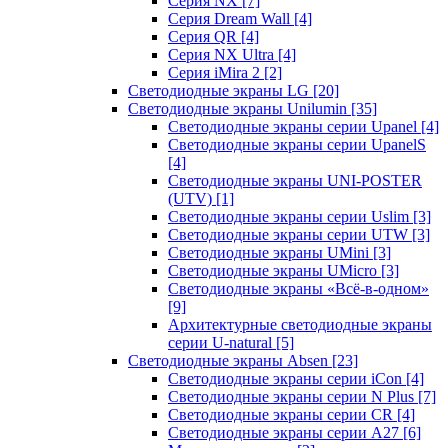
Серия NX
[7]
Серия Dream Wall
[4]
Серия QR
[4]
Серия NX Ultra
[4]
Серия iMira 2
[2]
Светодиодные экраны LG
[20]
Светодиодные экраны Unilumin
[35]
Светодиодные экраны серии Upanel
[4]
Светодиодные экраны серии UpanelS
[4]
Светодиодные экраны UNI-POSTER
(UTV)
[1]
Светодиодные экраны серии Uslim
[3]
Светодиодные экраны серии UTW
[3]
Светодиодные экраны UMini
[3]
Светодиодные экраны UMicro
[3]
Светодиодные экраны «Всё-в-одном»
[9]
Архитектурные светодиодные экраны
серии U-natural
[5]
Светодиодные экраны Absen
[23]
Светодиодные экраны серии iCon
[4]
Светодиодные экраны серии N Plus
[7]
Светодиодные экраны серии CR
[4]
Светодиодные экраны серии А27
[6]