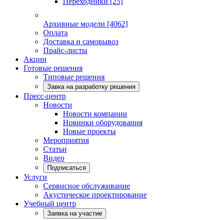
Переходники
[25]
Архивные модели
[4062]
Оплата
Доставка и самовывоз
Прайс-листы
Акции
Готовые решения
Типовые решения
Завка на разработку решения
Пресс-центр
Новости
Новости компании
Новинки оборудования
Новые проекты
Мероприятия
Статьи
Видео
Подписаться
Услуги
Сервисное обслуживание
Акустическое проектирование
Учебный центр
Заявка на участие