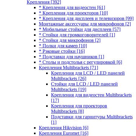
Крепления
[392]
* Крепления для видеостен
[61]
* Крепления для проекторов
[10]
* Крепления для дисплеев и телевизоров
[99]
Монтажные аксессуары для микрофонов
[2]
* Мобильные стойки для дисплеев
[57]
* Стойки для громкоговорителей
[1]
* Стойки для микрофонов
[2]
* Полки для камер
[10]
* Рэковые стойки
[16]
* Подставки для наушников
[1]
* Столы и подстолья с регулировкой
[6]
Крепления Multibrackets
[71]
Крепления для LCD / LED панелей
Multibrackets
[26]
Стойки для LCD / LED панелей
Multibrackets
[19]
Крепления для видеостен Multibrackets
[17]
Крепления для проекторов
Multibrackets
[8]
Подставки для гарнитуры Multibrackets
[1]
Крепления Hikvision
[6]
Крепления Euromet
[16]