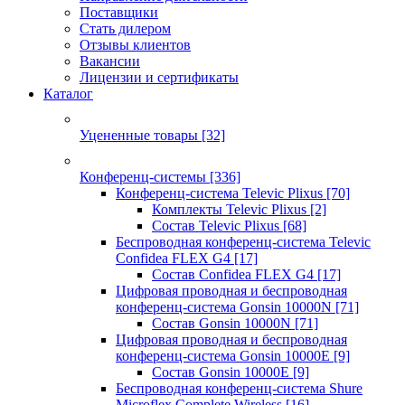
Поставщики
Стать дилером
Отзывы клиентов
Вакансии
Лицензии и сертификаты
Каталог
Уцененные товары
[32]
Конференц-системы
[336]
Конференц-система Televic Plixus
[70]
Комплекты Televic Plixus
[2]
Состав Televic Plixus
[68]
Беспроводная конференц-система Televic
Confidea FLEX G4
[17]
Состав Confidea FLEX G4
[17]
Цифровая проводная и беспроводная
конференц-система Gonsin 10000N
[71]
Состав Gonsin 10000N
[71]
Цифровая проводная и беспроводная
конференц-система Gonsin 10000E
[9]
Состав Gonsin 10000E
[9]
Беспроводная конференц-система Shure
Microflex Complete Wireless
[16]