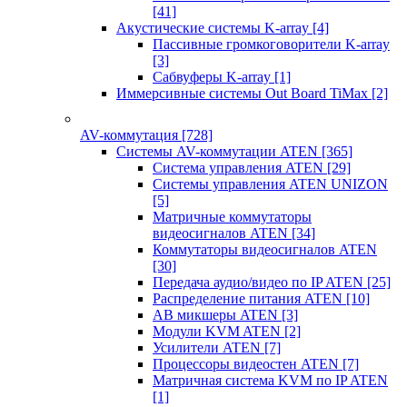
[41]
Акустические системы K-array
[4]
Пассивные громкоговорители K-array
[3]
Сабвуферы K-array
[1]
Иммерсивные системы Out Board TiMax
[2]
AV-коммутация
[728]
Системы AV-коммутации ATEN
[365]
Система управления ATEN
[29]
Системы управления ATEN UNIZON
[5]
Матричные коммутаторы
видеосигналов ATEN
[34]
Коммутаторы видеосигналов ATEN
[30]
Передача аудио/видео по IP ATEN
[25]
Распределение питания ATEN
[10]
АВ микшеры ATEN
[3]
Модули KVM ATEN
[2]
Усилители ATEN
[7]
Процессоры видеостен ATEN
[7]
Матричная система KVM по IP ATEN
[1]