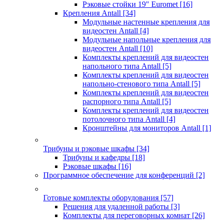
Рэковые стойки 19" Euromet
[16]
Крепления Antall
[34]
Модульные настенные крепления для
видеостен Antall
[4]
Модульные напольные крепления для
видеостен Antall
[10]
Комплекты креплений для видеостен
напольного типа Antall
[5]
Комплекты креплений для видеостен
напольно-стенового типа Antall
[5]
Комплекты креплений для видеостен
распорного типа Antall
[5]
Комплекты креплений для видеостен
потолочного типа Antall
[4]
Кронштейны для мониторов Antall
[1]
Трибуны и рэковые шкафы
[34]
Трибуны и кафедры
[18]
Рэковые шкафы
[16]
Программное обеспечение для конференций
[2]
Готовые комплекты оборудования
[57]
Решения для удаленной работы
[3]
Комплекты для переговорных комнат
[26]