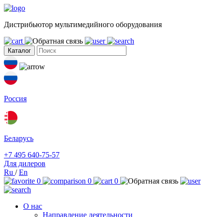
Дистрибьютор мультимедийного оборудования
Каталог
Россия
Беларусь
+7 495 640-75-57
Для дилеров
Ru
/
En
0
0
0
О нас
Направление деятельности