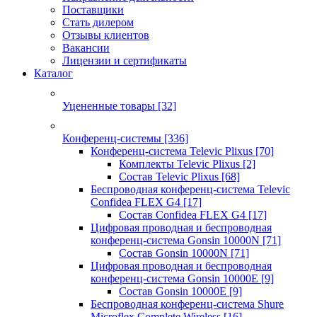
Поставщики
Стать дилером
Отзывы клиентов
Вакансии
Лицензии и сертификаты
Каталог
Уцененные товары
[32]
Конференц-системы
[336]
Конференц-система Televic Plixus
[70]
Комплекты Televic Plixus
[2]
Состав Televic Plixus
[68]
Беспроводная конференц-система Televic
Confidea FLEX G4
[17]
Состав Confidea FLEX G4
[17]
Цифровая проводная и беспроводная
конференц-система Gonsin 10000N
[71]
Состав Gonsin 10000N
[71]
Цифровая проводная и беспроводная
конференц-система Gonsin 10000E
[9]
Состав Gonsin 10000E
[9]
Беспроводная конференц-система Shure
Microflex Complete Wireless
[16]