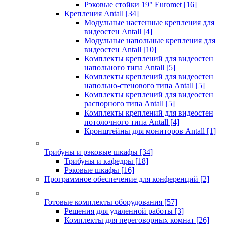
Рэковые стойки 19" Euromet
[16]
Крепления Antall
[34]
Модульные настенные крепления для
видеостен Antall
[4]
Модульные напольные крепления для
видеостен Antall
[10]
Комплекты креплений для видеостен
напольного типа Antall
[5]
Комплекты креплений для видеостен
напольно-стенового типа Antall
[5]
Комплекты креплений для видеостен
распорного типа Antall
[5]
Комплекты креплений для видеостен
потолочного типа Antall
[4]
Кронштейны для мониторов Antall
[1]
Трибуны и рэковые шкафы
[34]
Трибуны и кафедры
[18]
Рэковые шкафы
[16]
Программное обеспечение для конференций
[2]
Готовые комплекты оборудования
[57]
Решения для удаленной работы
[3]
Комплекты для переговорных комнат
[26]