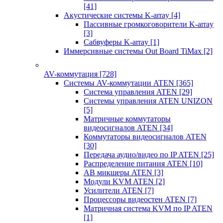
[41]
Акустические системы K-array
[4]
Пассивные громкоговорители K-array
[3]
Сабвуферы K-array
[1]
Иммерсивные системы Out Board TiMax
[2]
AV-коммутация
[728]
Системы AV-коммутации ATEN
[365]
Система управления ATEN
[29]
Системы управления ATEN UNIZON
[5]
Матричные коммутаторы
видеосигналов ATEN
[34]
Коммутаторы видеосигналов ATEN
[30]
Передача аудио/видео по IP ATEN
[25]
Распределение питания ATEN
[10]
АВ микшеры ATEN
[3]
Модули KVM ATEN
[2]
Усилители ATEN
[7]
Процессоры видеостен ATEN
[7]
Матричная система KVM по IP ATEN
[1]