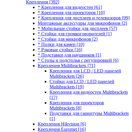
Крепления
[392]
* Крепления для видеостен
[61]
* Крепления для проекторов
[10]
* Крепления для дисплеев и телевизоров
[99]
Монтажные аксессуары для микрофонов
[2]
* Мобильные стойки для дисплеев
[57]
* Стойки для громкоговорителей
[1]
* Стойки для микрофонов
[2]
* Полки для камер
[10]
* Рэковые стойки
[16]
* Подставки для наушников
[1]
* Столы и подстолья с регулировкой
[6]
Крепления Multibrackets
[71]
Крепления для LCD / LED панелей
Multibrackets
[26]
Стойки для LCD / LED панелей
Multibrackets
[19]
Крепления для видеостен Multibrackets
[17]
Крепления для проекторов
Multibrackets
[8]
Подставки для гарнитуры Multibrackets
[1]
Крепления Hikvision
[6]
Крепления Euromet
[16]