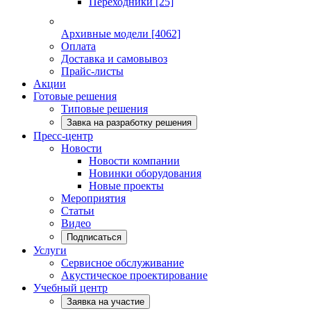
Переходники
[25]
Архивные модели
[4062]
Оплата
Доставка и самовывоз
Прайс-листы
Акции
Готовые решения
Типовые решения
Завка на разработку решения
Пресс-центр
Новости
Новости компании
Новинки оборудования
Новые проекты
Мероприятия
Статьи
Видео
Подписаться
Услуги
Сервисное обслуживание
Акустическое проектирование
Учебный центр
Заявка на участие