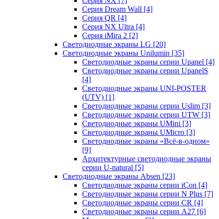
Серия NX
[7]
Серия Dream Wall
[4]
Серия QR
[4]
Серия NX Ultra
[4]
Серия iMira 2
[2]
Светодиодные экраны LG
[20]
Светодиодные экраны Unilumin
[35]
Светодиодные экраны серии Upanel
[4]
Светодиодные экраны серии UpanelS
[4]
Светодиодные экраны UNI-POSTER
(UTV)
[1]
Светодиодные экраны серии Uslim
[3]
Светодиодные экраны серии UTW
[3]
Светодиодные экраны UMini
[3]
Светодиодные экраны UMicro
[3]
Светодиодные экраны «Всё-в-одном»
[9]
Архитектурные светодиодные экраны
серии U-natural
[5]
Светодиодные экраны Absen
[23]
Светодиодные экраны серии iCon
[4]
Светодиодные экраны серии N Plus
[7]
Светодиодные экраны серии CR
[4]
Светодиодные экраны серии А27
[6]