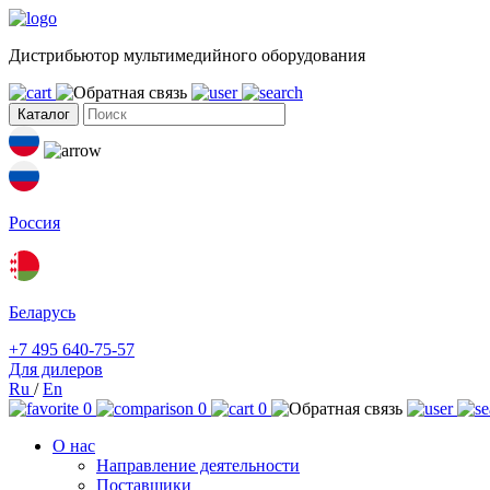
Дистрибьютор мультимедийного оборудования
Каталог
Россия
Беларусь
+7 495 640-75-57
Для дилеров
Ru
/
En
0
0
0
О нас
Направление деятельности
Поставщики