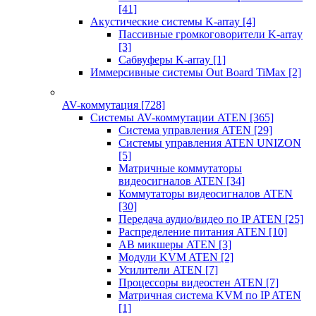
[41]
Акустические системы K-array
[4]
Пассивные громкоговорители K-array
[3]
Сабвуферы K-array
[1]
Иммерсивные системы Out Board TiMax
[2]
AV-коммутация
[728]
Системы AV-коммутации ATEN
[365]
Система управления ATEN
[29]
Системы управления ATEN UNIZON
[5]
Матричные коммутаторы
видеосигналов ATEN
[34]
Коммутаторы видеосигналов ATEN
[30]
Передача аудио/видео по IP ATEN
[25]
Распределение питания ATEN
[10]
АВ микшеры ATEN
[3]
Модули KVM ATEN
[2]
Усилители ATEN
[7]
Процессоры видеостен ATEN
[7]
Матричная система KVM по IP ATEN
[1]