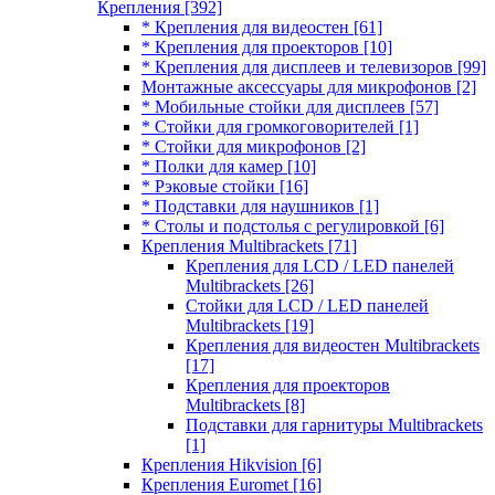
Крепления
[392]
* Крепления для видеостен
[61]
* Крепления для проекторов
[10]
* Крепления для дисплеев и телевизоров
[99]
Монтажные аксессуары для микрофонов
[2]
* Мобильные стойки для дисплеев
[57]
* Стойки для громкоговорителей
[1]
* Стойки для микрофонов
[2]
* Полки для камер
[10]
* Рэковые стойки
[16]
* Подставки для наушников
[1]
* Столы и подстолья с регулировкой
[6]
Крепления Multibrackets
[71]
Крепления для LCD / LED панелей
Multibrackets
[26]
Стойки для LCD / LED панелей
Multibrackets
[19]
Крепления для видеостен Multibrackets
[17]
Крепления для проекторов
Multibrackets
[8]
Подставки для гарнитуры Multibrackets
[1]
Крепления Hikvision
[6]
Крепления Euromet
[16]