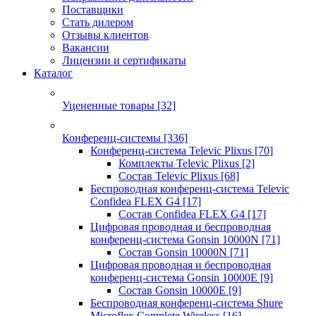
Поставщики
Стать дилером
Отзывы клиентов
Вакансии
Лицензии и сертификаты
Каталог
Уцененные товары
[32]
Конференц-системы
[336]
Конференц-система Televic Plixus
[70]
Комплекты Televic Plixus
[2]
Состав Televic Plixus
[68]
Беспроводная конференц-система Televic
Confidea FLEX G4
[17]
Состав Confidea FLEX G4
[17]
Цифровая проводная и беспроводная
конференц-система Gonsin 10000N
[71]
Состав Gonsin 10000N
[71]
Цифровая проводная и беспроводная
конференц-система Gonsin 10000E
[9]
Состав Gonsin 10000E
[9]
Беспроводная конференц-система Shure
Microflex Complete Wireless
[16]