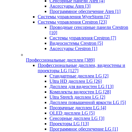
Сенсорные панели Aten
[4]
Аксессуары Aten
[3]
Программное обеспечение Aten
[1]
Системы управления WyreStorm
[2]
Системы управления Crestron
[23]
Проводные сенсорные панели Crestron
[10]
Системы управления Crestron
[7]
Видеосистемы Crestron
[5]
Аксессуары Crestron
[1]
Профессиональные дисплеи
[389]
Профессиональные дисплеи, видеостены и
проекторы LG
[127]
Стандартные дисплеи LG
[2]
Ultra HD дисплеи LG
[26]
Дисплеи для видеостен LG
[13]
Комплекты видеостен LG
[28]
Ultra Stretch дисплеи LG
[2]
Дисплеи повышенной яркости LG
[5]
Прозрачные дисплеи LG
[4]
OLED дисплеи LG
[5]
Сенсорные дисплеи LG
[3]
Проекторы LG
[13]
Программное обеспечение LG
[1]