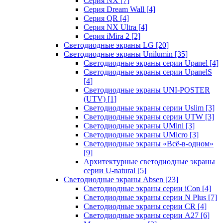
Серия NX
[7]
Серия Dream Wall
[4]
Серия QR
[4]
Серия NX Ultra
[4]
Серия iMira 2
[2]
Светодиодные экраны LG
[20]
Светодиодные экраны Unilumin
[35]
Светодиодные экраны серии Upanel
[4]
Светодиодные экраны серии UpanelS
[4]
Светодиодные экраны UNI-POSTER
(UTV)
[1]
Светодиодные экраны серии Uslim
[3]
Светодиодные экраны серии UTW
[3]
Светодиодные экраны UMini
[3]
Светодиодные экраны UMicro
[3]
Светодиодные экраны «Всё-в-одном»
[9]
Архитектурные светодиодные экраны
серии U-natural
[5]
Светодиодные экраны Absen
[23]
Светодиодные экраны серии iCon
[4]
Светодиодные экраны серии N Plus
[7]
Светодиодные экраны серии CR
[4]
Светодиодные экраны серии А27
[6]