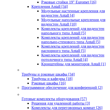
Рэковые стойки 19" Euromet
[16]
Крепления Antall
[34]
Модульные настенные крепления для
видеостен Antall
[4]
Модульные напольные крепления для
видеостен Antall
[10]
Комплекты креплений для видеостен
напольного типа Antall
[5]
Комплекты креплений для видеостен
напольно-стенового типа Antall
[5]
Комплекты креплений для видеостен
распорного типа Antall
[5]
Комплекты креплений для видеостен
потолочного типа Antall
[4]
Кронштейны для мониторов Antall
[1]
Трибуны и рэковые шкафы
[34]
Трибуны и кафедры
[18]
Рэковые шкафы
[16]
Программное обеспечение для конференций
[2]
Готовые комплекты оборудования
[57]
Решения для удаленной работы
[3]
Комплекты для переговорных комнат
[26]