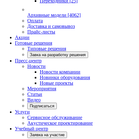
Переходники
[25]
Архивные модели
[4062]
Оплата
Доставка и самовывоз
Прайс-листы
Акции
Готовые решения
Типовые решения
Завка на разработку решения
Пресс-центр
Новости
Новости компании
Новинки оборудования
Новые проекты
Мероприятия
Статьи
Видео
Подписаться
Услуги
Сервисное обслуживание
Акустическое проектирование
Учебный центр
Заявка на участие