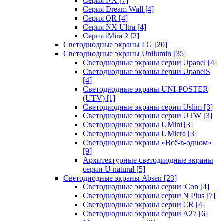
Серия NX
[7]
Серия Dream Wall
[4]
Серия QR
[4]
Серия NX Ultra
[4]
Серия iMira 2
[2]
Светодиодные экраны LG
[20]
Светодиодные экраны Unilumin
[35]
Светодиодные экраны серии Upanel
[4]
Светодиодные экраны серии UpanelS
[4]
Светодиодные экраны UNI-POSTER
(UTV)
[1]
Светодиодные экраны серии Uslim
[3]
Светодиодные экраны серии UTW
[3]
Светодиодные экраны UMini
[3]
Светодиодные экраны UMicro
[3]
Светодиодные экраны «Всё-в-одном»
[9]
Архитектурные светодиодные экраны
серии U-natural
[5]
Светодиодные экраны Absen
[23]
Светодиодные экраны серии iCon
[4]
Светодиодные экраны серии N Plus
[7]
Светодиодные экраны серии CR
[4]
Светодиодные экраны серии А27
[6]