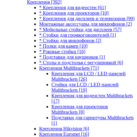
Крепления
[392]
* Крепления для видеостен
[61]
* Крепления для проекторов
[10]
* Крепления для дисплеев и телевизоров
[99]
Монтажные аксессуары для микрофонов
[2]
* Мобильные стойки для дисплеев
[57]
* Стойки для громкоговорителей
[1]
* Стойки для микрофонов
[2]
* Полки для камер
[10]
* Рэковые стойки
[16]
* Подставки для наушников
[1]
* Столы и подстолья с регулировкой
[6]
Крепления Multibrackets
[71]
Крепления для LCD / LED панелей
Multibrackets
[26]
Стойки для LCD / LED панелей
Multibrackets
[19]
Крепления для видеостен Multibrackets
[17]
Крепления для проекторов
Multibrackets
[8]
Подставки для гарнитуры Multibrackets
[1]
Крепления Hikvision
[6]
Крепления Euromet
[16]