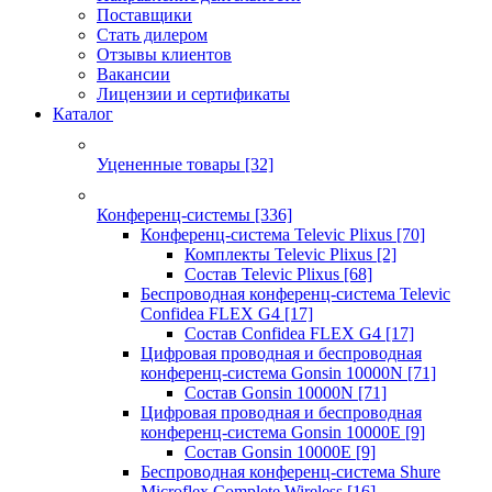
Поставщики
Стать дилером
Отзывы клиентов
Вакансии
Лицензии и сертификаты
Каталог
Уцененные товары
[32]
Конференц-системы
[336]
Конференц-система Televic Plixus
[70]
Комплекты Televic Plixus
[2]
Состав Televic Plixus
[68]
Беспроводная конференц-система Televic
Confidea FLEX G4
[17]
Состав Confidea FLEX G4
[17]
Цифровая проводная и беспроводная
конференц-система Gonsin 10000N
[71]
Состав Gonsin 10000N
[71]
Цифровая проводная и беспроводная
конференц-система Gonsin 10000E
[9]
Состав Gonsin 10000E
[9]
Беспроводная конференц-система Shure
Microflex Complete Wireless
[16]