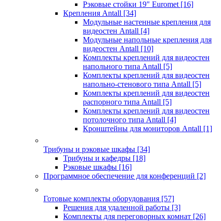
Рэковые стойки 19" Euromet
[16]
Крепления Antall
[34]
Модульные настенные крепления для
видеостен Antall
[4]
Модульные напольные крепления для
видеостен Antall
[10]
Комплекты креплений для видеостен
напольного типа Antall
[5]
Комплекты креплений для видеостен
напольно-стенового типа Antall
[5]
Комплекты креплений для видеостен
распорного типа Antall
[5]
Комплекты креплений для видеостен
потолочного типа Antall
[4]
Кронштейны для мониторов Antall
[1]
Трибуны и рэковые шкафы
[34]
Трибуны и кафедры
[18]
Рэковые шкафы
[16]
Программное обеспечение для конференций
[2]
Готовые комплекты оборудования
[57]
Решения для удаленной работы
[3]
Комплекты для переговорных комнат
[26]