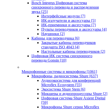
Bosch Integrus Цифровая система
синхронного перевода и распределения
звука
[25]
Интерфейсные модули
[7]
ИК-излучатели и аксессуары
[5]
ИК-приемники и аксессуары
[7]
Пульты переводчиков и аксессуары
[4]
Наушники
[2]
Кабины для переводчика
[6]
Закрытые кабины переводчиков
стандарта ISO 4043
[4]
Настольные кабины переводчиков
[2]
Цифровая ИК система синхронного
перевода Gonsin
[10]
Микрофонные системы и микрофоны
[1061]
Микрофоны, радиосистемы Shure
[637]
Аудиоэкосистема для конференций
Microflex Ecosystem
[55]
Экосистема Shure Stem
[6]
Микшеры и аудиопроцессоры Shure
[2]
Цифровая система Shure Axient Digital
[59]
Микрофоны Shure серии Microflex