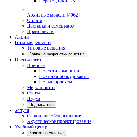
Переходники
[25]
Архивные модели
[4062]
Оплата
Доставка и самовывоз
Прайс-листы
Акции
Готовые решения
Типовые решения
Завка на разработку решения
Пресс-центр
Новости
Новости компании
Новинки оборудования
Новые проекты
Мероприятия
Статьи
Видео
Подписаться
Услуги
Сервисное обслуживание
Акустическое проектирование
Учебный центр
Заявка на участие