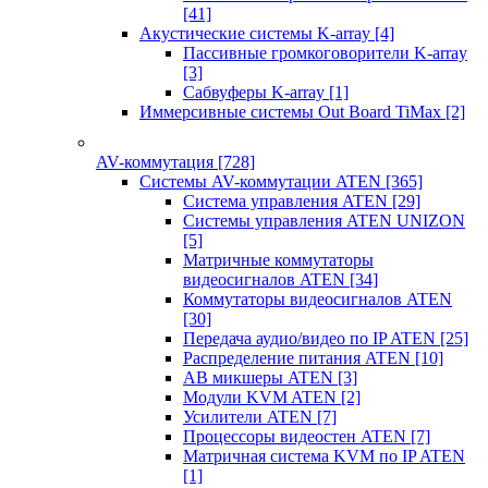
[41]
Акустические системы K-array
[4]
Пассивные громкоговорители K-array
[3]
Сабвуферы K-array
[1]
Иммерсивные системы Out Board TiMax
[2]
AV-коммутация
[728]
Системы AV-коммутации ATEN
[365]
Система управления ATEN
[29]
Системы управления ATEN UNIZON
[5]
Матричные коммутаторы
видеосигналов ATEN
[34]
Коммутаторы видеосигналов ATEN
[30]
Передача аудио/видео по IP ATEN
[25]
Распределение питания ATEN
[10]
АВ микшеры ATEN
[3]
Модули KVM ATEN
[2]
Усилители ATEN
[7]
Процессоры видеостен ATEN
[7]
Матричная система KVM по IP ATEN
[1]